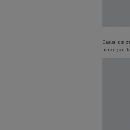
Casual και σ
μπότες και le