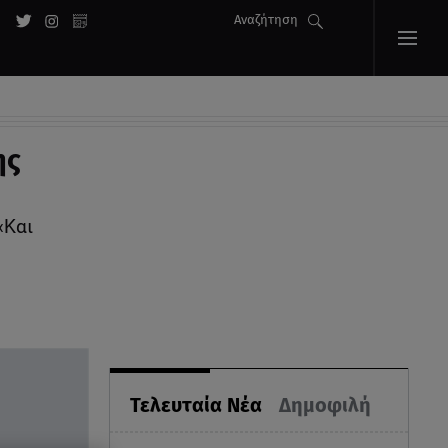
Αναζήτηση
ης
«Και
Τελευταία Νέα
Δημοφιλή