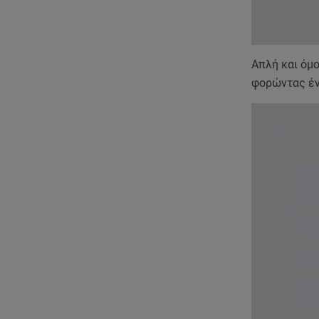
Απλή και όμο
φορώντας έν