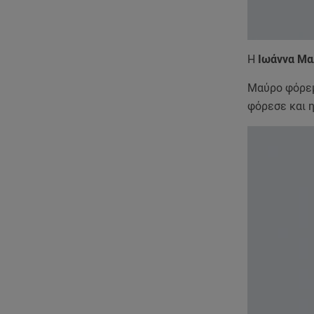
Η
Ιωάννα Μα
Μαύρο φόρεμα
φόρεσε και 