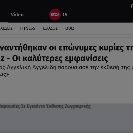
Video
ΣΧΕΣΕΙΣ
FITNESS
ΕΞΟΔΟΣ
QUIZ
ναντήθηκαν οι επώνυμες κυρίες τ
z - Οι καλύτερες εμφανίσεις
ς Αγγελική Αγγελίδη παρουσίασε την έκθεσή της 
ως»