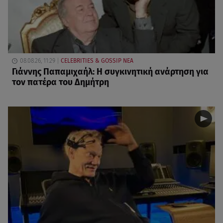
08.08.26, 11:29
CELEBRITIES & GOSSIP ΝΕΑ
Γιάννης Παπαμιχαήλ: Η συγκινητική ανάρτηση για
τον πατέρα του Δημήτρη