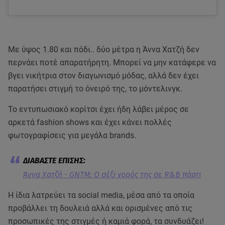
Με ύψος 1.80 και πόδι.. δύο μέτρα η Άννα Χατζή δεν
περνάει ποτέ απαρατήρητη. Μπορεί να μην κατάφερε να
βγει νικήτρια στον διαγωνισμό μόδας, αλλά δεν έχει
παρατήσει στιγμή το όνειρό της, το μόντελινγκ.
Το εντυπωσιακό κορίτσι έχει ήδη λάβει μέρος σε
αρκετά fashion shows και έχει κάνει πολλές
φωτογραφίσεις για μεγάλα brands.
Άννα Χατζή - GNTM: Ο σέξι χορός της σε R&B πάρτι
Η ίδια λατρεύει τα social media, μέσα από τα οποία
προβάλλει τη δουλειά αλλά και ορισμένες από τις
προσωπικές της στιγμές ή καμιά φορά, τα συνδυάζει!