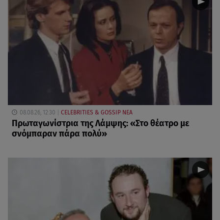
08.08.26, 12:30
CELEBRITIES & GOSSIP ΝΕΑ
Πρωταγωνίστρια της Λάμψης: «Στο θέατρο με
σνόμπαραν πάρα πολύ»