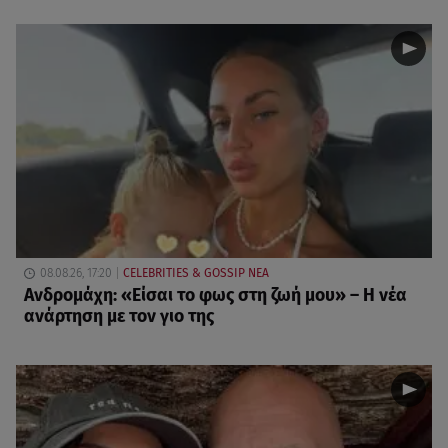
08.08.26, 17:20
CELEBRITIES & GOSSIP ΝΕΑ
Ανδρομάχη: «Είσαι το φως στη ζωή μου» – Η νέα
ανάρτηση με τον γιο της