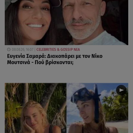
08.08.26, 16:07
CELEBRITIES & GOSSIP ΝΕΑ
Ευγενία Σαμαρά: Διακοπάρει με τον Νίκο
Μουτσινά - Πού βρίσκονται;