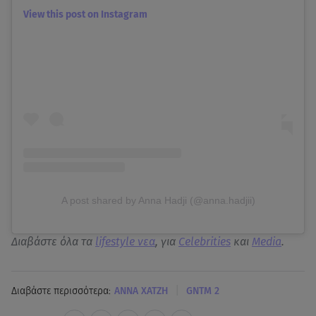
View this post on Instagram
A post shared by Anna Hadji (@anna.hadjii)
Διαβάστε όλα τα
lifestyle νεα
, για
Celebrities
και
Media
.
|
Διαβάστε περισσότερα:
ΑΝΝΑ ΧΑΤΖΗ
GNTM 2