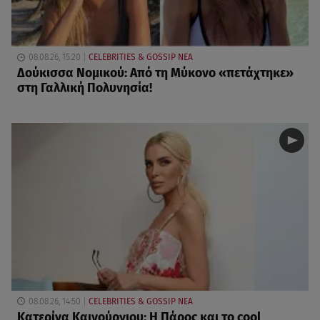
08.08.26, 15:20
CELEBRITIES & GOSSIP ΝΕΑ
Δούκισσα Νομικού: Από τη Μύκονο «πετάχτηκε»
στη Γαλλική Πολυνησία!
08.08.26, 14:50
CELEBRITIES & GOSSIP ΝΕΑ
Κατερίνα Καινούργιου: Η Πάρος και το cool