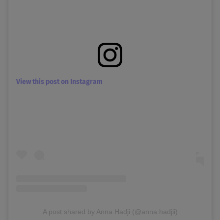
View this post on Instagram
A post shared by Anna Hadji (@anna.hadjii)