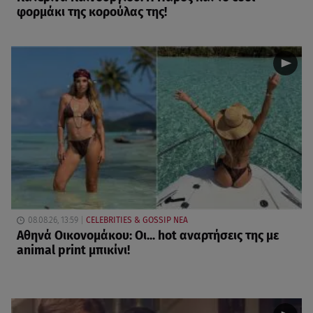
φορμάκι της κορούλας της!
08.08.26, 13:59
CELEBRITIES & GOSSIP ΝΕΑ
Αθηνά Οικονομάκου: Οι... hot αναρτήσεις της με
animal print μπικίνι!