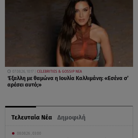
07.08.26, 10:17
CELEBRITIES & GOSSIP ΝΕΑ
Έξαλλη με θαμώνα η Ιουλία Καλλιμάνη: «Εσένα σ’
αρέσει αυτό;»
Τελευταία Νέα
Δημοφιλή
08.08.26 , 03:00