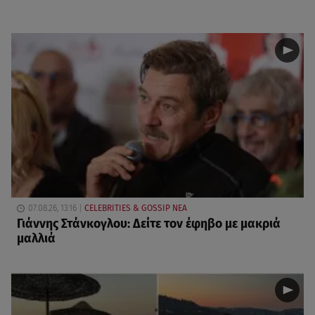
07.08.26, 13:16
CELEBRITIES & GOSSIP ΝΕΑ
Γιάννης Στάνκογλου: Δείτε τον έφηβο με μακριά
μαλλιά