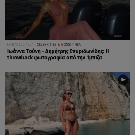
07.08.26, 15:24
CELEBRITIES & GOSSIP ΝΕΑ
Ιωάννα Τούνη - Δημήτρης Σπυριδωνίδης: Η
throwback φωτογραφία από την Ίμπιζα