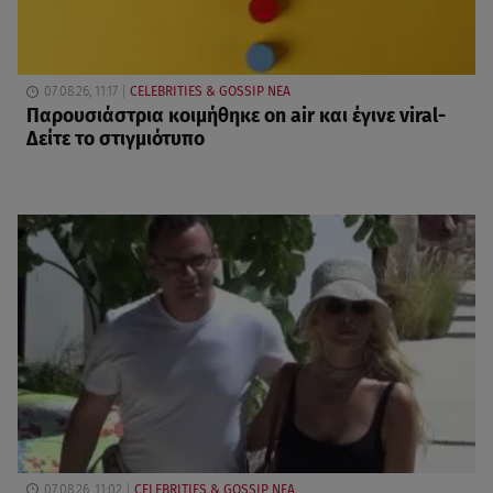
07.08.26, 11:17
CELEBRITIES & GOSSIP ΝΕΑ
Παρουσιάστρια κοιμήθηκε on air και έγινε viral-
Δείτε το στιγμιότυπο
07.08.26, 11:02
CELEBRITIES & GOSSIP ΝΕΑ