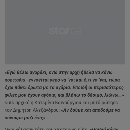
«Εγώ θέλω αγοράκι, ενώ στην αρχή ήθελα να κάνω
κοριτσάκι -εννοείται γερό να ‘ναι και ό,τι να ‘ναι, τώρα
έχω πάθει έρωτα με τα αγόρια. Επειδή οι περισσότερες
φίλες μου έχουν αγόρια, και βλέπω το δέσιμο, λιώνω…»
είπε αρχικά η Κατερίνα Καινούργιου και μετά ρώτησε
τον Δημήτρη Αλεξάνδρου:
«Αν δούμε και αποδούμε να
κάνουμε μαζί ένα;».
Όλοι γέλασαν τότε και η Κατερίνα είπε:
«Παιδιά κάνω