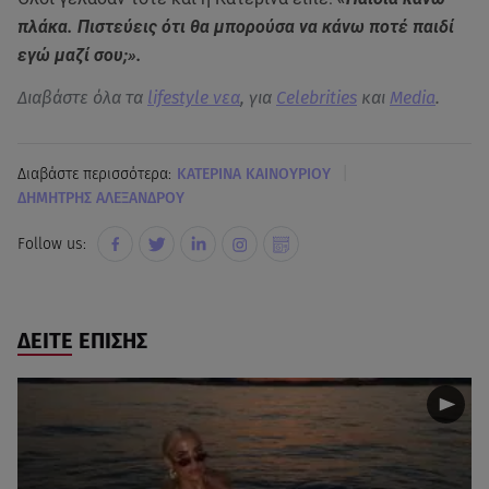
πλάκα. Πιστεύεις ότι θα μπορούσα να κάνω ποτέ παιδί
εγώ μαζί σου;».
Διαβάστε όλα τα
lifestyle νεα
, για
Celebrities
και
Media
.
|
Διαβάστε περισσότερα:
ΚΑΤΕΡΙΝΑ ΚΑΙΝΟΥΡΙΟΥ
ΔΗΜΗΤΡΗΣ ΑΛΕΞΑΝΔΡΟΥ
Follow us:
ΔΕΙΤΕ ΕΠΙΣΗΣ