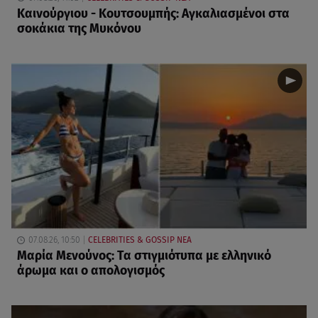
Καινούργιου - Κουτσουμπής: Αγκαλιασμένοι στα
σοκάκια της Μυκόνου
07.08.26, 10:50
CELEBRITIES & GOSSIP ΝΕΑ
Μαρία Μενούνος: Τα στιγμιότυπα με ελληνικό
άρωμα και ο απολογισμός