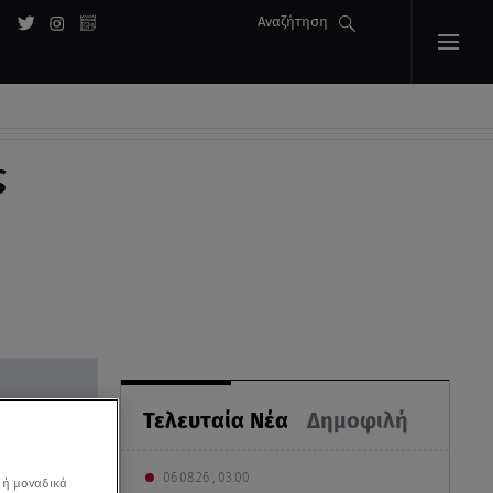
Αναζήτηση
ς
Τελευταία Νέα
Δημοφιλή
06.08.26 , 03:00
 ή μοναδικά