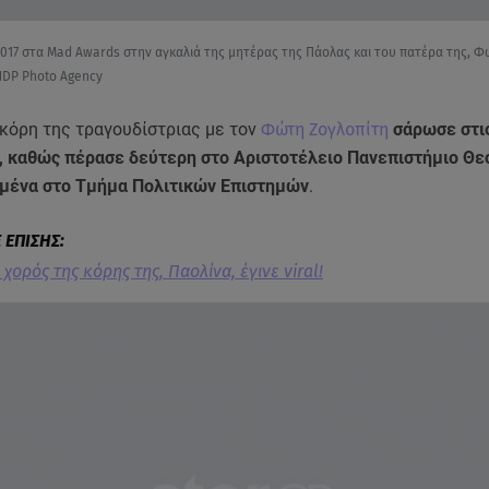
2017 στα Mad Awards στην αγκαλιά της μητέρας της Πάολας και του πατέρα της, Φ
DP Photo Agency
η κόρη της τραγουδίστριας με τον
Φώτη Ζογλοπίτη
σάρωσε στι
, καθώς πέρασε δεύτερη στο Αριστοτέλειο Πανεπιστήμιο Θε
ιμένα στο Τμήμα Πολιτικών Επιστημών
.
χορός της κόρης της, Παολίνα, έγινε viral!