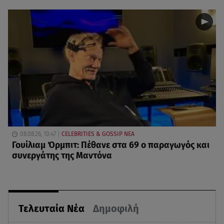
08.08.26, 10:47
CELEBRITIES & GOSSIP ΝΕΑ
Γουίλιαμ Όρμπιτ: Πέθανε στα 69 ο παραγωγός και
συνεργάτης της Μαντόνα
Τελευταία Νέα
Δημοφιλή