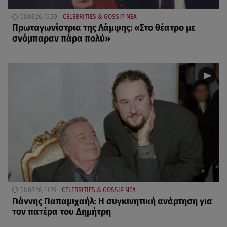
08.08.26, 12:30
CELEBRITIES & GOSSIP ΝΕΑ
Πρωταγωνίστρια της Λάμψης: «Στο θέατρο με
σνόμπαραν πάρα πολύ»
08.08.26, 11:29
CELEBRITIES & GOSSIP ΝΕΑ
Γιάννης Παπαμιχαήλ: Η συγκινητική ανάρτηση για
τον πατέρα του Δημήτρη