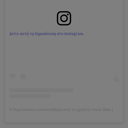
Δείτε αυτή τη δημοσίευση στο Instagram.
Η δημοσίευση κοινοποιήθηκε από το χρήστη maria Iliaki (@marakiiliaki)