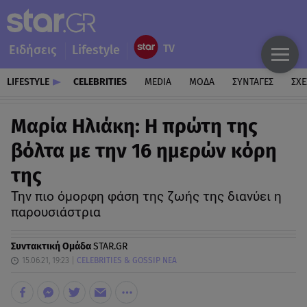
Ειδήσεις
Lifestyle
LIFESTYLE
CELEBRITIES
MEDIA
ΜΟΔΑ
ΣΥΝΤΑΓΕΣ
ΣΧΕ
Μαρία Ηλιάκη: Η πρώτη της
βόλτα με την 16 ημερών κόρη
της
Την πιο όμορφη φάση της ζωής της διανύει η
παρουσιάστρια
Συντακτική Ομάδα
STAR.GR
15.06.21, 19:23
CELEBRITIES & GOSSIP ΝΕΑ