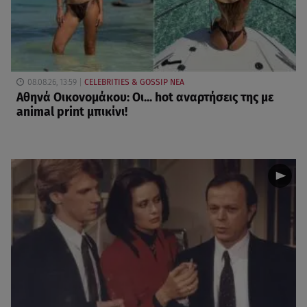
08.08.26, 13:59
CELEBRITIES & GOSSIP ΝΕΑ
Αθηνά Οικονομάκου: Οι... hot αναρτήσεις της με
animal print μπικίνι!