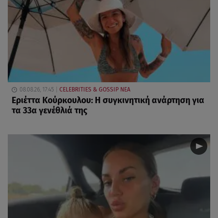
08.08.26, 17:45
CELEBRITIES & GOSSIP ΝΕΑ
Εριέττα Κούρκουλου: Η συγκινητική ανάρτηση για
τα 33α γενέθλιά της