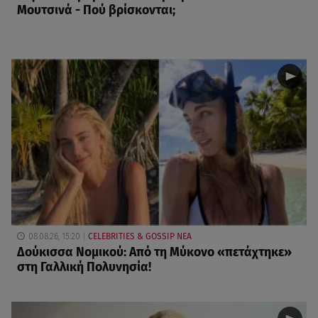
Μουτσινά - Πού βρίσκονται;
08.08.26, 15:20
CELEBRITIES & GOSSIP ΝΕΑ
Δούκισσα Νομικού: Από τη Μύκονο «πετάχτηκε»
στη Γαλλική Πολυνησία!