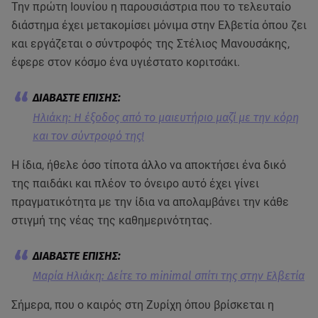
Την πρώτη Ιουνίου η παρουσιάστρια που το τελευταίο
διάστημα έχει μετακομίσει μόνιμα στην Ελβετία όπου ζει
και εργάζεται ο σύντροφός της Στέλιος Μανουσάκης,
έφερε στον κόσμο ένα υγιέστατο κοριτσάκι.
Ηλιάκη: Η έξοδος από το μαιευτήριο μαζί με την κόρη
και τον σύντροφό της!
Η ίδια, ήθελε όσο τίποτα άλλο να αποκτήσει ένα δικό
της παιδάκι και πλέον το όνειρο αυτό έχει γίνει
πραγματικότητα με την ίδια να απολαμβάνει την κάθε
στιγμή της νέας της καθημερινότητας.
Μαρία Ηλιάκη: Δείτε το minimal σπίτι της στην Ελβετία
Σήμερα, που ο καιρός στη Ζυρίχη όπου βρίσκεται η