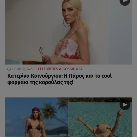
08.08.26, 14:50
CELEBRITIES & GOSSIP ΝΕΑ
Κατερίνα Καινούργιου: Η Πάρος και το cool
φορμάκι της κορούλας της!