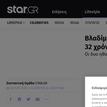
Αθλητικά
Quiz
Ειδήσεις
Lifestyle
Αυτοκίνητο
LIFESTYLE
CELEBRITIES
MEDIA
ΜΟΔΑ
ΣΥΝΤΑΓΕΣ
Βλαδίμ
32 χρό
Οι δυο ηθο
Συντακτική Ομάδα
STAR.GR
Ενδιαφερό
02.11.20, 12:05
CELEBRITIES & GOSSIP ΝΕΑ
Εμείς και οι
αναγνωριστι
δυνατή η ε
εμφανίζοντα