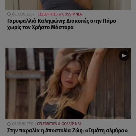
06.08.26, 22:39
CELEBRITIES & GOSSIP ΝΕΑ
Γαρυφαλλιά Καληφώνη: Διακοπές στην Πάρο
χωρίς τον Χρήστο Μάστορα
06.08.26, 22:12
CELEBRITIES & GOSSIP ΝΕΑ
Στην παραλία η Αποστολία Ζώη: «Γεμάτη αλμύρα»