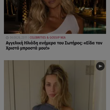
06.08.26, 23:11
CELEBRITIES & GOSSIP ΝΕΑ
Αγγελική Ηλιάδη ανήμερα του Σωτήρος: «Είδα τον
Χριστό μπροστά μου!»