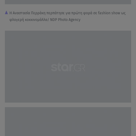
Η Αναστασία Περράκη περπάτησε για πρώτη φορά σε fashion show ως
φλογερή κοκκινομάλλα/ NDP Photo Agency