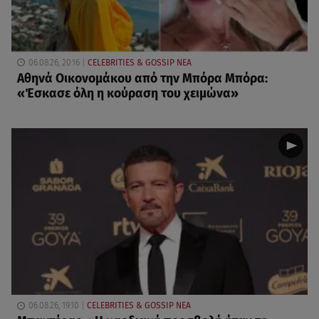
06.08.26, 20:16
CELEBRITIES & GOSSIP ΝΕΑ
Αθηνά Οικονομάκου από την Μπόρα Μπόρα:
«Έσκασε όλη η κούραση του χειμώνα»
06.08.26, 19:10
CELEBRITIES & GOSSIP ΝΕΑ