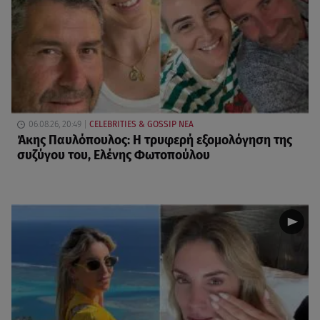
06.08.26, 20:49
CELEBRITIES & GOSSIP ΝΕΑ
Άκης Παυλόπουλος: Η τρυφερή εξομολόγηση της
συζύγου του, Ελένης Φωτοπούλου