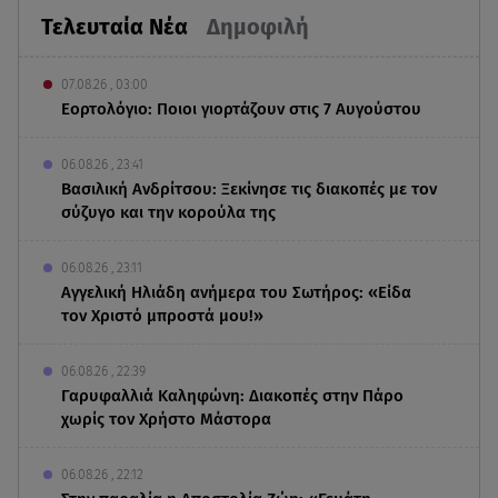
Τελευταία Νέα
Δημοφιλή
07.08.26 , 03:00
Εορτολόγιο: Ποιοι γιορτάζουν στις 7 Αυγούστου
06.08.26 , 23:41
Βασιλική Ανδρίτσου: Ξεκίνησε τις διακοπές με τον
σύζυγο και την κορούλα της
06.08.26 , 23:11
Αγγελική Ηλιάδη ανήμερα του Σωτήρος: «Είδα
τον Χριστό μπροστά μου!»
06.08.26 , 22:39
Γαρυφαλλιά Καληφώνη: Διακοπές στην Πάρο
χωρίς τον Χρήστο Μάστορα
06.08.26 , 22:12