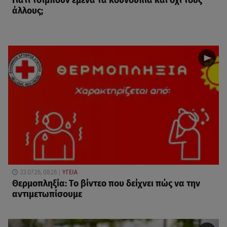
Γιατί τσιμπούν εμένα τα κουνούπια και όχι τους
άλλους;
23.07.26, 08:28
ΥΓΕΙΑ
Θερμοπληξία: Το βίντεο που δείχνει πώς να την
αντιμετωπίσουμε