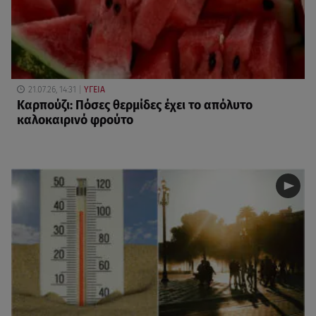
21.07.26, 14:31
ΥΓΕΙΑ
Καρπούζι: Πόσες θερμίδες έχει το απόλυτο
καλοκαιρινό φρούτο