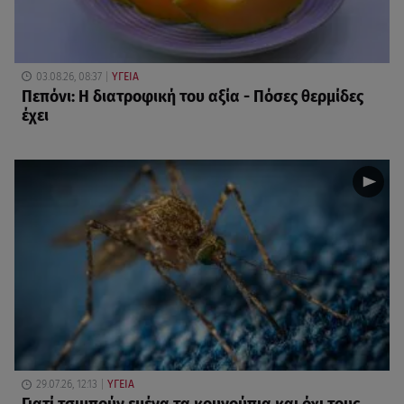
03.08.26, 08:37
ΥΓΕΙΑ
Πεπόνι: Η διατροφική του αξία - Πόσες θερμίδες
έχει
29.07.26, 12:13
ΥΓΕΙΑ