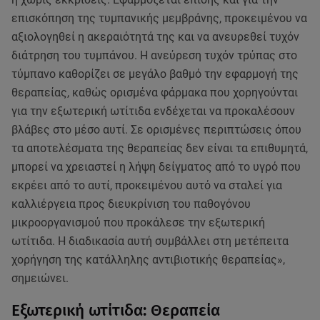
επισκόπηση της τυμπανικής μεμβράνης, προκειμένου να
αξιολογηθεί η ακεραιότητά της και να ανευρεθεί τυχόν
διάτρηση του τυμπάνου. Η ανεύρεση τυχόν τρύπας στο
τύμπανο καθορίζει σε μεγάλο βαθμό την εφαρμογή της
θεραπείας, καθώς ορισμένα φάρμακα που χορηγούνται
για την εξωτερική ωτίτιδα ενδέχεται να προκαλέσουν
βλάβες στο μέσο αυτί. Σε ορισμένες περιπτώσεις όπου
τα αποτελέσματα της θεραπείας δεν είναι τα επιθυμητά,
μπορεί να χρειαστεί η λήψη δείγματος από το υγρό που
εκρέει από το αυτί, προκειμένου αυτό να σταλεί για
καλλιέργεια προς διευκρίνιση του παθογόνου
μικροοργανισμού που προκάλεσε την εξωτερική
ωτίτιδα. Η διαδικασία αυτή συμβάλλει στη μετέπειτα
χορήγηση της κατάλληλης αντιβιοτικής θεραπείας»,
σημειώνει.
Εξωτερική ωτίτιδα: Θεραπεία