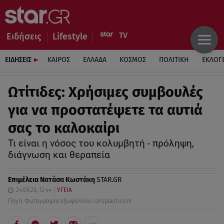
Ειδήσεις
Lifestyle
ΕΙΔΗΣΕΙΣ
ΚΑΙΡΟΣ
ΕΛΛΑΔΑ
ΚΟΣΜΟΣ
ΠΟΛΙΤΙΚΗ
ΕΚΛΟΓ
Ωτίτιδες: Χρήσιμες συμβουλές
για να προστατέψετε τα αυτιά
σας το καλοκαίρι
Τι είναι η νόσος του κολυμβητή - πρόληψη,
διάγνωση και θεραπεία
Επιμέλεια
Νατάσα Κωστάκη
STAR.GR
24.06.26, 12:44
ΥΓΕΙΑ
Πηγή: Φωτογραφία εξωφύλλου: Unsplash.com