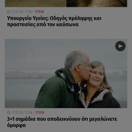
21.07.26, 11:59
ΥΓΕΙΑ
Υπουργείο Υγείας: Οδηγός πρόληψης και
προστασίας από τον καύσωνα
17.07.26, 12:06
ΥΓΕΙΑ
3+1 σημάδια που αποδεικνύουν ότι μεγαλώνετε
όμορφα