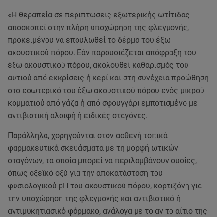
«Η θεραπεία σε περιπτώσεις εξωτερικής ωτίτιδας
αποσκοπεί στην πλήρη υποχώρηση της φλεγμονής,
προκειμένου να επουλωθεί το δέρμα του έξω
ακουστικού πόρου. Εάν παρουσιάζεται απόφραξη του
έξω ακουστικού πόρου, ακολουθεί καθαρισμός του
αυτιού από εκκρίσεις ή κερί και στη συνέχεια προώθηση
στο εσωτερικό του έξω ακουστικού πόρου ενός μικρού
κομματιού από γάζα ή από σφουγγάρι εμποτισμένο με
αντιβιοτική αλοιφή ή ειδικές σταγόνες.
Παράλληλα, χορηγούνται στον ασθενή τοπικά
φαρμακευτικά σκευάσματα με τη μορφή ωτικών
σταγόνων, τα οποία μπορεί να περιλαμβάνουν ουσίες,
όπως οξεϊκό οξύ για την αποκατάσταση του
φυσιολογικού pH του ακουστικού πόρου, κορτιζόνη για
την υποχώρηση της φλεγμονής και αντιβιοτικό ή
αντιμυκητιασικό φάρμακο, ανάλογα με το αν το αίτιο της