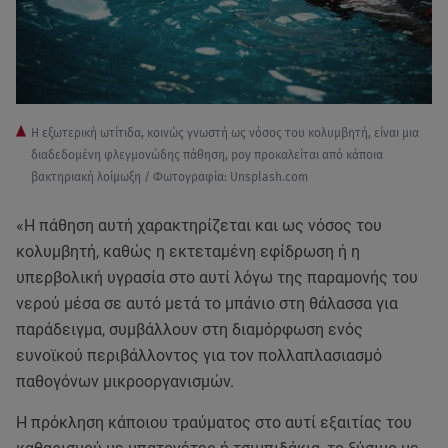
Η εξωτερική ωτίτιδα, κοινώς γνωστή ως νόσος του κολυμβητή, είναι μια
διαδεδομένη φλεγμονώδης πάθηση, poy προκαλείται από κάποια
βακτηριακή λοίμωξη / Φωτογραφία: Unsplash.com
«Η πάθηση αυτή χαρακτηρίζεται και ως νόσος του
κολυμβητή, καθώς η εκτεταμένη εφίδρωση ή η
υπερβολική υγρασία στο αυτί λόγω της παραμονής του
νερού μέσα σε αυτό μετά το μπάνιο στη θάλασσα για
παράδειγμα, συμβάλλουν στη διαμόρφωση ενός
ευνοϊκού περιβάλλοντος για τον πολλαπλασιασμό
παθογόνων μικροοργανισμών.
Η πρόκληση κάποιου τραύματος στο αυτί εξαιτίας του