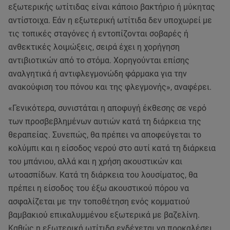
εξωτερικής ωτίτιδας είναι κάποιο βακτήριο ή μύκητας
αντίστοιχα. Εάν η εξωτερική ωτίτιδα δεν υποχωρεί με
τις τοπικές σταγόνες ή εντοπίζονται σοβαρές ή
ανθεκτικές λοιμώξεις, σειρά έχει η χορήγηση
αντιβιοτικών από το στόμα. Χορηγούνται επίσης
αναλγητικά ή αντιφλεγμονώδη φάρμακα για την
ανακούφιση του πόνου και της φλεγμονής», αναφέρει.
«Γενικότερα, συνιστάται η αποφυγή έκθεσης σε νερό
των προσβεβλημένων αυτιών κατά τη διάρκεια της
θεραπείας. Συνεπώς, θα πρέπει να αποφεύγεται το
κολύμπι και η είσοδος νερού στο αυτί κατά τη διάρκεια
του μπάνιου, αλλά και η χρήση ακουστικών και
ωτοασπίδων. Κατά τη διάρκεια του λουσίματος, θα
πρέπει η είσοδος του έξω ακουστικού πόρου να
ασφαλίζεται με την τοποθέτηση ενός κομματιού
βαμβακιού επικαλυμμένου εξωτερικά με βαζελίνη.
Καθώς η εξωτερική ωτίτιδα ενδέχεται να προκαλέσει