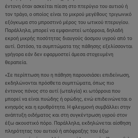
έντονη όταν ασκείται πίεση στο πτερύγιο του αυτιού ή
τον τράγο, ο οποίος είναι το μικρού μεγέθους τριγωνικό
εξόγκωμα στο μπροστινό μέρος του ωτικού πτερυγίου.
Παράλληλα, μπορεί να εμφανιστεί ωτόρροια, δηλαδή
εκροή μικρής ποσότητας διαυγούς άοσμου υγρού από το
αυτί. Ωστόσο, τα συμπτώματα της πάθησης εξελίσσονται
γρήγορα εάν δεν εφαρμοστεί άμεσα στοχευμένη
θεραπεία.
«Σε περίπτωση που η πάθηση παρουσιάσει επιδείνωση,
εκδηλώνονται πρόσθετα συμπτώματα, όπως πιο
έντονος πόνος στο αυτί (ωταλγία) κι ωτόρροια που
μπορεί να είναι πυώδης ή ορώδης, ενώ επιδεινώνεται ο
κνησμός και η ερυθρότητα. Η φλεγμονή συμβάλλει στην
ανάπτυξη οιδήματος και στη συγκέντρωση υγρού στον
έξω ακουστικό πόρο. Παράλληλα, εκδηλώνεται αίσθηση
πληρότητας του αυτιού ή απόφραξης του έξω