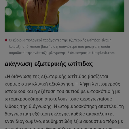
Οι κύριοι αιτιολογικοί παράγοντες της εξωτερικής ωτίτιδας είναι η
λοίμωξη από κάποιο βακτήριο ή σπανιότερα από μύκητα, η οποία
πυροδοτεί την ανάπτυξη φλεγμονής / Φωτογραφία: Unsplash.com
Διάγνωση εξωτερικής ωτίτιδας
«Η διάγνωση της εξωτερικής ωτίτιδας βασίζεται
κυρίως στην κλινική αξιολόγηση. Η λήψη λεπτομερούς
ιστορικού και η εξέταση του αυτιού με ωτοσκόπιο ή με
ωτομικροσκόπηση αποτελούν τους ακρογωνιαίους
λίθους της διάγνωσης. Η ωτομικροσκόπηση αποτελεί τη
διαγνωστική εξέταση εκλογής, καθώς αποκαλύπτει
έναν διογκωμένο, ερυθηματώδη έξω ακουστικό πόρο με
ή χωρίς εκκρίσεις. Εφαρμόζεται επίσης και για την