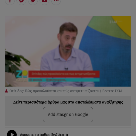
Ωτίτιδες: Πώς προκαλούνται και πώς αντιμετωπίζονται / Βίντεο: ΣΚΑΪ
Δείτε περισσότερα άρθρα μας στα αποτελέσματα αναζήτησης
Add star.gr on Google
Ακούστε το άρθρο
5:47
λεπτά