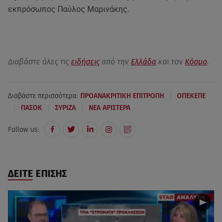
εκπρόσωπος Παύλος Μαρινάκης.
Διαβάστε όλες τις
ειδήσεις
από την
Ελλάδα
και τον
Κόσμο
.
|
Διαβάστε περισσότερα:
ΠΡΟΑΝΑΚΡΙΤΙΚΗ ΕΠΙΤΡΟΠΗ
ΟΠΕΚΕΠΕ
|
|
|
ΠΑΣΟΚ
ΣΥΡΙΖΑ
ΝΕΑ ΑΡΙΣΤΕΡΑ
Follow us:
ΔΕΙΤΕ ΕΠΙΣΗΣ