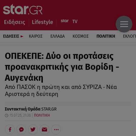
Ειδήσεις
Lifestyle
ΕΙΔΗΣΕΙΣ
ΚΑΙΡΟΣ
ΕΛΛΑΔΑ
ΚΟΣΜΟΣ
ΠΟΛΙΤΙΚΗ
ΕΚΛΟΓ
ΟΠΕΚΕΠΕ: Δύο οι προτάσεις
προανακριτικής για Βορίδη -
Αυγενάκη
Από ΠΑΣΟΚ η πρώτη και από ΣΥΡΙΖΑ - Νέα
Αριστερά η δεύτερη
Συντακτική Ομάδα
STAR.GR
15.07.25, 21:38
ΠΟΛΙΤΙΚΗ