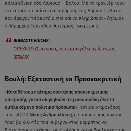
παλιά εθνική οδό Λάρισας – Βόλου. Με τα τρακτέρ τους
έκαναν και πορεία στους δρόμους της Λάρισας. «Αυτοί
που έφαγαν τα λεφτά αυτοί και να πληρώσουν» δήλωσε
ο δήμαρχος Τυρνάβου Αστέριος Τσικρίτσης.
ΟΠΕΚΕΠΕ: Οι αγρότες που καταγγέλλουν δέχονται
απειλές
Βουλή: Εξεταστική vs Προανακριτική
«Καταθέτουμε αίτημα σύστασης προανακριτικής
επιτροπής για να οδηγηθούν στη δικαιοσύνη όλα τα
εμπλεκόμενα πολιτικά πρόσωπα»
τόνισε ο πρόεδρος
του ΠΑΣΟΚ
Νίκος Ανδρουλάκης
, ο οποίος όμως κάλεσε
τους βουλευτές του κυβερνώντος κόμματος να
διαχωρίσουν τη θέση τους: «Ακόμη και οι βουλευτές της