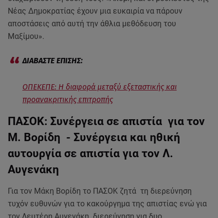
Νέας Δημοκρατίας έχουν μια ευκαιρία να πάρουν
αποστάσεις από αυτή την άθλια μεθόδευση του
Μαξίμου».
ΟΠΕΚΕΠΕ: Η διαφορά μεταξύ εξεταστικής και
προανακριτικής επιτροπής
ΠΑΣΟΚ: Συνέργεια σε απιστία για τον
Μ. Βορίδη - Συνέργεια και ηθική
αυτουργία σε απιστία για τον Λ.
Αυγενάκη
Για τον Μάκη Βορίδη το ΠΑΣΟΚ ζητά τη διερεύνηση
τυχόν ευθυνών για το κακούργημα της απιστίας ενώ για
τον Λευτέρη Αυγενάκη διερεύνηση για δυο