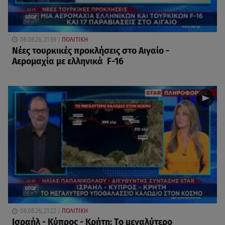
06.08.26, 21:59
ΠΟΛΙΤΙΚΗ
Νέες τουρκικές προκλήσεις στο Αιγαίο -
Αερομαχία με ελληνικά F-16
06.08.26, 21:22
ΠΟΛΙΤΙΚΗ
Ισραήλ - Κύπρος - Κρήτη: Το μεγαλύτερο