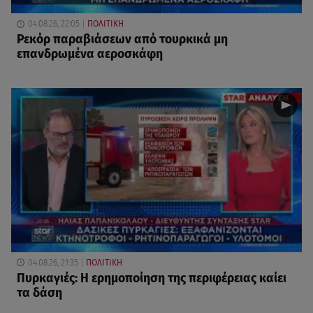
04.08.26, 22:05
ΠΟΛΙΤΙΚΗ
Ρεκόρ παραβιάσεων από τουρκικά μη
επανδρωμένα αεροσκάφη
04.08.26, 21:35
ΠΟΛΙΤΙΚΗ
Πυρκαγιές: Η ερημοποίηση της περιφέρειας καίει
τα δάση