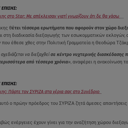
ης στο Star: Με απέκλεισαν γιατί γνωρίζουν ότι δε θα χάσω
άκης θ
έτει τέσσερα ερωτήματα που αφορούν στον χώρο διεξ
ι στη διαδικασία διεξαγωγής των εσωκομματικών εκλογών, 
 που έθεσε χθες στην Πολιτική Γραμματεία η Θεοδώρα Τζάκ
 σχεδιάζεται να διεξαχθεί
σε κέντρο νυχτερινής διασκέδασης π
 περισσότερα από τέσσερα χρόνια
»
, αναφέρει η ανακοίνωση το
ης: Πάρτε τον ΣΥΡΙΖΑ στα χέρια σας στο Συνέδριο
 αυτό ο πρώην πρόεδρος του ΣΥΡΙΖΑ ζητά άμεσες απαντήσεις
ιβώς ενέργειες έχουν γίνει για την αναζήτηση χώρου διεξαγ