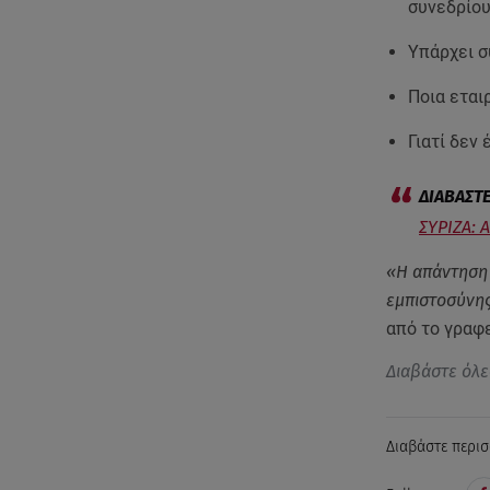
συνεδρίου
Υπάρχει σ
Ποια εται
Γιατί δεν 
ΣΥΡΙΖΑ: 
«Η απάντηση 
εμπιστοσύνης
από το γραφ
Διαβάστε όλε
Διαβάστε περισ