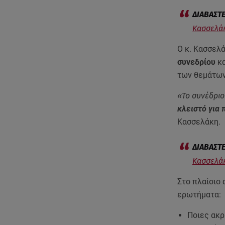
Κασσελάκ
Ο κ. Κασσελ
συνεδρίου
κα
των θεμάτων
«Το συνέδριο
κλειστό για
Κασσελάκη.
Κασσελάκ
Στο πλαίσιο
ερωτήματα:
Ποιες ακρ