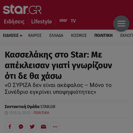
Ειδήσεις
Lifestyle
ΕΙΔΗΣΕΙΣ
ΚΑΙΡΟΣ
ΕΛΛΑΔΑ
ΚΟΣΜΟΣ
ΠΟΛΙΤΙΚΗ
ΕΚΛΟΓ
Κασσελάκης στο Star: Με
απέκλεισαν γιατί γνωρίζουν
ότι δε θα χάσω
«Ο ΣΥΡΙΖΑ δεν είναι ακέφαλος – Μόνο το
Συνέδριο εγκρίνει υποψηφιότητες»
Συντακτική Ομάδα
STAR.GR
15.10.24, 20:32
ΠΟΛΙΤΙΚΗ