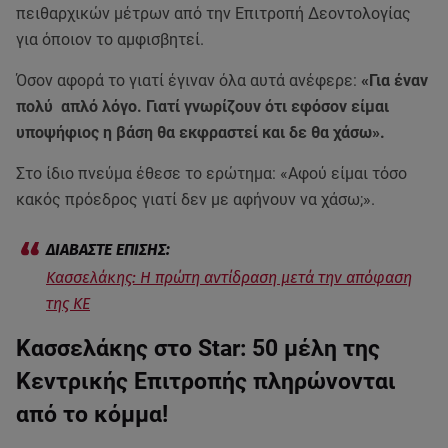
πειθαρχικών μέτρων από την Επιτροπή Δεοντολογίας
για όποιον το αμφισβητεί.
Όσον αφορά το γιατί έγιναν όλα αυτά ανέφερε:
«Για έναν
πολύ απλό λόγο. Γιατί γνωρίζουν ότι εφόσον είμαι
υποψήφιος η βάση θα εκφραστεί και δε θα χάσω».
Στο ίδιο πνεύμα έθεσε το ερώτημα: «Αφού είμαι τόσο
κακός πρόεδρος γιατί δεν με αφήνουν να χάσω;».
Κασσελάκης: Η πρώτη αντίδραση μετά την απόφαση
της ΚΕ
Κασσελάκης στο Star: 50 μέλη της
Κεντρικής Επιτροπής πληρώνονται
από το κόμμα!