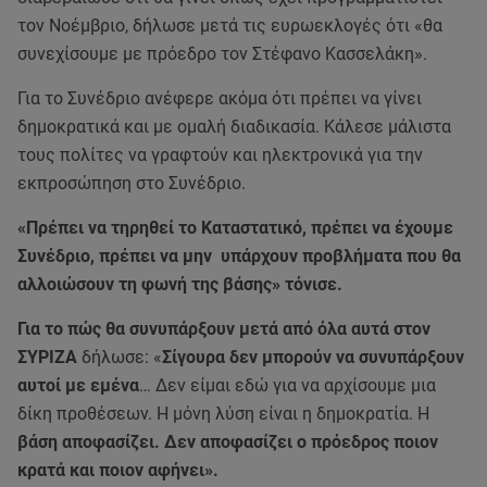
τον Νοέμβριο, δήλωσε μετά τις ευρωεκλογές ότι «θα
συνεχίσουμε με πρόεδρο τον Στέφανο Κασσελάκη».
Για το Συνέδριο ανέφερε ακόμα ότι πρέπει να γίνει
δημοκρατικά και με ομαλή διαδικασία. Κάλεσε μάλιστα
τους πολίτες να γραφτούν και ηλεκτρονικά για την
εκπροσώπηση στο Συνέδριο.
«Πρέπει να τηρηθεί το Καταστατικό, πρέπει να έχουμε
Συνέδριο, πρέπει να μην υπάρχουν προβλήματα που θα
αλλοιώσουν τη φωνή της βάσης» τόνισε.
Για το πώς θα συνυπάρξουν μετά από όλα αυτά στον
ΣΥΡΙΖΑ
δήλωσε: «
Σίγουρα δεν μπορούν να συνυπάρξουν
αυτοί με εμένα
… Δεν είμαι εδώ για να αρχίσουμε μια
δίκη προθέσεων. Η μόνη λύση είναι η δημοκρατία. Η
βάση αποφασίζει. Δεν αποφασίζει ο πρόεδρος ποιον
κρατά και ποιον αφήνει».