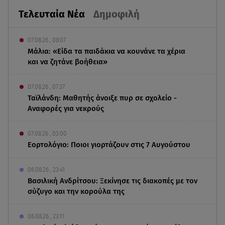
Τελευταία Νέα
Δημοφιλή
07.08.26 , 08:07
Μάλια: «Είδα τα παιδάκια να κουνάνε τα χέρια
και να ζητάνε βοήθεια»
07.08.26 , 07:37
Ταϊλάνδη: Μαθητής άνοιξε πυρ σε σχολείο -
Αναφορές για νεκρούς
07.08.26 , 03:00
Εορτολόγιο: Ποιοι γιορτάζουν στις 7 Αυγούστου
06.08.26 , 23:41
Βασιλική Ανδρίτσου: Ξεκίνησε τις διακοπές με τον
σύζυγο και την κορούλα της
06.08.26 , 23:11