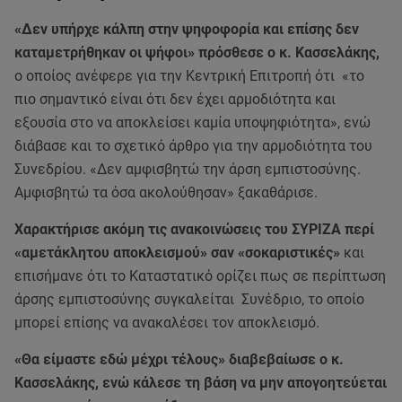
«Δεν υπήρχε κάλπη στην ψηφοφορία και επίσης δεν
καταμετρήθηκαν οι ψήφοι» πρόσθεσε ο κ. Κασσελάκης,
ο οποίος ανέφερε για την Κεντρική Επιτροπή ότι «το
πιο σημαντικό είναι ότι δεν έχει αρμοδιότητα και
εξουσία στο να αποκλείσει καμία υποψηφιότητα», ενώ
διάβασε και το σχετικό άρθρο για την αρμοδιότητα του
Συνεδρίου. «Δεν αμφισβητώ την άρση εμπιστοσύνης.
Αμφισβητώ τα όσα ακολούθησαν» ξακαθάρισε.
Χαρακτήρισε ακόμη τις ανακοινώσεις του ΣΥΡΙΖΑ περί
«αμετάκλητου αποκλεισμού» σαν «σοκαριστικές»
και
επισήμανε ότι το Καταστατικό ορίζει πως σε περίπτωση
άρσης εμπιστοσύνης συγκαλείται Συνέδριο, το οποίο
μπορεί επίσης να ανακαλέσει τον αποκλεισμό.
«Θα είμαστε εδώ μέχρι τέλους» διαβεβαίωσε ο κ.
Κασσελάκης, ενώ κάλεσε τη βάση να μην απογοητεύεται