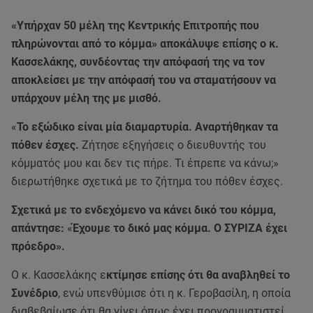
«Υπήρχαν 50 μέλη της Κεντρικής Επιτροπής που
πληρώνονται από το κόμμα» αποκάλυψε επίσης ο κ.
Κασσελάκης, συνδέοντας την απόφασή της να τον
αποκλείσει με την απόφασή του να σταματήσουν να
υπάρχουν μέλη της με μισθό.
«
Το εξώδικο είναι μία διαμαρτυρία. Αναρτήθηκαν τα
πόθεν έσχες.
Ζήτησε εξηγήσεις ο διευθυντής του
κόμματός μου και δεν τις πήρε. Τι έπρεπε να κάνω;»
διερωτήθηκε σχετικά με το ζήτημα του πόθεν έσχες.
Σχετικά με το ενδεχόμενο να κάνει δικό του κόμμα,
απάντησε:
«
Έχουμε το δικό μας κόμμα. Ο ΣΥΡΙΖΑ έχει
πρόεδρο».
Ο κ. Κασσελάκης ε
κτίμησε επίσης ότι θα αναβληθεί το
Συνέδριο
, ενώ υπενθύμισε ότι η κ. Γεροβασίλη, η οποία
διαβεβαίωσε ότι θα γίνει όπως έχει προγραμματιστεί