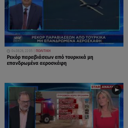
04.08.26, 22:05
ΠΟΛΙΤΙΚΗ
Ρεκόρ παραβιάσεων από τουρκικά μη
επανδρωμένα αεροσκάφη