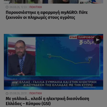
06.08.26, 12:33
ΠΟΛΙΤΙΚΗ
Παρουσιάστηκε η εφαρμογή myAGRO: Πότε
ξεκινούν οι πληρωμές στους αγρότες
05.08.26, 20:51
ΠΟΛΙΤΙΚΗ
Με γαλλικό... κλειδί η ηλεκτρική διασύνδεση
Ελλάδας – Κύπρου (GSI)