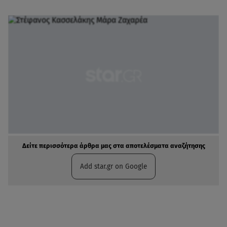
Δείτε περισσότερα άρθρα μας στα αποτελέσματα αναζήτησης
Add star.gr on Google