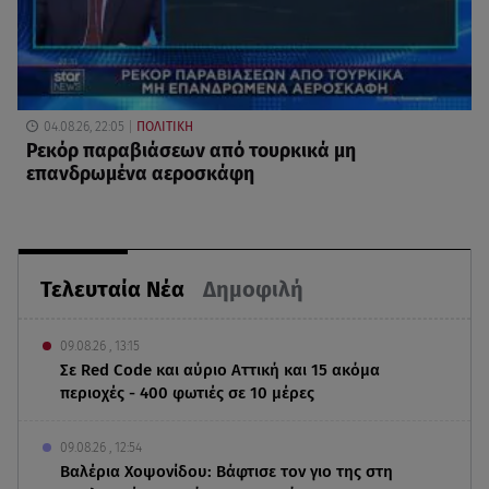
04.08.26, 22:05
ΠΟΛΙΤΙΚΗ
Ρεκόρ παραβιάσεων από τουρκικά μη
επανδρωμένα αεροσκάφη
Τελευταία Νέα
Δημοφιλή
09.08.26 , 13:15
Σε Red Code και αύριο Αττική και 15 ακόμα
περιοχές - 400 φωτιές σε 10 μέρες
09.08.26 , 12:54
Βαλέρια Χοψονίδου: Βάφτισε τον γιο της στη