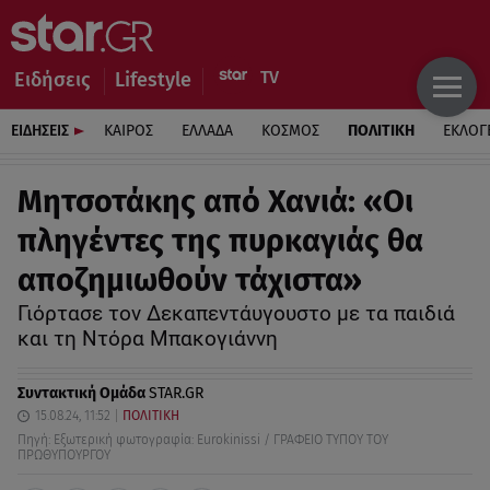
Ειδήσεις
Lifestyle
ΕΙΔΗΣΕΙΣ
ΚΑΙΡΟΣ
ΕΛΛΑΔΑ
ΚΟΣΜΟΣ
ΠΟΛΙΤΙΚΗ
ΕΚΛΟΓ
Μητσοτάκης από Χανιά: «Οι
πληγέντες της πυρκαγιάς θα
αποζημιωθούν τάχιστα»
Γιόρτασε τον Δεκαπεντάυγουστο με τα παιδιά
και τη Ντόρα Μπακογιάννη
Συντακτική Ομάδα
STAR.GR
15.08.24, 11:52
ΠΟΛΙΤΙΚΗ
Πηγή: Εξωτερική φωτογραφία: Eurokinissi / ΓΡΑΦΕΙΟ ΤΥΠΟΥ ΤΟΥ
ΠΡΩΘΥΠΟΥΡΓΟΥ