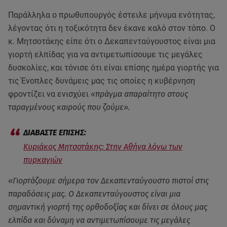
Παράλληλα ο πρωθυπουργός έστειλε μήνυμα ενότητας,
λέγοντας ότι η τοξικότητα δεν έκανε καλό στον τόπο. Ο
κ. Μητσοτάκης είπε ότι ο Δεκαπενταύγουστος είναι μια
γιορτή ελπίδας για να αντιμετωπίσουμε τις μεγάλες
δυσκολίες, και τόνισε ότι είναι επίσης ημέρα γιορτής για
τις Ένοπλες δυνάμεις μας τις οποίες η κυβέρνηση
φροντίζει να ενισχύει
«πράγμα απαραίτητο στους
ταραγμένους καιρούς που ζούμε».
Κυριάκος Μητσοτάκης: Στην Αθήνα λόγω των
πυρκαγιών
«Γιορτάζουμε σήμερα τον Δεκαπενταύγουστο πιστοί στις
παραδόσεις μας. Ο Δεκαπενταύγουστος είναι μια
σημαντική γιορτή της ορθοδοξίας και δίνει σε όλους μας
ελπίδα και δύναμη να αντιμετωπίσουμε τις μεγάλες