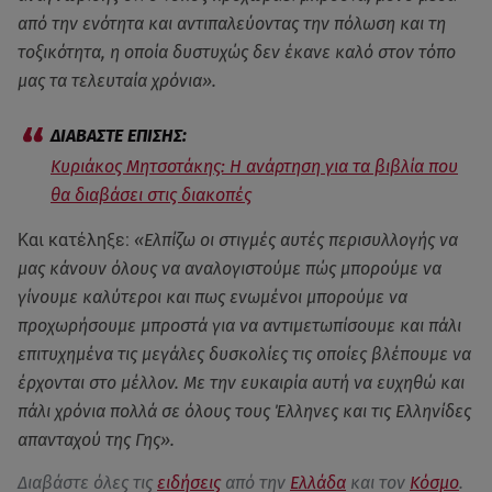
από την ενότητα και αντιπαλεύοντας την πόλωση και τη
τοξικότητα, η οποία δυστυχώς δεν έκανε καλό στον τόπο
μας τα τελευταία χρόνια».
Κυριάκος Μητσοτάκης: Η ανάρτηση για τα βιβλία που
θα διαβάσει στις διακοπές
Και κατέληξε:
«Ελπίζω οι στιγμές αυτές περισυλλογής να
μας κάνουν όλους να αναλογιστούμε πώς μπορούμε να
γίνουμε καλύτεροι και πως ενωμένοι μπορούμε να
προχωρήσουμε μπροστά για να αντιμετωπίσουμε και πάλι
επιτυχημένα τις μεγάλες δυσκολίες τις οποίες βλέπουμε να
έρχονται στο μέλλον. Με την ευκαιρία αυτή να ευχηθώ και
πάλι χρόνια πολλά σε όλους τους Έλληνες και τις Ελληνίδες
απανταχού της Γης».
Διαβάστε όλες τις
ειδήσεις
από την
Ελλάδα
και τον
Κόσμο
.