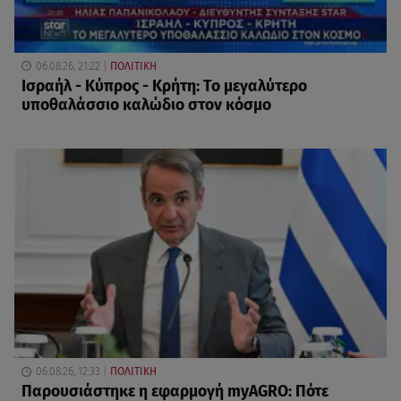
06.08.26, 21:22
ΠΟΛΙΤΙΚΗ
Ισραήλ - Κύπρος - Κρήτη: Το μεγαλύτερο
υποθαλάσσιο καλώδιο στον κόσμο
06.08.26, 12:33
ΠΟΛΙΤΙΚΗ
Παρουσιάστηκε η εφαρμογή myAGRO: Πότε