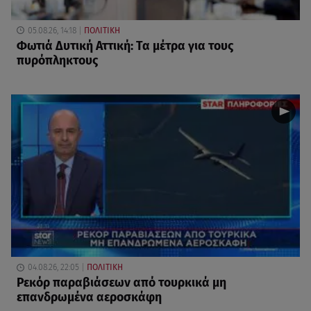
05.08.26, 14:18
ΠΟΛΙΤΙΚΗ
Φωτιά Δυτική Αττική: Τα μέτρα για τους
πυρόπληκτους
04.08.26, 22:05
ΠΟΛΙΤΙΚΗ
Ρεκόρ παραβιάσεων από τουρκικά μη
επανδρωμένα αεροσκάφη