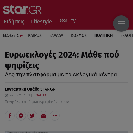
Ειδήσεις
Lifestyle
ΕΙΔΗΣΕΙΣ
ΚΑΙΡΟΣ
ΕΛΛΑΔΑ
ΚΟΣΜΟΣ
ΠΟΛΙΤΙΚΗ
ΕΚΛΟΓ
Ευρωεκλογές 2024: Μάθε πού
ψηφίζεις
Δες την πλατφόρμα με τα εκλογικά κέντρα
Συντακτική Ομάδα
STAR.GR
24.05.24, 23:11
ΠΟΛΙΤΙΚΗ
Πηγή: Εξωτερική φωτογραφία: Eurokinissi