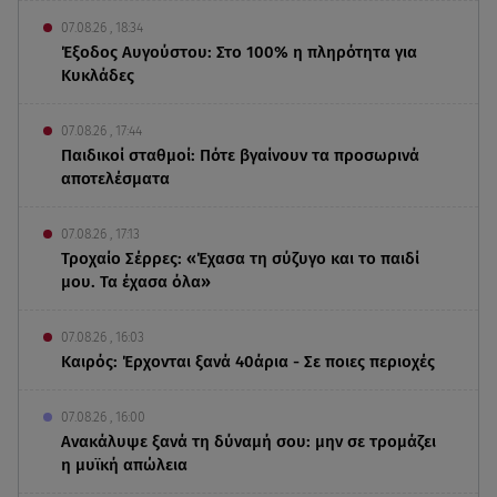
07.08.26 , 18:34
Έξοδος Αυγούστου: Στο 100% η πληρότητα για
Κυκλάδες
07.08.26 , 17:44
Παιδικοί σταθμοί: Πότε βγαίνουν τα προσωρινά
αποτελέσματα
07.08.26 , 17:13
Τροχαίο Σέρρες: «Έχασα τη σύζυγο και το παιδί
μου. Τα έχασα όλα»
07.08.26 , 16:03
Καιρός: Έρχονται ξανά 40άρια - Σε ποιες περιοχές
07.08.26 , 16:00
Ανακάλυψε ξανά τη δύναμή σου: μην σε τρομάζει
η μυϊκή απώλεια