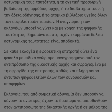
αστυνομική τους ταυτότητα, ή τη σχετική προσωρινή
βεβαίωση της αρμόδιας αρχής, ή το διαβατήριό τους, ή
την άδεια οδήγησης, ή το ατομικό βιβλιάριο υγείας όλων
των ασφαλιστικών ταμείων. H αναγνώριση των
εκλογέων μπορεί να γίνει και με χρήση της ψηφιακής
ταυτότητας. Σημειώνεται ότι, τυχόν «κομμένα» δελτία
αστυνομικής ταυτότητας είναι αποδεκτά.
Σε κάθε εκλογέα η εφορευτική επιτροπή δίνει ένα
φάκελο με ειδικό γνώρισμα μονογραφημένο από τον
αντιπρόσωπο της δικαστικής αρχής και σφραγισμένο με
τη σφραγίδα της επιτροπής, καθώς και πλήρη σειρά
έντυπων ψηφοδελτίων όλων των συνδυασμών και
υποψηφίων.
Εκλογείς, που από σωματική αδυναμία δεν μπορούν να
κάνουν τα ανωτέρω, έχουν το δικαίωμα να απευθυνθούν
στον αντιπρόσωπο της δικαστικής αρχής ή σε μέλος της