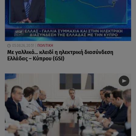
05.08.26, 20:51
ΠΟΛΙΤΙΚΗ
Με γαλλικό... κλειδί η ηλεκτρική διασύνδεση
Ελλάδας – Κύπρου (GSI)