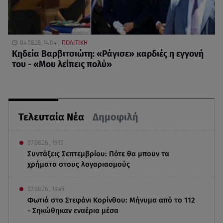
04.08.26, 14:04
ΠΟΛΙΤΙΚΗ
Κηδεία Βαρβιτσιώτη: «Ράγισε» καρδιές η εγγονή
του - «Μου λείπεις πολύ»
Τελευταία Νέα
Δημοφιλή
07.08.26 , 19:15
Συντάξεις Σεπτεμβρίου: Πότε θα μπουν τα
χρήματα στους λογαριασμούς
07.08.26 , 18:45
Φωτιά στο Στεφάνι Κορίνθου: Μήνυμα από το 112
- Σηκώθηκαν εναέρια μέσα