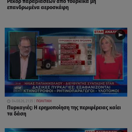
Ρεκόρ παραβιάσεων από τουρκικά μη
επανδρωμένα αεροσκάφη
04.08.26, 21:35
ΠΟΛΙΤΙΚΗ
Πυρκαγιές: Η ερημοποίηση της περιφέρειας καίει
τα δάση