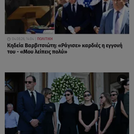
04.08.26, 14:04
ΠΟΛΙΤΙΚΗ
Κηδεία Βαρβιτσιώτη: «Ράγισε» καρδιές η εγγονή
του - «Μου λείπεις πολύ»