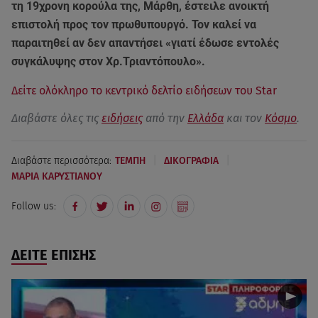
τη 19χρονη κορούλα της, Μάρθη, έστειλε ανοικτή
επιστολή προς τον πρωθυπουργό. Τον καλεί να
παραιτηθεί αν δεν απαντήσει «γιατί έδωσε εντολές
συγκάλυψης στον Χρ.Τριαντόπουλο».
Δείτε ολόκληρο το κεντρικό δελτίο ειδήσεων του Star
Διαβάστε όλες τις
ειδήσεις
από την
Ελλάδα
και τον
Κόσμο
.
|
|
Διαβάστε περισσότερα:
ΤΕΜΠΗ
ΔΙΚΟΓΡΑΦΙΑ
ΜΑΡΙΑ ΚΑΡΥΣΤΙΑΝΟΥ
Follow us:
ΔΕΙΤΕ ΕΠΙΣΗΣ