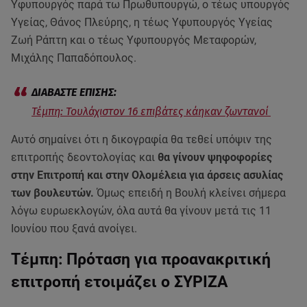
Υφυπουργός παρά τω Πρωθυπουργώ, ο τέως υπουργός
Υγείας, Θάνος Πλεύρης, η τέως Υφυπουργός Υγείας
Ζωή Ράπτη και ο τέως Υφυπουργός Μεταφορών,
Μιχάλης Παπαδόπουλος.
Τέμπη: Τουλάχιστον 16 επιβάτες κάηκαν ζωντανοί
Αυτό σημαίνει ότι η δικογραφία θα τεθεί υπόψιν της
επιτροπής δεοντολογίας και
θα γίνουν ψηφοφορίες
στην Επιτροπή και στην Ολομέλεια για άρσεις ασυλίας
των βουλευτών.
Όμως επειδή η Βουλή κλείνει σήμερα
λόγω ευρωεκλογών, όλα αυτά θα γίνουν μετά τις 11
Ιουνίου που ξανά ανοίγει.
Τέμπη: Πρόταση για προανακριτική
επιτροπή ετοιμάζει ο ΣΥΡΙΖΑ