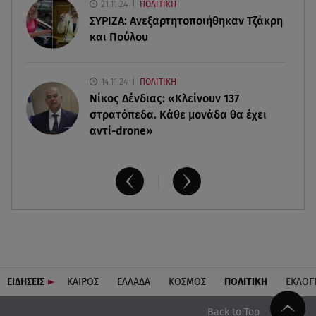
21.11.24
ΠΟΛΙΤΙΚΗ
ΣΥΡΙΖΑ: Ανεξαρτητοποιήθηκαν Τζάκρη
και Πούλου
14.11.24
ΠΟΛΙΤΙΚΗ
Νίκος Δένδιας: «Κλείνουν 137
στρατόπεδα. Kάθε μονάδα θα έχει
αντί-drone»
ΕΙΔΗΣΕΙΣ
ΚΑΙΡΟΣ
ΕΛΛΑΔΑ
ΚΟΣΜΟΣ
ΠΟΛΙΤΙΚΗ
ΕΚΛΟΓ
Back to Top