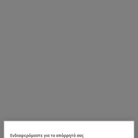
Ενδιαφερόμαστε για το απόρρητό σας