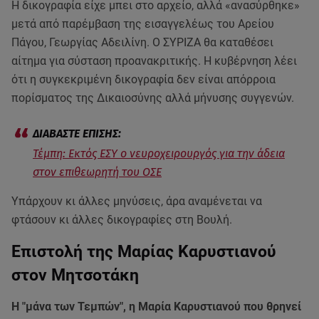
Η δικογραφία είχε μπει στο αρχείο, αλλά «ανασύρθηκε»
μετά από παρέμβαση της εισαγγελέως του Αρείου
Πάγου, Γεωργίας Αδειλίνη. Ο ΣΥΡΙΖΑ θα καταθέσει
αίτημα για σύσταση προανακριτικής. Η κυβέρνηση λέει
ότι η συγκεκριμένη δικογραφία δεν είναι απόρροια
πορίσματος της Δικαιοσύνης αλλά μήνυσης συγγενών.
Τέμπη: Εκτός ΕΣΥ ο νευροχειρουργός για την άδεια
στον επιθεωρητή του ΟΣΕ
Υπάρχουν κι άλλες μηνύσεις, άρα αναμένεται να
φτάσουν κι άλλες δικογραφίες στη Βουλή.
Επιστολή της Μαρίας Καρυστιανού
στον Μητσοτάκη
Η "μάνα των Τεμπών", η Μαρία Καρυστιανού που θρηνεί