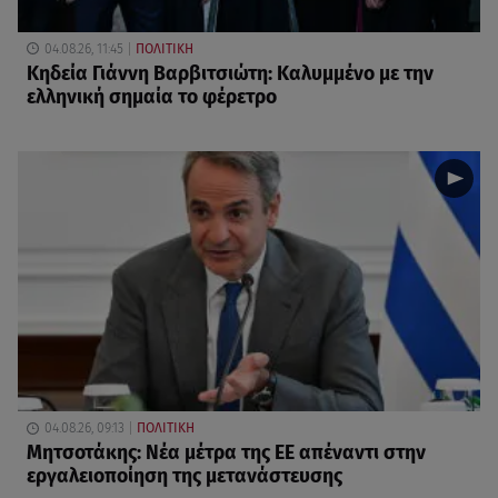
04.08.26, 11:45
ΠΟΛΙΤΙΚΗ
Κηδεία Γιάννη Βαρβιτσιώτη: Καλυμμένο με την
ελληνική σημαία το φέρετρο
04.08.26, 09:13
ΠΟΛΙΤΙΚΗ
Μητσοτάκης: Νέα μέτρα της ΕΕ απέναντι στην
εργαλειοποίηση της μετανάστευσης