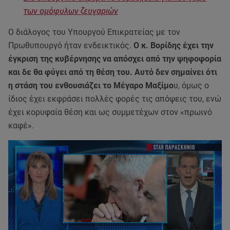
των ομόφυλων ζευγαριών
Ο διάλογος του Υπουργού Επικρατείας με τον
Πρωθυπουργό ήταν ενδεικτικός.
Ο κ. Βορίδης έχει την
έγκριση της κυβέρνησης να απόσχει από την ψηφοφορία
και δε θα φύγει από τη θέση του. Αυτό δεν σημαίνει ότι
η στάση του ενθουσιάζει το Μέγαρο Μαξίμο
υ, όμως ο
ίδιος έχει εκφράσει πολλές φορές τις απόψεις του, ενώ
έχει κορυφαία θέση και ως συμμετέχων στον «πρωινό
καφέ».