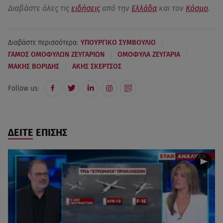
Διαβάστε όλες τις
ειδήσεις
από την
Ελλάδα
και τον
Κόσμο
.
|
Διαβάστε περισσότερα:
ΥΠΟΥΡΓΙΚΟ ΣΥΜΒΟΥΛΙΟ
|
|
ΓΑΜΟΣ ΟΜΟΦΥΛΩΝ ΖΕΥΓΑΡΙΩΝ
ΟΜΟΦΥΛΑ ΖΕΥΓΑΡΙΑ
|
ΜΑΚΗΣ ΒΟΡΙΔΗΣ
ΑΚΗΣ ΣΚΕΡΤΣΟΣ
Follow us:
ΔΕΙΤΕ ΕΠΙΣΗΣ