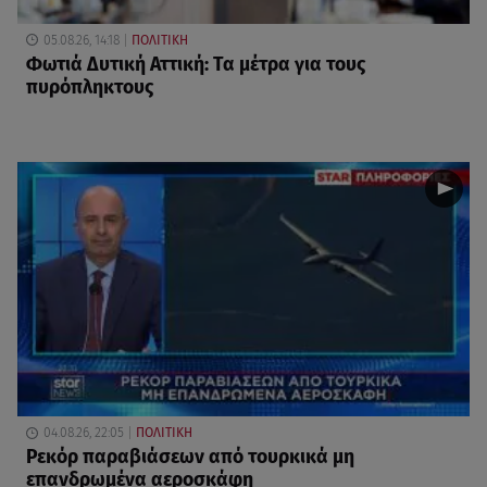
05.08.26, 14:18
ΠΟΛΙΤΙΚΗ
Φωτιά Δυτική Αττική: Τα μέτρα για τους
πυρόπληκτους
04.08.26, 22:05
ΠΟΛΙΤΙΚΗ
Ρεκόρ παραβιάσεων από τουρκικά μη
επανδρωμένα αεροσκάφη