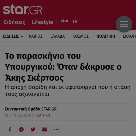
Ειδήσεις
Lifestyle
ΕΙΔΗΣΕΙΣ
ΚΑΙΡΟΣ
ΕΛΛΑΔΑ
ΚΟΣΜΟΣ
ΠΟΛΙΤΙΚΗ
ΕΚΛΟΓ
Το παρασκήνιο του
Υπουργικού: Όταν δάκρυσε ο
Άκης Σκέρτσος
Η αποχή Βορίδη και οι υφυπουργοί που η στάση
τους αξιλογείται
Συντακτική Ομάδα
STAR.GR
24.01.24, 20:18
ΠΟΛΙΤΙΚΗ