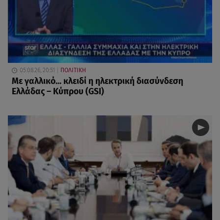
05.08.26, 20:51
ΠΟΛΙΤΙΚΗ
Με γαλλικό... κλειδί η ηλεκτρική διασύνδεση
Ελλάδας – Κύπρου (GSI)