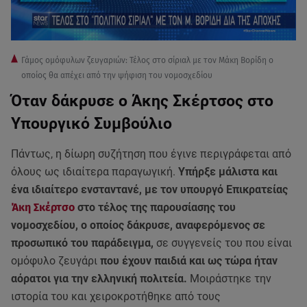
Γάμος ομόφυλων ζευγαριών: Τέλος στο σίριαλ με τον Μάκη Βορίδη ο
οποίος θα απέχει από την ψήφιση του νομοσχεδίου
Όταν δάκρυσε ο Άκης Σκέρτσος στο
Υπουργικό Συμβούλιο
Πάντως, η δίωρη συζήτηση που έγινε περιγράφεται από
όλους ως ιδιαίτερα παραγωγική.
Υπήρξε μάλιστα και
ένα ιδιαίτερο ενσταντανέ, με τον υπουργό Επικρατείας
Άκη Σκέρτσο
στο τέλος της παρουσίασης του
νομοσχεδίου, ο οποίος δάκρυσε, αναφερόμενος σε
προσωπικό του παράδειγμα,
σε συγγενείς του που είναι
ομόφυλο ζευγάρι
που έχουν παιδιά και ως τώρα ήταν
αόρατοι για την ελληνική πολιτεία.
Μοιράστηκε την
ιστορία του και χειροκροτήθηκε από τους