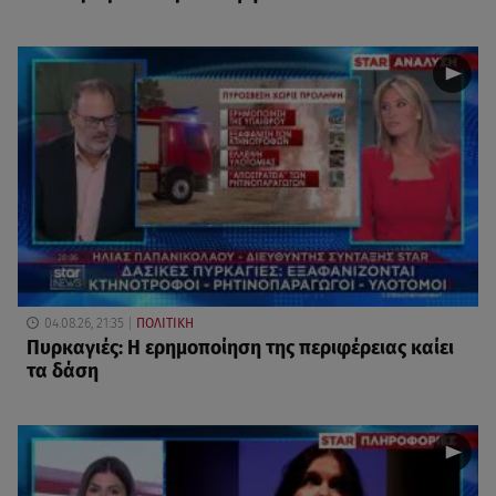
04.08.26, 21:35
ΠΟΛΙΤΙΚΗ
Πυρκαγιές: Η ερημοποίηση της περιφέρειας καίει
τα δάση