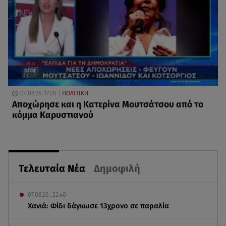
04.08.26, 17:20
ΠΟΛΙΤΙΚΗ
Αποχώρησε και η Κατερίνα Μουτσάτσου από το
κόμμα Καρυστιανού
Τελευταία Νέα
Δημοφιλή
07.08.26 , 22:40
Χανιά: Φίδι δάγκωσε 13χρονο σε παραλία