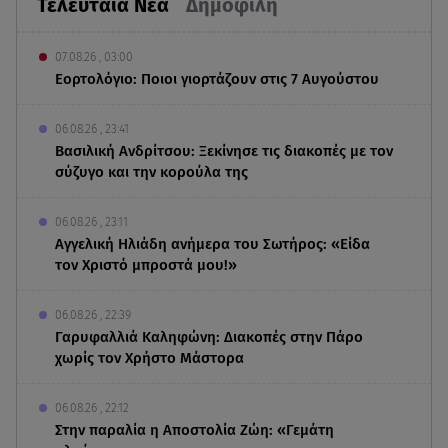
Τελευταία Νέα
Δημοφιλή
07.08.26 , 03:00
Εορτολόγιο: Ποιοι γιορτάζουν στις 7 Αυγούστου
06.08.26 , 23:41
Βασιλική Ανδρίτσου: Ξεκίνησε τις διακοπές με τον
σύζυγο και την κορούλα της
06.08.26 , 23:11
Αγγελική Ηλιάδη ανήμερα του Σωτήρος: «Είδα
τον Χριστό μπροστά μου!»
06.08.26 , 22:39
Γαρυφαλλιά Καληφώνη: Διακοπές στην Πάρο
χωρίς τον Χρήστο Μάστορα
06.08.26 , 22:12
Στην παραλία η Αποστολία Ζώη: «Γεμάτη