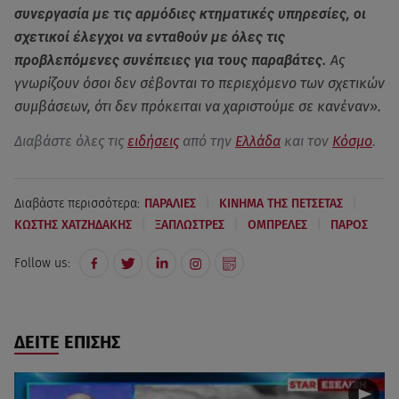
συνεργασία με τις αρμόδιες κτηματικές υπηρεσίες, οι
σχετικοί έλεγχοι να ενταθούν με όλες τις
προβλεπόμενες συνέπειες για τους παραβάτες.
Ας
γνωρίζουν όσοι δεν σέβονται το περιεχόμενο των σχετικών
συμβάσεων, ότι δεν πρόκειται να χαριστούμε σε κανέναν».
Διαβάστε όλες τις
ειδήσεις
από την
Ελλάδα
και τον
Κόσμο
.
|
|
Διαβάστε περισσότερα:
ΠΑΡΑΛΙΕΣ
ΚΙΝΗΜΑ ΤΗΣ ΠΕΤΣΕΤΑΣ
|
|
|
ΚΩΣΤΗΣ ΧΑΤΖΗΔΑΚΗΣ
ΞΑΠΛΩΣΤΡΕΣ
ΟΜΠΡΕΛΕΣ
ΠΑΡΟΣ
Follow us:
ΔΕΙΤΕ ΕΠΙΣΗΣ