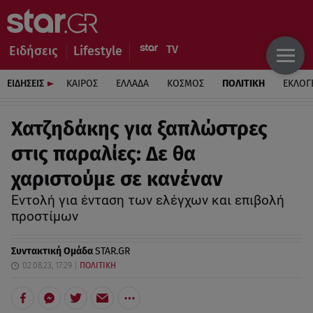
Ειδήσεις
Lifestyle
ΕΙΔΗΣΕΙΣ
ΚΑΙΡΟΣ
ΕΛΛΑΔΑ
ΚΟΣΜΟΣ
ΠΟΛΙΤΙΚΗ
ΕΚΛΟΓ
Χατζηδάκης για ξαπλώστρες
στις παραλίες: Δε θα
χαριστούμε σε κανέναν
Εντολή για ένταση των ελέγχων και επιβολή
προστίμων
Συντακτική Ομάδα
STAR.GR
02.08.23, 17:29
ΠΟΛΙΤΙΚΗ