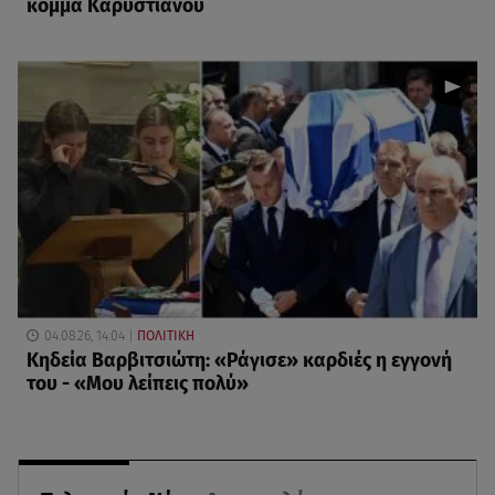
κόμμα Καρυστιανού
04.08.26, 14:04
ΠΟΛΙΤΙΚΗ
Κηδεία Βαρβιτσιώτη: «Ράγισε» καρδιές η εγγονή
του - «Μου λείπεις πολύ»