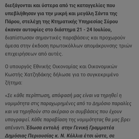
διεξάγονται και ύστερα από τις καταγγελίες που
υπεβλήθησαν για την μικρή και μεγάλη Σάντα της
Πάρου, στελέχη της Κτηματικής Υπηρεσίας Σύρου
έκαναν αυτοψίες στο διάστημα 21 - 24 Ιουλίου,
διαπίστωσαν σημαντικές παραβάσεις και προχωρούν
άμεσα στην έκδοση πρωτοκόλλων απομάκρυνσης τριών
επιχειρήσεων από αυτές.
Ο υπουργός Εθνικής Οικονομίας και Οικονομικών
Κωστής Χατζηδάκης δήλωσε για το συγκεκριμένο
ζήτημα:
«
Σε κάθε περίπτωση, απόφασή μας είναι να τηρηθεί η
νομιμότητα στις παραχωρημένες από το Δημόσιο παραλίες
και να τηρηθούν στο ακέραιο οι συμβάσεις που έχουν
υπογραφεί. Κάθε παραβίαση της νομιμότητας θα μας βρει
απέναντι.
Έδωσα εντολή στην Γενική Γραμματέα
Δημόσιας Περιουσίας κ. Ν. Κόλλια έτσι ώστε, σε