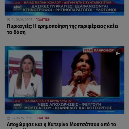
04.08.26, 21:35
ΠΟΛΙΤΙΚΗ
Πυρκαγιές: Η ερημοποίηση της περιφέρειας καίει
τα δάση
04.08.26, 17:20
ΠΟΛΙΤΙΚΗ
Αποχώρησε και η Κατερίνα Μουτσάτσου από το