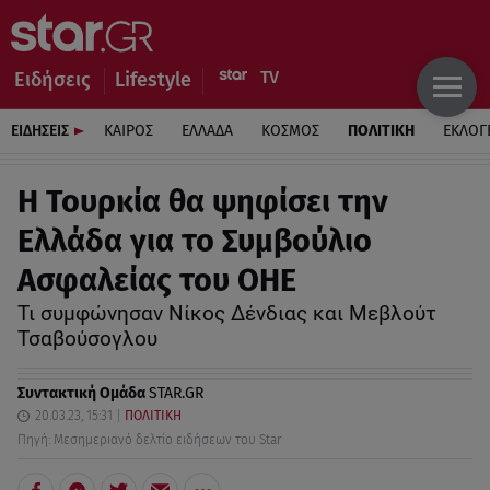
Ειδήσεις
Lifestyle
ΕΙΔΗΣΕΙΣ
ΚΑΙΡΟΣ
ΕΛΛΑΔΑ
ΚΟΣΜΟΣ
ΠΟΛΙΤΙΚΗ
ΕΚΛΟΓ
Η Τουρκία θα ψηφίσει την
Ελλάδα για το Συμβούλιο
Ασφαλείας του ΟΗΕ
Τι συμφώνησαν Νίκος Δένδιας και Μεβλούτ
Τσαβούσογλου
Συντακτική Ομάδα
STAR.GR
20.03.23, 15:31
ΠΟΛΙΤΙΚΗ
Πηγή: Μεσημεριανό δελτίο ειδήσεων του Star