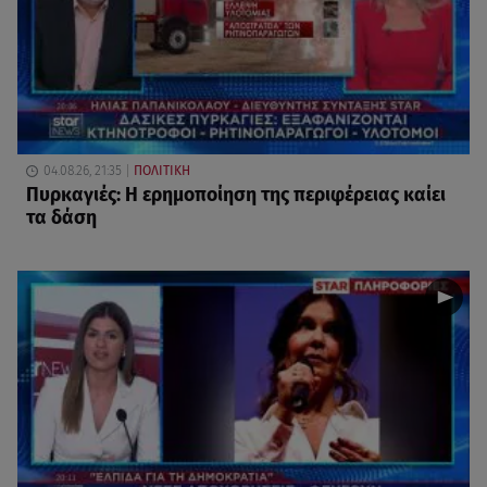
04.08.26, 21:35
ΠΟΛΙΤΙΚΗ
Πυρκαγιές: Η ερημοποίηση της περιφέρειας καίει
τα δάση