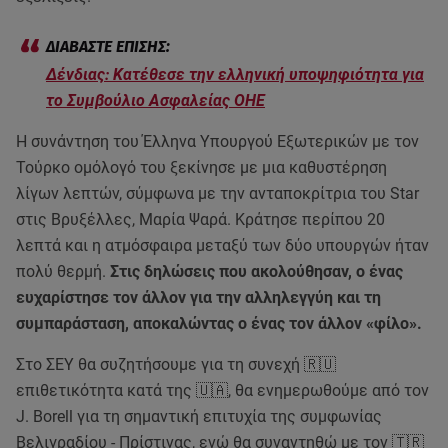
Δένδιας: Κατέθεσε την ελληνική υποψηφιότητα για
το Συμβούλιο Ασφαλείας ΟΗΕ
Η συνάντηση του Έλληνα Υπουργού Εξωτερικών με τον
Τούρκο ομόλογό του ξεκίνησε με μια καθυστέρηση
λίγων λεπτών, σύμφωνα με την ανταποκρίτρια του Star
στις Βρυξέλλες, Μαρία Ψαρά. Κράτησε περίπου 20
λεπτά και η ατμόσφαιρα μεταξύ των δύο υπουργών ήταν
πολύ θερμή.
Στις δηλώσεις που ακολούθησαν, ο ένας
ευχαρίστησε τον άλλον για την αλληλεγγύη και τη
συμπαράσταση, αποκαλώντας ο ένας τον άλλον «φίλο».
Στο ΣΕΥ θα συζητήσουμε για τη συνεχή 🇷🇺
επιθετικότητα κατά της 🇺🇦, θα ενημερωθούμε από τον
J. Borell για τη σημαντική επιτυχία της συμφωνίας
Βελιγραδίου - Πρίστινας, ενώ θα συναντηθώ με τον 🇹🇷