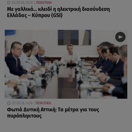
05.08.26, 20:51
ΠΟΛΙΤΙΚΗ
Με γαλλικό... κλειδί η ηλεκτρική διασύνδεση
Ελλάδας – Κύπρου (GSI)
05.08.26, 14:18
ΠΟΛΙΤΙΚΗ
Φωτιά Δυτική Αττική: Τα μέτρα για τους
πυρόπληκτους