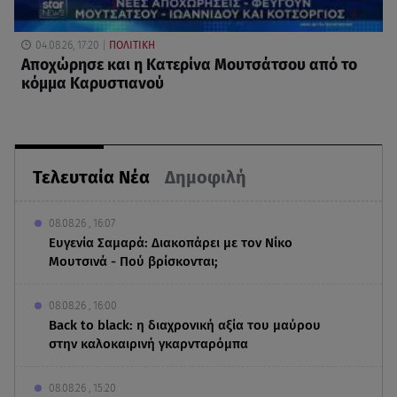
04.08.26, 17:20
ΠΟΛΙΤΙΚΗ
Αποχώρησε και η Κατερίνα Μουτσάτσου από το
κόμμα Καρυστιανού
Τελευταία Νέα
Δημοφιλή
08.08.26 , 16:07
Ευγενία Σαμαρά: Διακοπάρει με τον Νίκο
Μουτσινά - Πού βρίσκονται;
08.08.26 , 16:00
Back to black: η διαχρονική αξία του μαύρου
στην καλοκαιρινή γκαρνταρόμπα
08.08.26 , 15:20