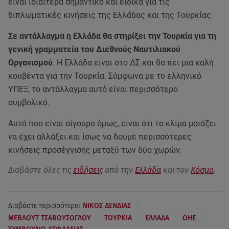
είναι ιδιαίτερα σημαντικό και ειδικά για τις
διπλωματικές κινήσεις της Ελλάδας και της Τουρκίας.
Σε αντάλλαγμα η Ελλάδα θα στηρίξει την Τουρκία για τη
γενική γραμματεία του Διεθνούς Ναυτιλιακού
Οργανισμού
. Η Ελλάδα είναι στο ΔΣ και θα πει μια καλή
κουβέντα για την Τουρκία. Σύμφωνα με το ελληνικό
ΥΠΕΞ, το αντάλλαγμα αυτό είναι περισσότερο
συμβολικό.
Αυτό που είναι σίγουρο όμως, είναι ότι το κλίμα μοιάζει
να έχει αλλάξει και ίσως να δούμε περισσότερες
κινήσεις προσέγγισης μεταξύ των δύο χωρών.
Διαβάστε όλες τις
ειδήσεις
από την
Ελλάδα
και τον
Κόσμο
.
|
Διαβάστε περισσότερα:
ΝΙΚΟΣ ΔΕΝΔΙΑΣ
|
|
|
|
ΜΕΒΛΟΥΤ ΤΣΑΒΟΥΣΟΓΛΟΥ
ΤΟΥΡΚΙΑ
ΕΛΛΑΔΑ
ΟΗΕ