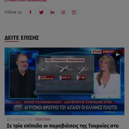
ΣΥΜΒΟΥΛΙΟ ΑΣΦΑΛΕΙΑΣ
Follow us:
ΔΕΙΤΕ ΕΠΙΣΗΣ
07.08.26, 21:03
ΠΟΛΙΤΙΚΗ
Σε τρία επίπεδα οι παραβιάσεις της Τουρκίας στο