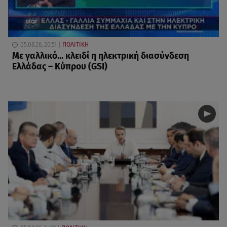
05.08.26, 20:51
ΠΟΛΙΤΙΚΗ
Με γαλλικό... κλειδί η ηλεκτρική διασύνδεση
Ελλάδας – Κύπρου (GSI)