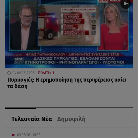
04.08.26, 21:35
ΠΟΛΙΤΙΚΗ
Πυρκαγιές: Η ερημοποίηση της περιφέρειας καίει
τα δάση
Τελευταία Νέα
Δημοφιλή
09.08.26 , 10:33