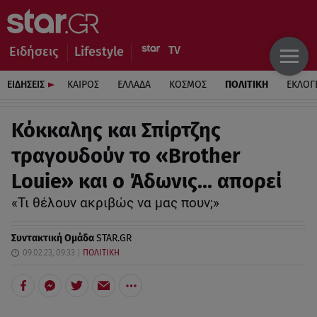
Ειδήσεις
Lifestyle
ΕΙΔΗΣΕΙΣ
ΚΑΙΡΟΣ
ΕΛΛΑΔΑ
ΚΟΣΜΟΣ
ΠΟΛΙΤΙΚΗ
ΕΚΛΟΓ
Κόκκαλης και Σπίρτζης
τραγουδούν το «Brother
Louie» και ο Άδωνις… απορεί
«Τι θέλουν ακριβώς να μας πουν;»
Συντακτική Ομάδα
STAR.GR
09.02.23, 09:33
ΠΟΛΙΤΙΚΗ