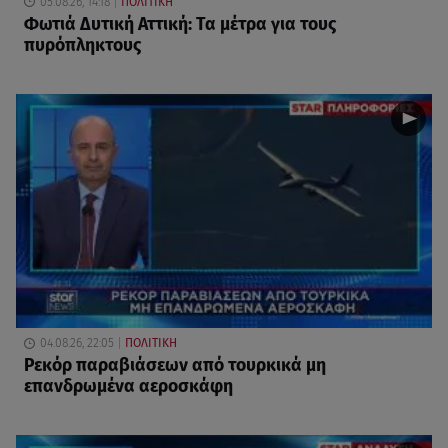
05.08.26, 14:18
ΠΟΛΙΤΙΚΗ
Φωτιά Δυτική Αττική: Τα μέτρα για τους
πυρόπληκτους
04.08.26, 22:05
ΠΟΛΙΤΙΚΗ
Ρεκόρ παραβιάσεων από τουρκικά μη
επανδρωμένα αεροσκάφη