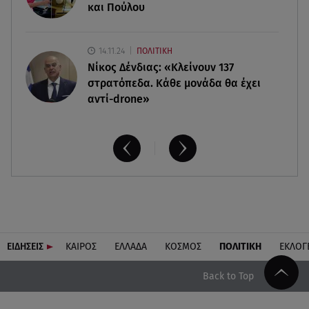
και Πούλου
14.11.24
ΠΟΛΙΤΙΚΗ
Νίκος Δένδιας: «Κλείνουν 137
στρατόπεδα. Kάθε μονάδα θα έχει
αντί-drone»
ΕΙΔΗΣΕΙΣ
ΚΑΙΡΟΣ
ΕΛΛΑΔΑ
ΚΟΣΜΟΣ
ΠΟΛΙΤΙΚΗ
ΕΚΛΟΓ
Back to Top