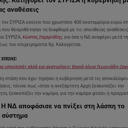
ας αναθέσεις
 τον ΣΥΡΙΖΑ εκείνοι που χρωστάνε 400 εκατομμύρια ευρώ στ
ι που θεσμοθέτησαν τη διαφθορά με τις απευθείας αναθέσει
ου ΣΥΡΙΖΑ,
Κώστας Ζαχαριάδης
, για όσα η ΝΔ αναφέρει μετά τ
ως του επιχειρηματία Χρ. Καλογρίτσα.
ια υποκλοπές αλλά και ανατιμήσεις: Βαριά λόγια Γεωργιάδη-Ζαχ
η στάση που έχει τηρήσει η κυβέρνηση μετά τις αποκαλύψει
σεις, τόνισε πως «όταν η ανεξάρτητη Αρχή ξεσκεπάζει την
τα, ξεσκεπάζει την καμόρα, για την καμόρα φταίει η πραγμα
 Η ΝΔ αποφάσισε να πνίξει στη λάσπη το
ό σύστημα