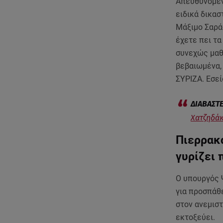
Απευθυνόμενο
ειδικά δικασ
Μάξιμο Σαρά
έχετε πει τα
συνεχώς μαθ
βεβαιωμένα,
ΣΥΡΙΖΑ. Εσεί
Χατζηδάκ
Πιερρακ
γυρίζει 
Ο υπουργός 
για προσπάθ
στον ανεμιστ
εκτοξεύει.