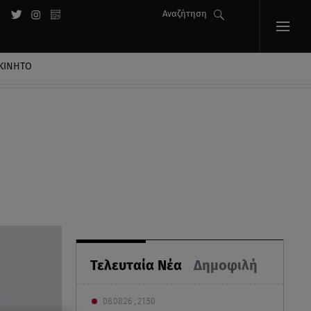
Αναζήτηση
ΚΙΝΗΤΟ
Τελευταία Νέα
Δημοφιλή
08.08.26 , 21:50