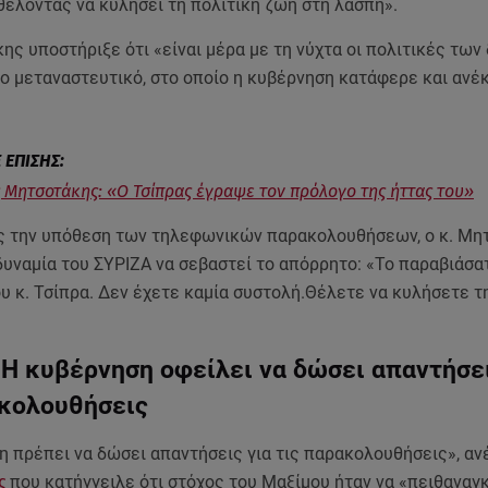
θέλοντας να κυλήσει τη πολιτική ζωή στη λάσπη».
ης υποστήριξε ότι «είναι μέρα με τη νύχτα οι πολιτικές των
ο μεταναστευτικό, στο οποίο η κυβέρνηση κατάφερε και ανέ
 Μητσοτάκης: «Ο Τσίπρας έγραψε τον πρόλογο της ήττας του»
ς την υπόθεση των τηλεφωνικών παρακολουθήσεων, ο κ. Μη
δυναμία του ΣΥΡΙΖΑ να σεβαστεί το απόρρητο: «Το παραβιάσα
ου κ. Τσίπρα. Δεν έχετε καμία συστολή.Θέλετε να κυλήσετε τ
.
Η κυβέρνηση οφείλει να δώσει απαντήσει
ακολουθήσεις
η πρέπει να δώσει απαντήσεις για τις παρακολουθήσεις», αν
ς
που κατήγγειλε ότι στόχος του Μαξίμου ήταν να «πειθαναγκ