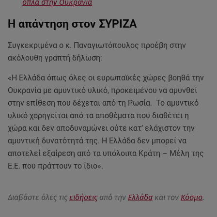
όπλα στην Ουκρανία
Η απάντηση στον ΣΥΡΙΖΑ
Συγκεκριμένα ο κ. Παναγιωτόπουλος προέβη στην
ακόλουθη γραπτή δήλωση:
«Η Ελλάδα όπως όλες οι ευρωπαϊκές χώρες βοηθά την
Ουκρανία με αμυντικό υλικό, προκειμένου να αμυνθεί
στην επίθεση που δέχεται από τη Ρωσία. Το αμυντικό
υλικό χορηγείται από τα αποθέματα που διαθέτει η
χώρα και δεν αποδυναμώνει ούτε κατ’ ελάχιστον την
αμυντική δυνατότητά της. Η Ελλάδα δεν μπορεί να
αποτελεί εξαίρεση από τα υπόλοιπα Κράτη – Μέλη της
Ε.Ε. που πράττουν το ίδιο».
Διαβάστε όλες τις
ειδήσεις
από την
Ελλάδα
και τον
Κόσμο
.