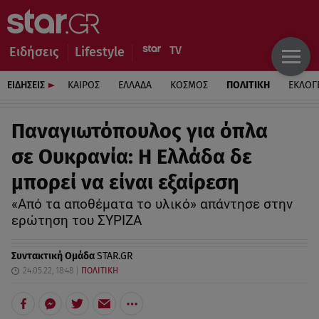
Ειδήσεις
Lifestyle
ΕΙΔΗΣΕΙΣ
ΚΑΙΡΟΣ
ΕΛΛΑΔΑ
ΚΟΣΜΟΣ
ΠΟΛΙΤΙΚΗ
ΕΚΛΟΓ
Παναγιωτόπουλος για όπλα
σε Ουκρανία: Η Ελλάδα δε
μπορεί να είναι εξαίρεση
«Από τα αποθέματα το υλικό» απάντησε στην
ερώτηση του ΣΥΡΙΖΑ
Συντακτική Ομάδα
STAR.GR
24.05.22, 18:48
ΠΟΛΙΤΙΚΗ