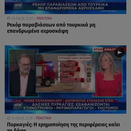
04.08.26, 22:05
ΠΟΛΙΤΙΚΗ
Ρεκόρ παραβιάσεων από τουρκικά μη
επανδρωμένα αεροσκάφη
04.08.26, 21:35
ΠΟΛΙΤΙΚΗ
Πυρκαγιές: Η ερημοποίηση της περιφέρειας καίει
τα δάση