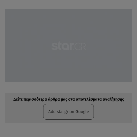
Δείτε περισσότερα άρθρα μας στην αναζήτηση σας
Πρόσθηκη star.gr στις επιλογές σας
Δείτε περισσότερα άρθρα μας στα αποτελέσματα αναζήτησης
Add star.gr on Google