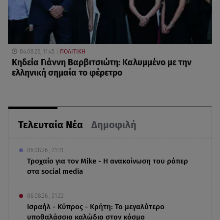
04.08.26, 11:45
ΠΟΛΙΤΙΚΗ
Κηδεία Γιάννη Βαρβιτσιώτη: Καλυμμένο με την
ελληνική σημαία το φέρετρο
Τελευταία Νέα
Δημοφιλή
06.08.26 , 21:31
Τροχαίο για τον Mike - Η ανακοίνωση του ράπερ
στα social media
06.08.26 , 21:22
Ισραήλ - Κύπρος - Κρήτη: Το μεγαλύτερο
υποθαλάσσιο καλώδιο στον κόσμο