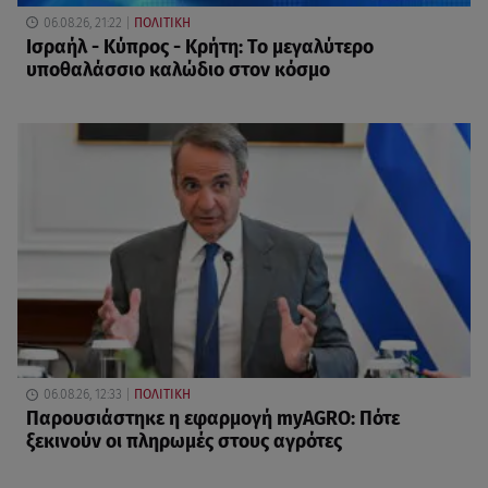
06.08.26, 21:22
ΠΟΛΙΤΙΚΗ
Ισραήλ - Κύπρος - Κρήτη: Το μεγαλύτερο
υποθαλάσσιο καλώδιο στον κόσμο
06.08.26, 12:33
ΠΟΛΙΤΙΚΗ
Παρουσιάστηκε η εφαρμογή myAGRO: Πότε
ξεκινούν οι πληρωμές στους αγρότες