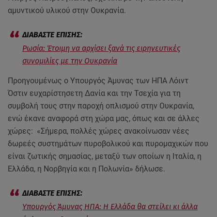
αμυντικού υλικού στην Ουκρανία.
Ρωσία: Έτοιμη να αρχίσει ξανά τις ειρηνευτικές
συνομιλίες με την Ουκρανία
Προηγουμένως ο Υπουργός Άμυνας των ΗΠΑ Λόιντ
Όστιν ευχαρίστησετη Δανία και την Τσεχία για τη
συμβολή τους στην παροχή οπλισμού στην Ουκρανία,
ενώ έκανε αναφορά στη χώρα μας, όπως και σε άλλες
χώρες: «Σήμερα, πολλές χώρες ανακοίνωσαν νέες
δωρεές συστημάτων πυροβολικού και πυρομαχικών που
είναι ζωτικής σημασίας, μεταξύ των οποίων η Ιταλία, η
Ελλάδα, η Νορβηγία και η Πολωνία» δήλωσε.
Υπουργός Άμυνας ΗΠΑ: Η Ελλάδα θα στείλει κι άλλα