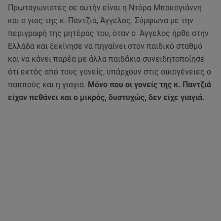
Πρωταγωνιστές σε αυτήν είναι η Ντόρα Μπακογιάννη
και ο γιος της κ. Παντζιά, Άγγελος. Σύμφωνα με την
περιγραφή της μητέρας του, όταν ο Άγγελος ήρθε στην
Ελλάδα και ξεκίνησε να πηγαίνει στον παιδικό σταθμό
και να κάνει παρέα με άλλα παιδάκια συνειδητοποίησε
ότι εκτός από τους γονείς, υπάρχουν στις οικογένειες ο
παππούς και η γιαγιά.
Μόνο που οι γονείς της κ. Παντζιά
είχαν πεθάνει και ο μικρός, δυστυχώς, δεν είχε γιαγιά.