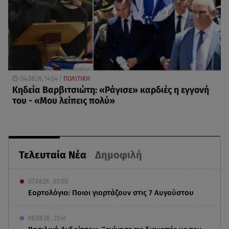
04.08.26, 14:04
ΠΟΛΙΤΙΚΗ
Κηδεία Βαρβιτσιώτη: «Ράγισε» καρδιές η εγγονή
του - «Μου λείπεις πολύ»
Τελευταία Νέα
Δημοφιλή
07.08.26 , 03:00
Εορτολόγιο: Ποιοι γιορτάζουν στις 7 Αυγούστου
06.08.26 , 23:41