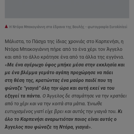
Η Ντόρα Μπακογιάννη στα έδρανα της Βουλής - φωτογραφία Eurokinissi
Μάλιστα, το Πάσχα της ίδιας χρονιάς στο Καρπενήσι, η
Ντόρα Μπακογιάννη πήρε από το ένα χέρι τον Άγγελο
και από το άλλο κράτησε ένα από τα άλλα της εγγόνια.
«
Με ένα αγέρωχο ύφος μπήκε μέσα στην εκκλησία και
με ένα βλέμμα γεμάτο αγάπη προχώρησε να πάει
στη θέση της, κρατώντας ένα μαύρο παιδί που τη
φώναζε “γιαγιά” όλη την ώρα και αυτή εκεί να του
εξηγεί τα πάντα.
Ο Άγγελος δε σταμάτησε να την κρατάει
από το χέρι και να την κοιτά στα μάτια. Ένιωθε
ευτυχισμένος γιατί είχε βρει και αυτός την γιαγιά του.
Κι
όλο το Καρπενήσι αναρωτιόταν ποιος είναι αυτός ο
Άγγελος που φώναζε τη Ντόρα, γιαγιά
».