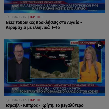
06.08.26, 21:59
ΠΟΛΙΤΙΚΗ
Νέες τουρκικές προκλήσεις στο Αιγαίο -
Αερομαχία με ελληνικά F-16
06.08.26, 21:22
ΠΟΛΙΤΙΚΗ
Ισραήλ - Κύπρος - Κρήτη: Το μεγαλύτερο