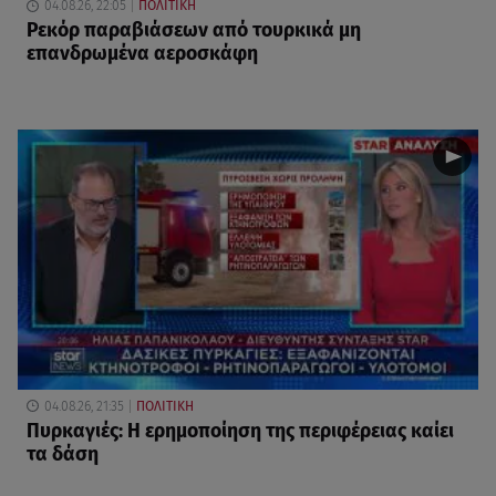
04.08.26, 22:05
ΠΟΛΙΤΙΚΗ
Ρεκόρ παραβιάσεων από τουρκικά μη
επανδρωμένα αεροσκάφη
04.08.26, 21:35
ΠΟΛΙΤΙΚΗ
Πυρκαγιές: Η ερημοποίηση της περιφέρειας καίει
τα δάση