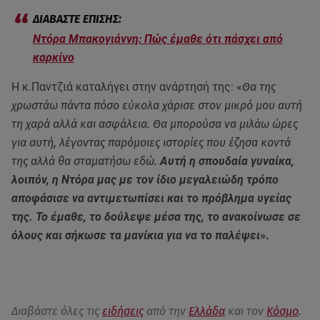
Ντόρα Μπακογιάννη: Πώς έμαθε ότι πάσχει από
καρκίνο
Η κ.Παντζιά καταλήγει στην ανάρτησή της: «
Θα της
χρωστάω πάντα πόσο εύκολα χάρισε στον μικρό μου αυτή
τη χαρά αλλά και ασφάλεια. Θα μπορούσα να μιλάω ώρες
για αυτή, λέγοντας παρόμοιες ιστορίες που έζησα κοντά
της αλλά θα σταματήσω εδώ.
Αυτή η σπουδαία γυναίκα,
λοιπόν, η Ντόρα μας με τον ίδιο μεγαλειώδη τρόπο
αποφάσισε να αντιμετωπίσει και το πρόβλημα υγείας
της. Το έμαθε, το δούλεψε μέσα της, το ανακοίνωσε σε
όλους και σήκωσε τα μανίκια για να το παλέψει
».
Διαβάστε όλες τις
ειδήσεις
από την
Ελλάδα
και τον
Κόσμο
.