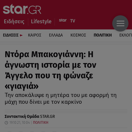
Ειδήσεις
Lifestyle
ΕΙΔΗΣΕΙΣ
ΚΑΙΡΟΣ
ΕΛΛΑΔΑ
ΚΟΣΜΟΣ
ΠΟΛΙΤΙΚΗ
ΕΚΛΟΓ
Ντόρα Μπακογιάννη: H
άγνωστη ιστορία με τον
Άγγελο που τη φώναζε
«γιαγιά»
Την αποκάλυψε η μητέρα του με αφορμή τη
μάχη που δίνει με τον καρκίνο
Συντακτική Ομάδα
STAR.GR
19.10.21, 10:04
ΠΟΛΙΤΙΚΗ