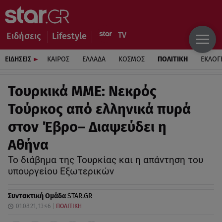
Ειδήσεις
Lifestyle
ΕΙΔΗΣΕΙΣ
ΚΑΙΡΟΣ
ΕΛΛΑΔΑ
ΚΟΣΜΟΣ
ΠΟΛΙΤΙΚΗ
ΕΚΛΟΓ
Τουρκικά ΜΜΕ: Νεκρός
Τούρκος από ελληνικά πυρά
στον Έβρο– Διαψεύδει η
Αθήνα
Το διάβημα της Τουρκίας και η απάντηση του
υπουργείου Εξωτερικών
Συντακτική Ομάδα
STAR.GR
01.08.21, 13:46
ΠΟΛΙΤΙΚΗ