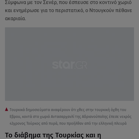
Σύμφωνα με τον Σενέρ, που έσπευσε στο κοντινό χωριό
και ενημέρωσε για το περιστατικό, ο Ντουγκούν πέθανε
ακαριαία.
Tουρκικά δημοσιεύματα αναφέρουν ότι χθες στην τουρκική όχθη του
Εβρου, κοντά στο χωριό Αντασαρχανλί της Αδριανούπολης έπεσε νεκρός
43χρονος Τούρκος από πυρά, που προήλθαν από την ελληνική πλευρά
Το διάβημα της Τουρκίας και η