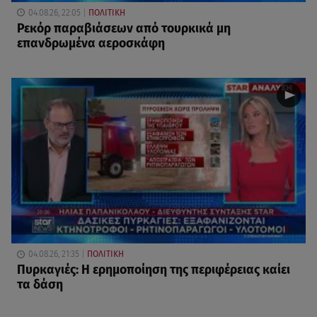
04.08.26, 22:05
ΠΟΛΙΤΙΚΗ
Ρεκόρ παραβιάσεων από τουρκικά μη
επανδρωμένα αεροσκάφη
04.08.26, 21:35
ΠΟΛΙΤΙΚΗ
Πυρκαγιές: Η ερημοποίηση της περιφέρειας καίει
τα δάση