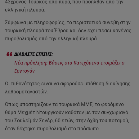
43χρονος Τούρκος από πυρά, που προήλθαν από την
ελληνική πλευρά.
Σύμφωνα με πληροφορίες, το περιστατικό συνέβη στην
τουρκική πλευρά του Έβρου και δεν έχει πέσει κανένας
πυροβολισμός από την ελληνική πλευρά.
Νέα πρόκληση: Βάσεις στα Κατεχόμενα ετοιμάζει ο
Ερντογάν
Οι πιθανότητες είναι να αφορούσε υπόθεση διακίνησης
λαθρομεταναστών.
Όπως υποστηρίζουν τα τουρκικά ΜΜΕ, το φερόμενο
θύμα Μεχμέτ Ντουργκούν καθόταν με τον συγχωριανό
του Σουλεϊμάν Σενέρ, 60 ετών, στην όχθη του ποταμού,
όταν δέχτηκε πυροβολισμό στο πρόσωπο.