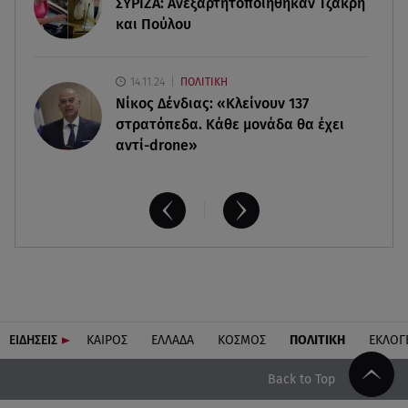
ΣΥΡΙΖΑ: Ανεξαρτητοποιήθηκαν Τζάκρη
την καρδιά και το βάρος σου
και Πούλου
14.11.24
ΠΟΛΙΤΙΚΗ
Νίκος Δένδιας: «Κλείνουν 137
στρατόπεδα. Kάθε μονάδα θα έχει
αντί-drone»
ΕΙΔΗΣΕΙΣ
ΚΑΙΡΟΣ
ΕΛΛΑΔΑ
ΚΟΣΜΟΣ
ΠΟΛΙΤΙΚΗ
ΕΚΛΟΓ
Back to Top