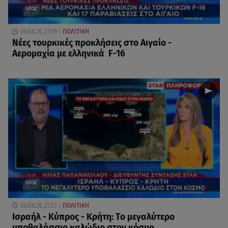
06.08.26, 21:59
ΠΟΛΙΤΙΚΗ
Νέες τουρκικές προκλήσεις στο Αιγαίο -
Αερομαχία με ελληνικά F-16
06.08.26, 21:22
ΠΟΛΙΤΙΚΗ
Ισραήλ - Κύπρος - Κρήτη: Το μεγαλύτερο
υποθαλάσσιο καλώδιο στον κόσμο