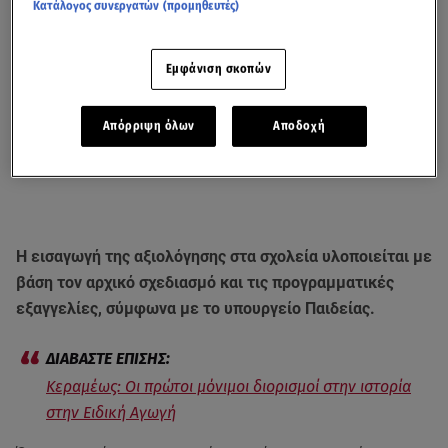
Κατάλογος συνεργατών (προμηθευτές)
Εμφάνιση σκοπών
Απόρριψη όλων
Αποδοχή
Η εισαγωγή της αξιολόγησης στα σχολεία υλοποιείται με
βάση τον αρχικό σχεδιασμό και τις προγραμματικές
εξαγγελίες, σύμφωνα με το υπουργείο Παιδείας.
Κεραμέως: Οι πρώτοι μόνιμοι διορισμοί στην ιστορία
στην Ειδική Αγωγή