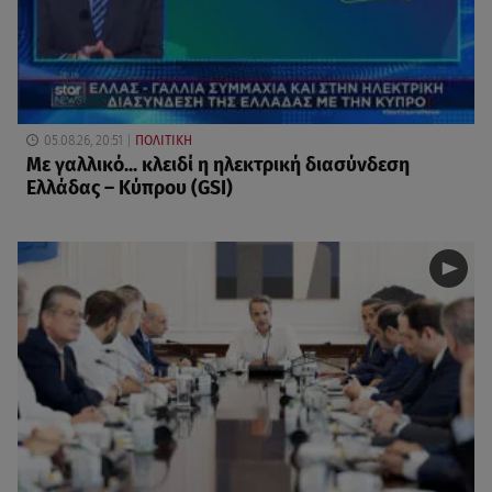
05.08.26, 20:51
ΠΟΛΙΤΙΚΗ
Με γαλλικό... κλειδί η ηλεκτρική διασύνδεση
Ελλάδας – Κύπρου (GSI)