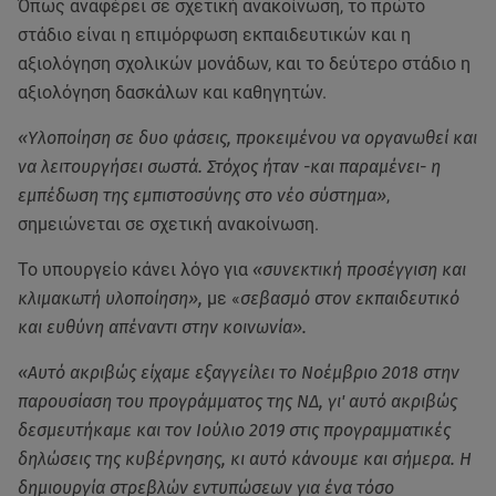
Όπως αναφέρει σε σχετική ανακοίνωση, το πρώτο
στάδιο είναι η επιμόρφωση εκπαιδευτικών και η
αξιολόγηση σχολικών μονάδων, και το δεύτερο στάδιο η
αξιολόγηση δασκάλων και καθηγητών.
«Υλοποίηση σε δυο φάσεις, προκειμένου να οργανωθεί και
να λειτουργήσει σωστά. Στόχος ήταν -και παραμένει- η
εμπέδωση της εμπιστοσύνης στο νέο σύστημα»
,
σημειώνεται σε σχετική ανακοίνωση.
Το υπουργείο κάνει λόγο για
«συνεκτική προσέγγιση και
κλιμακωτή υλοποίηση»,
με «
σεβασμό στον εκπαιδευτικό
και ευθύνη απέναντι στην κοινωνία».
«Αυτό ακριβώς είχαμε εξαγγείλει το Νοέμβριο 2018 στην
παρουσίαση του προγράμματος της ΝΔ, γι' αυτό ακριβώς
δεσμευτήκαμε και τον Ιούλιο 2019 στις προγραμματικές
δηλώσεις της κυβέρνησης, κι αυτό κάνουμε και σήμερα. Η
δημιουργία στρεβλών εντυπώσεων για ένα τόσο