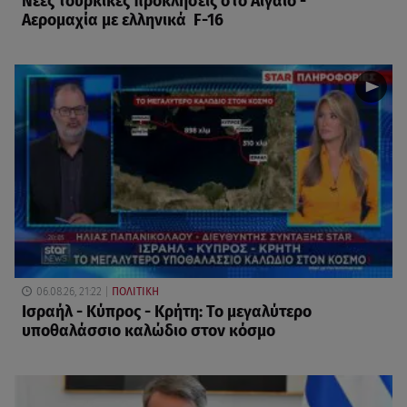
Νέες τουρκικές προκλήσεις στο Αιγαίο -
Αερομαχία με ελληνικά F-16
06.08.26, 21:22
ΠΟΛΙΤΙΚΗ
Ισραήλ - Κύπρος - Κρήτη: Το μεγαλύτερο
υποθαλάσσιο καλώδιο στον κόσμο