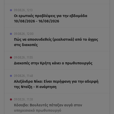
09.08.26 , 12:13
Οι ερωτικές προβλέψεις για την εβδομάδα
10/08/2026 - 16/08/2026
09.08.26 , 12:00
Πώς να αποσυνδεθείς (ρεαλιστικά) από το άγχος
στις διακοπές
09.08.26 , 11:55
Διακοπές στην Κρήτη κάνει ο πρωθυπουργός
09.08.26 , 11:48
Αλεξάνδρα Νίκα: Είναι περήφανη για την αδερφή
της Νταίζη - Η ανάρτηση
09.08.26 , 11:38
Κόσοβο: Βουλευτές πέταξαν αυγά στον
υπηρεσιακό πρωθυπουργό