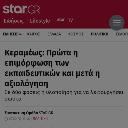
Ειδήσεις
Lifestyle
ΕΙΔΗΣΕΙΣ
ΚΑΙΡΟΣ
ΕΛΛΑΔΑ
ΚΟΣΜΟΣ
ΠΟΛΙΤΙΚΗ
ΕΚΛΟΓ
Κεραμέως: Πρώτα η
επιμόρφωση των
εκπαιδευτικών και μετά η
αξιολόγηση
Σε δύο φάσεις η υλοποίηση για να λειτουργήσει
σωστά
Συντακτική Ομάδα
STAR.GR
07.02.20, 12:46
ΠΟΛΙΤΙΚΗ