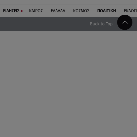
ΕΙΔΗΣΕΙΣ
ΚΑΙΡΟΣ
ΕΛΛΑΔΑ
ΚΟΣΜΟΣ
ΠΟΛΙΤΙΚΗ
ΕΚΛΟΓ
Back to Top