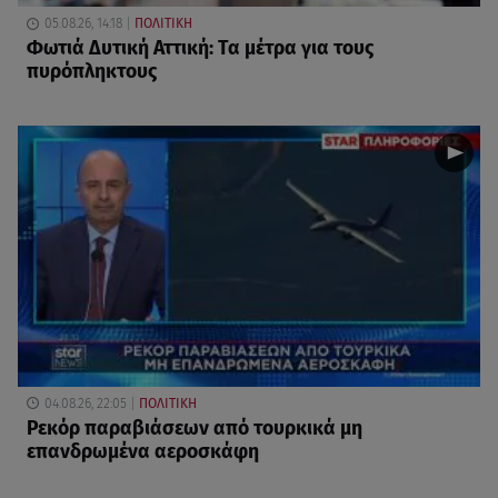
05.08.26, 14:18
ΠΟΛΙΤΙΚΗ
Φωτιά Δυτική Αττική: Τα μέτρα για τους
πυρόπληκτους
04.08.26, 22:05
ΠΟΛΙΤΙΚΗ
Ρεκόρ παραβιάσεων από τουρκικά μη
επανδρωμένα αεροσκάφη