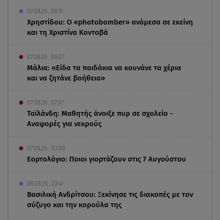
07.08.26 , 08:51
Χρηστίδου: Ο «photobomber» ανάμεσα σε εκείνη
και τη Χριστίνα Κοντοβά
07.08.26 , 08:07
Μάλια: «Είδα τα παιδάκια να κουνάνε τα χέρια
και να ζητάνε βοήθεια»
07.08.26 , 07:37
Ταϊλάνδη: Μαθητής άνοιξε πυρ σε σχολείο -
Αναφορές για νεκρούς
07.08.26 , 03:00
Εορτολόγιο: Ποιοι γιορτάζουν στις 7 Αυγούστου
06.08.26 , 23:41
Βασιλική Ανδρίτσου: Ξεκίνησε τις διακοπές με τον
σύζυγο και την κορούλα της