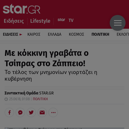
Ειδήσεις
Lifestyle
ΕΙΔΗΣΕΙΣ
ΚΑΙΡΟΣ
ΕΛΛΑΔΑ
ΚΟΣΜΟΣ
ΠΟΛΙΤΙΚΗ
ΕΚΛΟΓ
Με κόκκινη γραβάτα ο
Τσίπρας στο Ζάππειο!
To τέλος των μνημονίων γιορτάζει η
κυβέρνηση
Συντακτική Ομάδα
STAR.GR
25.06.18, 01:08
ΠΟΛΙΤΙΚΗ