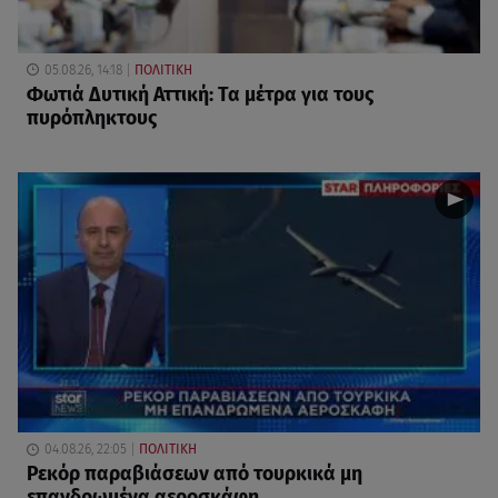
05.08.26, 14:18
ΠΟΛΙΤΙΚΗ
Φωτιά Δυτική Αττική: Τα μέτρα για τους
πυρόπληκτους
04.08.26, 22:05
ΠΟΛΙΤΙΚΗ
Ρεκόρ παραβιάσεων από τουρκικά μη
επανδρωμένα αεροσκάφη