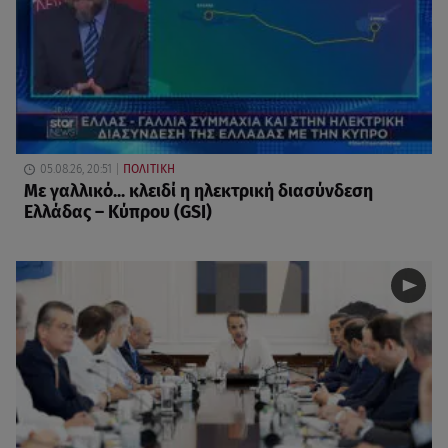
05.08.26, 20:51
ΠΟΛΙΤΙΚΗ
Με γαλλικό... κλειδί η ηλεκτρική διασύνδεση
Ελλάδας – Κύπρου (GSI)