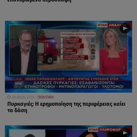
04.08.26, 21:35
ΠΟΛΙΤΙΚΗ
Πυρκαγιές: Η ερημοποίηση της περιφέρειας καίει
τα δάση