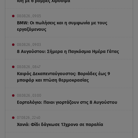
ίση με 6 βόμβες Χιροσίμα
08.08.26 , 09:05
BMW: Οι πωλήσεις και η συμφωνία με τους
εργαζόμενους
08.08.26 , 09:03
8 Αυγούστου: Σήμερα η Παγκόσμια Ημέρα Γάτας
08.08.26 , 08:47
Καιρός Δεκαπενταύγουστος: Βοριάδες έως 9
μποφόρ και πτώση θερμοκρασίας
08.08.26 , 03:00
Εορτολόγιο: Ποιοι γιορτάζουν στις 8 Αυγούστου
07.08.26 , 22:40
Χανιά: Φίδι δάγκωσε 13χρονο σε παραλία