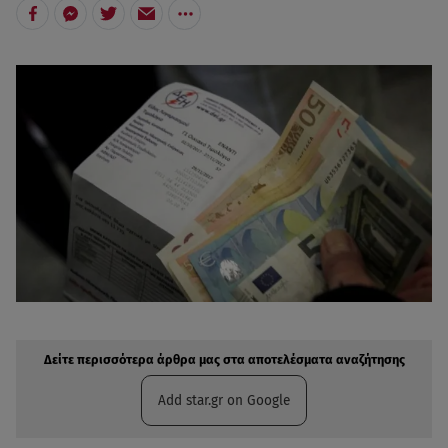
Δείτε περισσότερα άρθρα μας στην αναζήτηση σας
Πρόσθηκη star.gr στις επιλογές σας
Δείτε περισσότερα άρθρα μας στα αποτελέσματα αναζήτησης
Add star.gr on Google