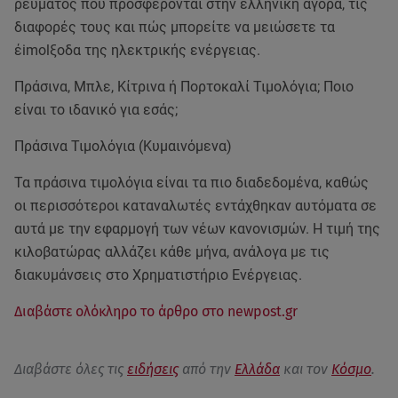
ρεύματος που προσφέρονται στην ελληνική αγορά, τις
διαφορές τους και πώς μπορείτε να μειώσετε τα
έimolξοδα της ηλεκτρικής ενέργειας.
Πράσινα, Μπλε, Κίτρινα ή Πορτοκαλί Τιμολόγια; Ποιο
είναι το ιδανικό για εσάς;
Πράσινα Τιμολόγια (Κυμαινόμενα)
Τα πράσινα τιμολόγια είναι τα πιο διαδεδομένα, καθώς
οι περισσότεροι καταναλωτές εντάχθηκαν αυτόματα σε
αυτά με την εφαρμογή των νέων κανονισμών. Η τιμή της
κιλοβατώρας αλλάζει κάθε μήνα, ανάλογα με τις
διακυμάνσεις στο Χρηματιστήριο Ενέργειας.
Διαβάστε ολόκληρο το άρθρο στο newpost.gr
Διαβάστε όλες τις
ειδήσεις
από την
Ελλάδα
και τον
Κόσμο
.