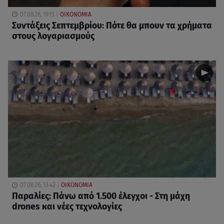
07.08.26, 19:15
ΟΙΚΟΝΟΜΙΑ
Συντάξεις Σεπτεμβρίου: Πότε θα μπουν τα χρήματα
στους λογαριασμούς
07.08.26, 13:42
ΟΙΚΟΝΟΜΙΑ
Παραλίες: Πάνω από 1.500 έλεγχοι - Στη μάχη
drones και νέες τεχνολογίες