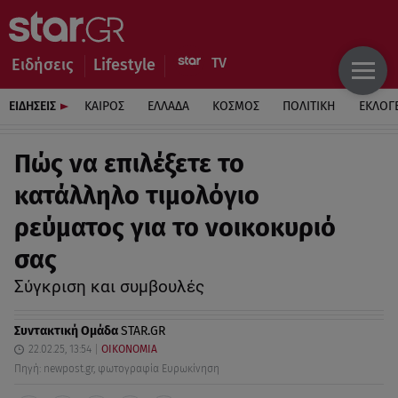
Ειδήσεις
Lifestyle
ΕΙΔΗΣΕΙΣ
ΚΑΙΡΟΣ
ΕΛΛΑΔΑ
ΚΟΣΜΟΣ
ΠΟΛΙΤΙΚΗ
ΕΚΛΟΓ
Πώς να επιλέξετε το
κατάλληλο τιμολόγιο
ρεύματος για το νοικοκυριό
σας
Σύγκριση και συμβουλές
Συντακτική Ομάδα
STAR.GR
22.02.25, 13:54
ΟΙΚΟΝΟΜΙΑ
Πηγή: newpost.gr, φωτογραφία Ευρωκίνηση