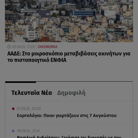
05.08.26, 13:28
ΟΙΚΟΝΟΜΙΑ
ΑΑΔΕ: Στο μικροσκόπιο μεταβιβάσεις ακινήτων για
το πιστοποιητικό ΕΝΦΙΑ
Τελευταία Νέα
Δημοφιλή
07.08.26 , 03:00
Εορτολόγιο: Ποιοι γιορτάζουν στις 7 Αυγούστου
06.08.26 , 23:41
Βασιλική Ανδρίτσου: Ξεκίνησε τις διακοπές με τον