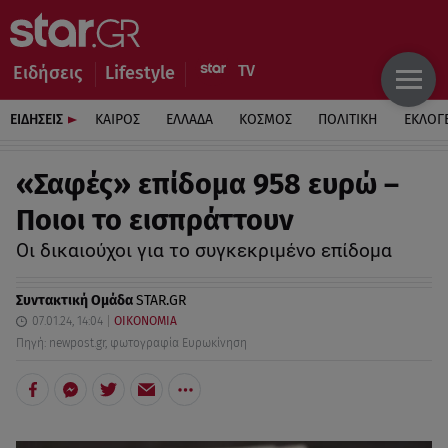
Ειδήσεις
Lifestyle
ΕΙΔΗΣΕΙΣ
ΚΑΙΡΟΣ
ΕΛΛΑΔΑ
ΚΟΣΜΟΣ
ΠΟΛΙΤΙΚΗ
ΕΚΛΟΓ
«Σαφές» επίδομα 958 ευρώ –
Ποιοι το εισπράττουν
Oι δικαιούχοι για το συγκεκριμένο επίδομα
Συντακτική Ομάδα
STAR.GR
07.01.24, 14:04
ΟΙΚΟΝΟΜΙΑ
Πηγή: newpost.gr, φωτογραφία Ευρωκίνηση