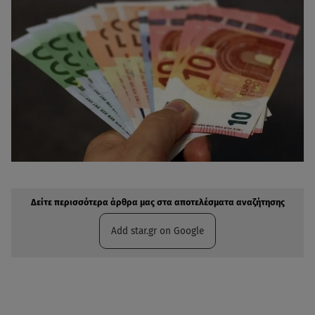
Δείτε περισσότερα άρθρα μας στην αναζήτηση σας
Πρόσθηκη star.gr στις επιλογές σας
Δείτε περισσότερα άρθρα μας στα αποτελέσματα αναζήτησης
Add star.gr on Google