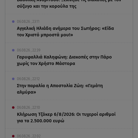
σύζυγο και την κορούλα της
06.08.26 , 23:11
Αγγελική Ηλιάδη ανήμερα του Σωτήρος: «Είδα
τον Χριστό μπροστά μου!»
06.08.26 , 22:39
Γαρυφαλλιά Καληφώνη: Διακοπές στην Πάρο
χωρίς τον Χρήστο Μάστορα
06.08.26 , 22:12
Στην παραλία η Αποστολία Ζώη: «Γεμάτη
αλμύρα»
06.08.26 , 22:10
Κλήρωση Τζόκερ 6/8/2026: Οι τυχεροί αριθμοί
για τα 2.500.000 ευρώ
06.08.26 , 22:02