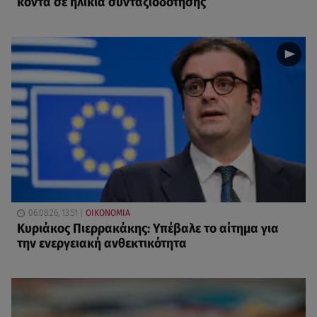
κοντά σε ηλικία συνταξιοδότησης
06.08.26, 13:51
ΟΙΚΟΝΟΜΙΑ
Κυριάκος Πιερρακάκης: Υπέβαλε το αίτημα για
την ενεργειακή ανθεκτικότητα