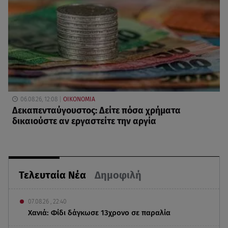
06.08.26, 12:08
ΟΙΚΟΝΟΜΙΑ
Δεκαπενταύγουστος: Δείτε πόσα χρήματα
δικαιούστε αν εργαστείτε την αργία
Τελευταία Νέα
Δημοφιλή
07.08.26 , 22:40
Χανιά: Φίδι δάγκωσε 13χρονο σε παραλία