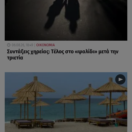
06.08.26, 18:49
ΟΙΚΟΝΟΜΙΑ
Συντάξεις χηρείας: Τέλος στο «ψαλίδι» μετά την
τριετία