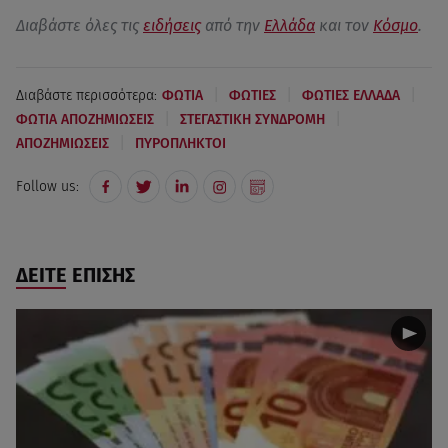
Διαβάστε όλες τις
ειδήσεις
από την
Ελλάδα
και τον
Κόσμο
.
|
|
|
Διαβάστε περισσότερα:
ΦΩΤΙΑ
ΦΩΤΙΕΣ
ΦΩΤΙΕΣ ΕΛΛΑΔΑ
|
|
ΦΩΤΙΑ ΑΠΟΖΗΜΙΩΣΕΙΣ
ΣΤΕΓΑΣΤΙΚΗ ΣΥΝΔΡΟΜΗ
|
ΑΠΟΖΗΜΙΩΣΕΙΣ
ΠΥΡΟΠΛΗΚΤΟΙ
Follow us:
ΔΕΙΤΕ ΕΠΙΣΗΣ