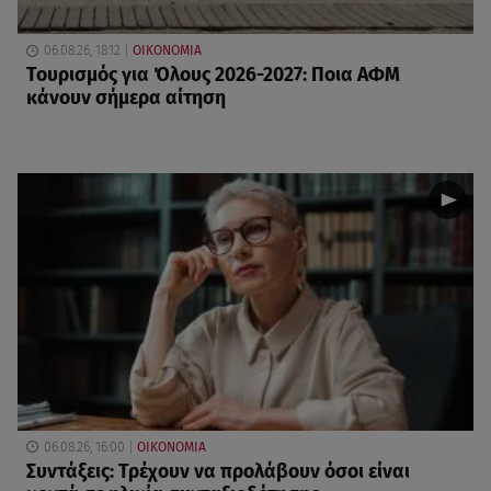
06.08.26, 18:12
ΟΙΚΟΝΟΜΙΑ
Τουρισμός για Όλους 2026-2027: Ποια ΑΦΜ
κάνουν σήμερα αίτηση
06.08.26, 16:00
ΟΙΚΟΝΟΜΙΑ
Συντάξεις: Τρέχουν να προλάβουν όσοι είναι