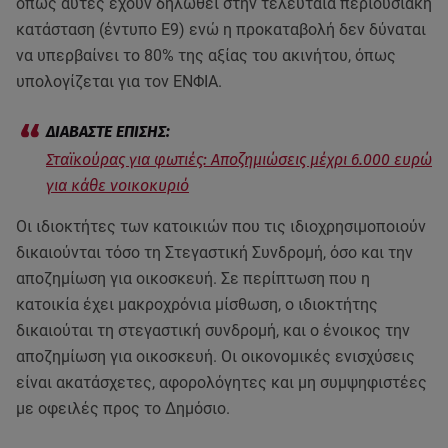
όπως αυτές έχουν δηλωθεί στην τελευταία περιουσιακή
κατάσταση (έντυπο Ε9) ενώ η προκαταβολή δεν δύναται
να υπερβαίνει το 80% της αξίας του ακινήτου, όπως
υπολογίζεται για τον ΕΝΦΙΑ.
Σταϊκούρας για φωτιές: Αποζημιώσεις μέχρι 6.000 ευρώ
για κάθε νοικοκυριό
Οι ιδιοκτήτες των κατοικιών που τις ιδιοχρησιμοποιούν
δικαιούνται τόσο τη Στεγαστική Συνδρομή, όσο και την
αποζημίωση για οικοσκευή. Σε περίπτωση που η
κατοικία έχει μακροχρόνια μίσθωση, ο ιδιοκτήτης
δικαιούται τη στεγαστική συνδρομή, και ο ένοικος την
αποζημίωση για οικοσκευή. Οι οικονομικές ενισχύσεις
είναι ακατάσχετες, αφορολόγητες και μη συμψηφιστέες
με οφειλές προς το Δημόσιο.