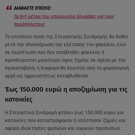
Τα 8+1 μέτρα του υπουργείου Εργασίας για τους
πυρόπληκτους
Το επιπλέον ποσό της Στεγαστικής Συνδρομής θα δοθεί
μετά την ολοκλήρωση της εξέτασης του φακέλου, ενώ
σε περίπτωση που δεν υποβληθεί φάκελος ή
προσδιοριστεί μικρότερο ύψος ζημίας σε σχέση με την
προκαταβολή, η διαφορά θα λογιστεί από τη φορολογική
αρχή ως αχρεωστήτως καταβληθείσα.
Έως 150.000 ευρώ η αποζημίωση για τις
κατοικίες
Η Στεγαστική Συνδρομή φτάνει έως 150.000 ευρώ για
κατοικίες που καταστράφηκαν ή υπέστησαν ζημιές και
αφορά ιδιοκτησίες φυσικών και νομικών προσώπων,