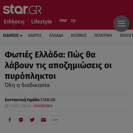
Ειδήσεις
Lifestyle
ΕΙΔΗΣΕΙΣ
ΚΑΙΡΟΣ
ΕΛΛΑΔΑ
ΚΟΣΜΟΣ
ΠΟΛΙΤΙΚΗ
ΕΚΛΟΓ
Φωτιές Ελλάδα: Πώς θα
λάβουν τις αποζημιώσεις οι
πυρόπληκτοι
Όλη η διαδικασία
Συντακτική Ομάδα
STAR.GR
11.08.21, 08:48
ΟΙΚΟΝΟΜΙΑ