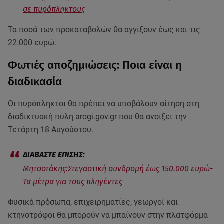
σε πυρόπληκτους
Τα ποσά των προκαταβολών θα αγγίξουν έως και τις
22.000 ευρώ.
Φωτιές αποζημιώσεις: Ποια είναι η
διαδικασία
Οι πυρόπληκτοι θα πρέπει να υποβάλουν αίτηση στη
διαδικτυακή πύλη arogi.gov.gr που θα ανοίξει την
Τετάρτη 18 Αυγούστου.
Μητσοτάκης:Στεγαστική συνδρομή έως 150.000 ευρώ-
Τα μέτρα για τους πληγέντες
Φυσικά πρόσωπα, επιχειρηματίες, γεωργοί και
κτηνοτρόφοι θα μπορούν να μπαίνουν στην πλατφόρμα