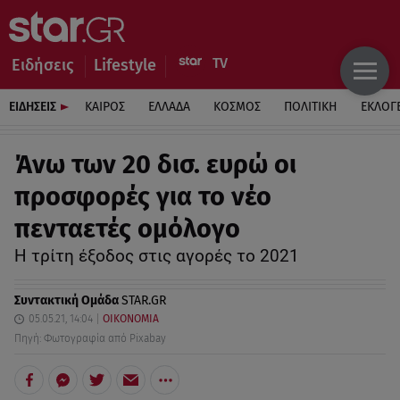
Ειδήσεις
Lifestyle
ΕΙΔΗΣΕΙΣ
ΚΑΙΡΟΣ
ΕΛΛΑΔΑ
ΚΟΣΜΟΣ
ΠΟΛΙΤΙΚΗ
ΕΚΛΟΓ
Άνω των 20 δισ. ευρώ οι
προσφορές για το νέο
πενταετές ομόλογο
Η τρίτη έξοδος στις αγορές το 2021
Συντακτική Ομάδα
STAR.GR
05.05.21, 14:04
ΟΙΚΟΝΟΜΙΑ
Πηγή: Φωτογραφία από Pixabay