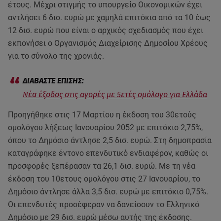
έτους. Μέχρι στιγμής το υπουργείο Οικονομικών έχει
αντλήσει 6 δισ. ευρώ με χαμηλά επιτόκια από τα 10 έως
12 δισ. ευρώ που είναι ο αρχικός σχεδιασμός που έχει
εκπονήσει ο Οργανισμός Διαχείρισης Δημοσίου Χρέους
για το σύνολο της χρονιάς.
Νέα έξοδος στις αγορές με 5ετές ομόλογο για Ελλάδα
Προηγήθηκε στις 17 Μαρτίου η έκδοση του 30ετούς
ομολόγου λήξεως Ιανουαρίου 2052 με επιτόκιο 2,75%,
όπου το Δημόσιο άντλησε 2,5 δισ. ευρώ. Στη δημοπρασία
καταγράφηκε έντονο επενδυτικό ενδιαφέρον, καθώς οι
προσφορές ξεπέρασαν τα 26,1 δισ. ευρώ. Με τη νέα
έκδοση του 10ετους ομολόγου στις 27 Ιανουαρίου, το
Δημόσιο άντλησε άλλα 3,5 δισ. ευρώ με επιτόκιο 0,75%.
Οι επενδυτές προσέφεραν να δανείσουν το Ελληνικό
Δημόσιο με 29 δισ. ευρώ μέσω αυτής της έκδοσης.