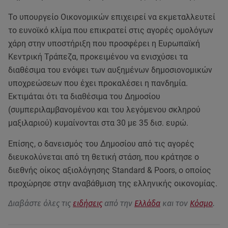
Το υπουργείο Οικονομικών επιχειρεί να εκμεταλλευτεί
το ευνοϊκό κλίμα που επικρατεί στις αγορές ομολόγων
χάρη στην υποστήριξη που προσφέρει η Ευρωπαϊκή
Κεντρική Τράπεζα, προκειμένου να ενισχύσει τα
διαθέσιμα του ενόψει των αυξημένων δημοσιονομικών
υποχρεώσεων που έχει προκαλέσει η πανδημία.
Εκτιμάται ότι τα διαθέσιμα του Δημοσίου
(συμπεριλαμβανομένου και του λεγόμενου σκληρού
μαξιλαριού) κυμαίνονται στα 30 με 35 δισ. ευρώ.
Επίσης, ο δανεισμός του Δημοσίου από τις αγορές
διευκολύνεται από τη θετική στάση, που κράτησε ο
διεθνής οίκος αξιολόγησης Standard & Poors, ο οποίος
προχώρησε στην αναβάθμιση της ελληνικής οικονομίας.
Διαβάστε όλες τις
ειδήσεις
από την
Ελλάδα
και τον
Κόσμο
.