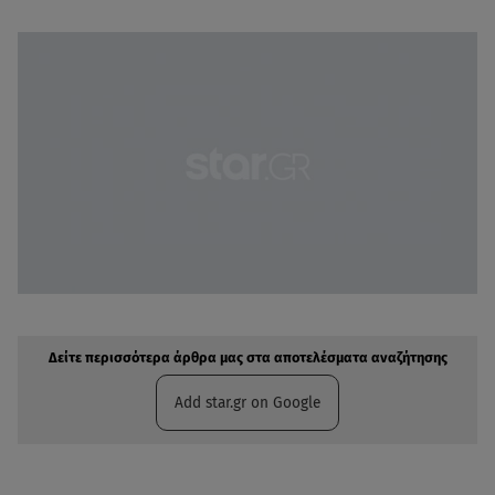
Δείτε περισσότερα άρθρα μας στην αναζήτηση σας
Πρόσθηκη star.gr στις επιλογές σας
Δείτε περισσότερα άρθρα μας στα αποτελέσματα αναζήτησης
Add star.gr on Google