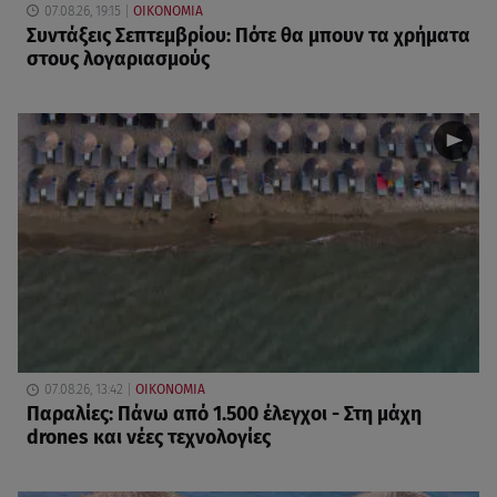
07.08.26, 19:15
ΟΙΚΟΝΟΜΙΑ
Συντάξεις Σεπτεμβρίου: Πότε θα μπουν τα χρήματα
στους λογαριασμούς
07.08.26, 13:42
ΟΙΚΟΝΟΜΙΑ
Παραλίες: Πάνω από 1.500 έλεγχοι - Στη μάχη
drones και νέες τεχνολογίες