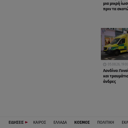
μια μικρή ίωσ
πριν τα σκοτ
05.08.26, 19:0
Λονδίνο: Γυνα
και τραυμάτισ
άνδρες
ΕΙΔΗΣΕΙΣ
ΚΑΙΡΟΣ
ΕΛΛΑΔΑ
ΚΟΣΜΟΣ
ΠΟΛΙΤΙΚΗ
ΕΚ