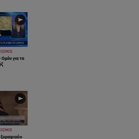
ΚΟΣΜΟΣ
 Ομάν για τα
ύζ
ΚΟΣΜΟΣ
 ξυραφιού»