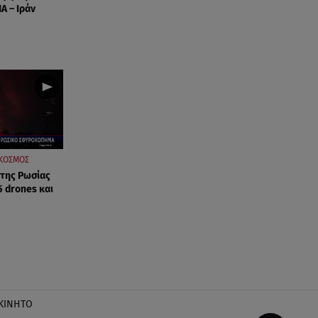
Α – Ιράν
ΚΟΣΜΟΣ
 της Ρωσίας
5 drones και
ΚΙΝΗΤΟ