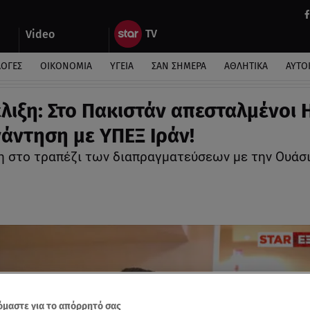
Video
ΛΟΓΕΣ
ΟΙΚΟΝΟΜΙΑ
ΥΓΕΙΑ
ΣΑΝ ΣΗΜΕΡΑ
ΑΘΛΗΤΙΚΑ
ΑΥΤΟ
έλιξη: Στο Πακιστάν απεσταλμένοι 
νάντηση με ΥΠΕΞ Ιράν!
η στο τραπέζι των διαπραγματεύσεων με την Ουάσ
μαστε για το απόρρητό σας