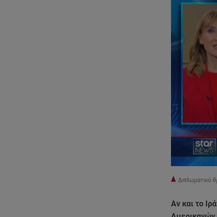
Διπλωματικό θ
Αν και το Ιρ
Αμερικανών 