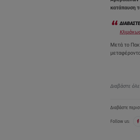
κατάπαυση τ
Κλιμάκωσ
Μετά το Πακι
μεταφέροντα
Διαβάστε όλε
Διαβάστε περισ
Follow us: