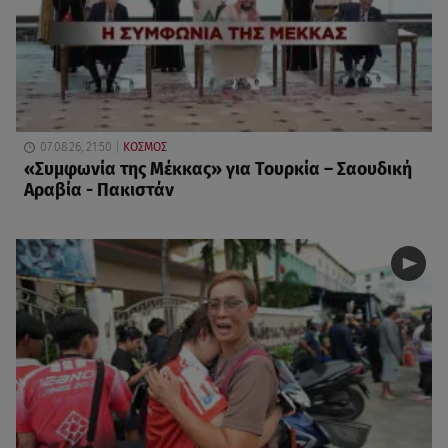
07.08.26, 21:50
ΚΟΣΜΟΣ
«Συμφωνία της Μέκκας» για Τουρκία – Σαουδική
Αραβία - Πακιστάν