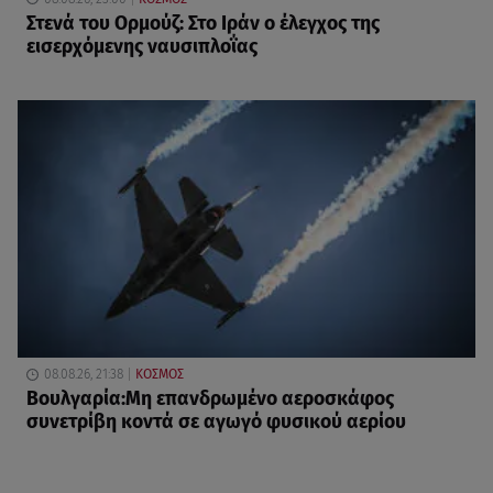
Στενά του Ορμούζ: Στο Ιράν ο έλεγχος της
εισερχόμενης ναυσιπλοΐας
08.08.26, 21:38
ΚΟΣΜΟΣ
Βουλγαρία:Μη επανδρωμένο αεροσκάφος
συνετρίβη κοντά σε αγωγό φυσικού αερίου