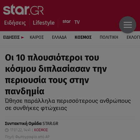
Ειδήσεις
Lifestyle
ΕΙΔΗΣΕΙΣ
ΚΑΙΡΟΣ
ΕΛΛΑΔΑ
ΚΟΣΜΟΣ
ΠΟΛΙΤΙΚΗ
ΕΚΛΟΓ
Οι 10 πλουσιότεροι του
κόσμου διπλασίασαν την
περιουσία τους στην
πανδημία
Ώθησε παράλληλα περισσότερους ανθρώπους
σε συνθήκες φτώχειας
Συντακτική Ομάδα
STAR.GR
17.01.22, 14:41
ΚΟΣΜΟΣ
Πηγή: Φωτογραφία από AP