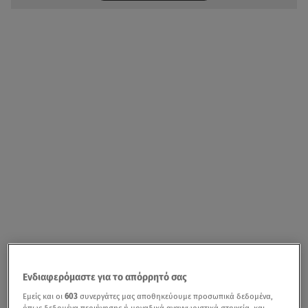
Ενδιαφερόμαστε για το απόρρητό σας
Εμείς και οι
603
συνεργάτες μας αποθηκεύουμε προσωπικά δεδομένα,
όπως δεδομένα περιήγησης ή μοναδικά αναγνωριστικά στοιχεία, και