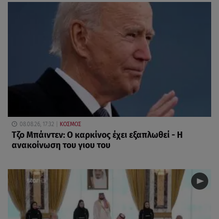
08.08.26, 17:32
ΚΟΣΜΟΣ
Τζο Μπάιντεν: Ο καρκίνος έχει εξαπλωθεί - Η
ανακοίνωση του γιου του