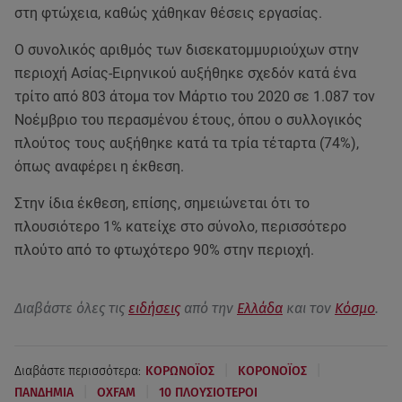
στη φτώχεια, καθώς χάθηκαν θέσεις εργασίας.
Ο συνολικός αριθμός των δισεκατομμυριούχων στην
περιοχή Ασίας-Ειρηνικού αυξήθηκε σχεδόν κατά ένα
τρίτο από 803 άτομα τον Μάρτιο του 2020 σε 1.087 τον
Νοέμβριο του περασμένου έτους, όπου ο συλλογικός
πλούτος τους αυξήθηκε κατά τα τρία τέταρτα (74%),
όπως αναφέρει η έκθεση.
Στην ίδια έκθεση, επίσης, σημειώνεται ότι το
πλουσιότερο 1% κατείχε στο σύνολο, περισσότερο
πλούτο από το φτωχότερο 90% στην περιοχή.
Διαβάστε όλες τις
ειδήσεις
από την
Ελλάδα
και τον
Κόσμο
.
|
|
Διαβάστε περισσότερα:
ΚΟΡΩΝΟΪΟΣ
ΚΟΡΟΝΟΪΟΣ
|
|
ΠΑΝΔΗΜΙΑ
OXFAM
10 ΠΛΟΥΣΙΟΤΕΡΟΙ