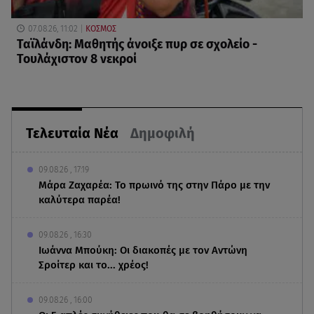
07.08.26, 11:02
ΚΟΣΜΟΣ
Ταϊλάνδη: Μαθητής άνοιξε πυρ σε σχολείο -
Τουλάχιστον 8 νεκροί
Τελευταία Νέα
Δημοφιλή
09.08.26 , 17:19
Μάρα Ζαχαρέα: Το πρωινό της στην Πάρο με την
καλύτερα παρέα!
09.08.26 , 16:30
Ιωάννα Μπούκη: Οι διακοπές με τον Αντώνη
Σροίτερ και το... χρέος!
09.08.26 , 16:00