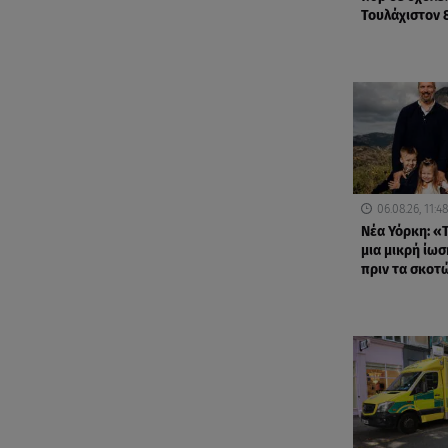
Τουλάχιστον 
06.08.26, 11:48
Νέα Υόρκη: «Τ
μια μικρή ίωσ
πριν τα σκοτ