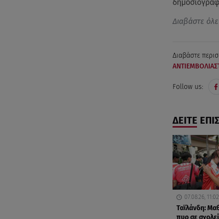
δημοσιογράφ
Διαβάστε όλε
Διαβάστε περισ
ΑΝΤΙΕΜΒΟΛΙΑΣΤ
Follow us:
ΔΕΙΤΕ ΕΠΙ
07.08.26, 11:02
Ταϊλάνδη: Μα
πυρ σε σχολεί