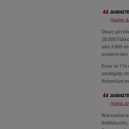
Παρίσι: 
Όπως μετέδω
28.000 Γάλλ
από 3.000 στ
ευνόητο δεν
Είναι το 17
επιδημίας σ
διάγγελμα γι
Ιταλία: 
Ίδια εικόνα 
διαδηλωτές,