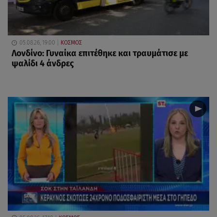
05.08.26, 19:00
ΚΟΣΜΟΣ
Λονδίνο: Γυναίκα επιτέθηκε και τραυμάτισε με
ψαλίδι 4 άνδρες