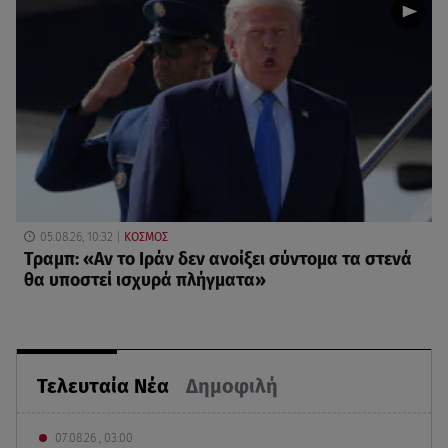
05.08.26, 10:32
ΚΟΣΜΟΣ
Τραμπ: «Αν το Ιράν δεν ανοίξει σύντομα τα στενά
θα υποστεί ισχυρά πλήγματα»
Τελευταία Νέα
Δημοφιλή
07.08.26 , 03:00