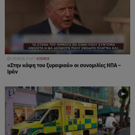
05.08.26, 21:41
ΚΟΣΜΟΣ
«Στην κόψη του ξυραφιού» οι συνομιλίες ΗΠΑ –
Ιράν