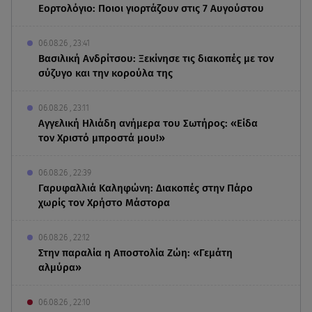
Εορτολόγιο: Ποιοι γιορτάζουν στις 7 Αυγούστου
06.08.26 , 23:41
Βασιλική Ανδρίτσου: Ξεκίνησε τις διακοπές με τον
σύζυγο και την κορούλα της
06.08.26 , 23:11
Αγγελική Ηλιάδη ανήμερα του Σωτήρος: «Είδα
τον Χριστό μπροστά μου!»
06.08.26 , 22:39
Γαρυφαλλιά Καληφώνη: Διακοπές στην Πάρο
χωρίς τον Χρήστο Μάστορα
06.08.26 , 22:12
Στην παραλία η Αποστολία Ζώη: «Γεμάτη
αλμύρα»
06.08.26 , 22:10