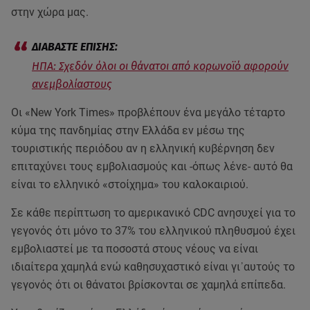
στην χώρα μας.
ΗΠΑ: Σχεδόν όλοι οι θάνατοι από κορωνοϊό αφορούν
ανεμβολίαστους
Οι «New York Times» προβλέπουν ένα μεγάλο τέταρτο
κύμα της πανδημίας στην Ελλάδα εν μέσω της
τουριστικής περιόδου αν η ελληνική κυβέρνηση δεν
επιταχύνει τους εμβολιασμούς και -όπως λένε- αυτό θα
είναι το ελληνικό «στοίχημα» του καλοκαιριού.
Σε κάθε περίπτωση το αμερικανικό CDC ανησυχεί για το
γεγονός ότι μόνο το 37% του ελληνικού πληθυσμού έχει
εμβολιαστεί με τα ποσοστά στους νέους να είναι
ιδιαίτερα χαμηλά ενώ καθησυχαστικό είναι γι᾽αυτούς το
γεγονός ότι οι θάνατοι βρίσκονται σε χαμηλά επίπεδα.