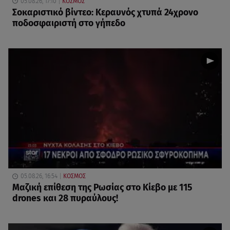
05.08.26, 17:10
ΚΟΣΜΟΣ
Σοκαριστικό βίντεο: Κεραυνός χτυπά 24χρονο
ποδοσφαιριστή στο γήπεδο
05.08.26, 16:54
ΚΟΣΜΟΣ
Μαζική επίθεση της Ρωσίας στο Κίεβο με 115
drones και 28 πυραύλους!