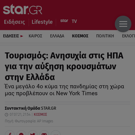
Ειδήσεις
Lifestyle
ΕΙΔΗΣΕΙΣ
ΚΑΙΡΟΣ
ΕΛΛΑΔΑ
ΚΟΣΜΟΣ
ΠΟΛΙΤΙΚΗ
ΕΚΛΟΓ
Τουρισμός: Ανησυχία στις ΗΠΑ
για την αύξηση κρουσμάτων
στην Ελλάδα
Ένα μεγάλο 4o κύμα της πανδημίας στη χώρα
μας προβλέπουν οι New York Times
Συντακτική Ομάδα
STAR.GR
07.07.21, 21:54
ΚΟΣΜΟΣ
Πηγή: Φωτογραφία: AP Images