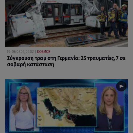
06.08.26, 22:02
ΚΟΣΜΟΣ
Σύγκρουση τραμ στη Γερμανία: 25 τραυματίες, 7 σε
σοβαρή κατάσταση