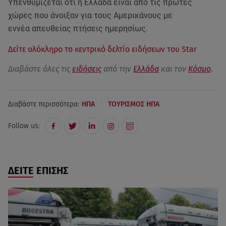
Υπενθυμίζεται ότι η Ελλάδα είναι από τις πρώτες
χώρες που άνοιξαν για τους Αμερικάνους με
εννέα απευθείας πτήσεις ημερησίως.
Δείτε ολόκληρο το κεντρικό δελτίο ειδήσεων του Star
Διαβάστε όλες τις
ειδήσεις
από την
Ελλάδα
και τον
Κόσμο
.
|
Διαβάστε περισσότερα:
ΗΠΑ
ΤΟΥΡΙΣΜΟΣ ΗΠΑ
Follow us:
ΔΕΙΤΕ ΕΠΙΣΗΣ