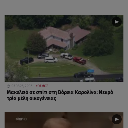
05.08.26, 22:36
ΚΟΣΜΟΣ
Μακελειό σε σπίτι στη Βόρεια Καρολίνα: Νεκρά
τρία μέλη οικογένειας