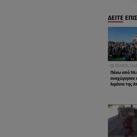
ΔΕΙΤΕ ΕΠΙ
08.08.26, 13:4
Πάνω από 56.
αναχώρησαν 
λιμάνια της Α