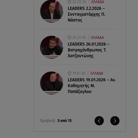
02.02.26
ΕΛΛΑΔΑ
LEADERS 2.2.2026 –
Συνταγματάρχης Π.
Νάστος
26.01.26
ΕΛΛΑΔΑ
LEADERS 26.01.2026 –
Βατραχάνθρωπος Τ.
Χατζαντώνης
19.01.26
ΕΛΛΑΔΑ
LEADERS 19.01.2026 – Αν.
Καθηγητής Μ.
Παπάζογλου
Προβολή
5 από 15