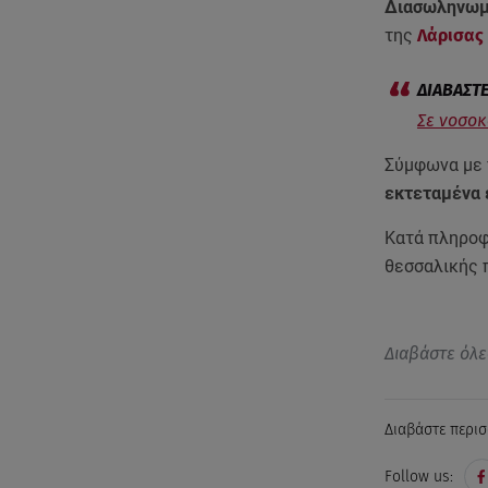
Διασωληνωμέ
της
Λάρισας
Σε νοσοκ
Σύμφωνα με 
εκτεταμένα 
Κατά πληροφ
θεσσαλικής 
Διαβάστε όλε
Διαβάστε περισ
Follow us: