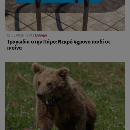
08.08.26, 19:19
ΕΛΛΑΔΑ
Τραγωδία στην Πάρο: Νεκρό 4χρονο παιδί σε
πισίνα