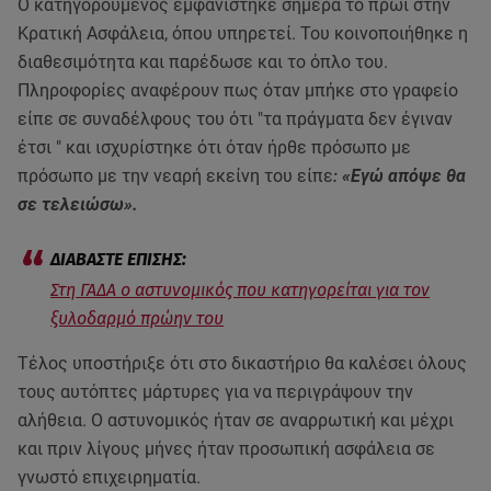
Ο κατηγορούμενος εμφανίστηκε σήμερα το πρωί στην
Κρατική Ασφάλεια, όπου υπηρετεί. Του κοινοποιήθηκε η
διαθεσιμότητα και παρέδωσε και το όπλο του.
Πληροφορίες αναφέρουν πως όταν μπήκε στο γραφείο
είπε σε συναδέλφους του ότι "τα πράγματα δεν έγιναν
έτσι " και ισχυρίστηκε ότι όταν ήρθε πρόσωπο με
πρόσωπο με την νεαρή εκείνη του είπε
:
«Εγώ απόψε θα
σε τελειώσω».
Στη ΓΑΔΑ ο αστυνομικός που κατηγορείται για τον
ξυλοδαρμό πρώην του
Τέλος υποστήριξε ότι στο δικαστήριο θα καλέσει όλους
τους αυτόπτες μάρτυρες για να περιγράψουν την
αλήθεια. Ο αστυνομικός ήταν σε αναρρωτική και μέχρι
και πριν λίγους μήνες ήταν προσωπική ασφάλεια σε
γνωστό επιχειρηματία.