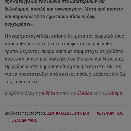
την καταγγελία τον Ιούνιο στο Εσωτερικών για
ξυλοδαρμό, απειλή και revenge porn. Μετά από πιέσεις
και παρακαλετά τα έχω πάρει πίσω κι έχω
συγχωρήσει».
Η νεαρή καταγγέλλει επίσης ότι μετά τον χωρισμό τους
προσπαθούσε να της καταστρέψει τη ζωή με κάθε
τρόπο, λέγοντας ακόμα και πως συμμετέχει σε χλιδάτα
πάρτυ και κάνει ροζ ραντεβού σε Μύκονο και Ντουμπάι.
Προχώρησε στη δημοσιοποίηση του βίντεο στο Tik Tok
για να προστατευθεί από εκείνον καθώς φοβόταν ότι θα
της κάνει κακό.
Διαβάστε όλες τις
ειδήσεις
από την
Ελλάδα
και τον
Κόσμο
.
|
Διαβάστε περισσότερα:
ΔΕΛΤΙΟ ΕΙΔΗΣΕΩΝ STAR
ΑΣΤΥΝΟΜΙΚΟΣ
|
ΞΥΛΟΔΑΡΜΟΣ