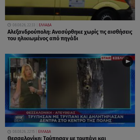
08.08.26, 22:33
ΕΛΛΑΔΑ
Αλεξανδρούπολη: Ανασύρθηκε χωρίς τις αισθήσεις
του ηλικιωμένος από πηγάδι
08.08.26, 22:15
ΕΛΛΑΔΑ
Θεσσαλονίκη: Τρύπησαν με τρυπάνι και