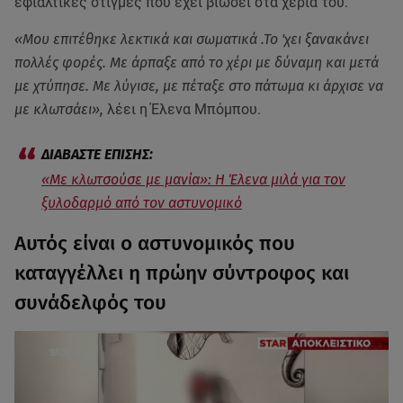
εφιαλτικές στιγμές που έχει βιώσει στα χέρια του.
«Μου επιτέθηκε λεκτικά και σωματικά .Το 'χει ξανακάνει
πολλές φορές. Με άρπαξε από το χέρι με δύναμη και μετά
με χτύπησε. Με λύγισε, με πέταξε στο πάτωμα κι άρχισε να
με κλωτσάει»,
λέει η Έλενα Μπόμπου.
«Με κλωτσούσε με μανία»: Η Έλενα μιλά για τον
ξυλοδαρμό από τον αστυνομικό
Αυτός είναι ο αστυνομικός που
καταγγέλλει η πρώην σύντροφος και
συνάδελφός του