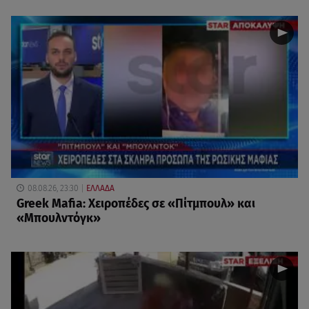
08.08.26, 23:30
ΕΛΛΑΔΑ
Greek Mafia: Χειροπέδες σε «Πίτμπουλ» και
«Μπουλντόγκ»