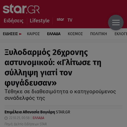
Ειδήσεις
Lifestyle
ΕΙΔΗΣΕΙΣ
ΚΑΙΡΟΣ
ΕΛΛΑΔΑ
ΚΟΣΜΟΣ
ΠΟΛΙΤΙΚΗ
ΕΚΛΟΓ
Ξυλοδαρμός 26χρονης
αστυνομικού: «Γλίτωσε τη
σύλληψη γιατί τον
φυγάδευσαν»
Τέθηκε σε διαθεσιμότητα ο κατηγορούμενος
συνάδελφός της
Επιμέλεια
Αθανασία Βογιάρη
STAR.GR
22.10.25, 00:58
ΕΛΛΑΔΑ
Πηγή: Δελτίο Ειδήσεων STAR