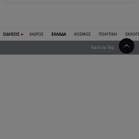
ΕΙΔΗΣΕΙΣ
ΚΑΙΡΟΣ
ΕΛΛΑΔΑ
ΚΟΣΜΟΣ
ΠΟΛΙΤΙΚΗ
ΕΚΛΟΓ
Back to Top