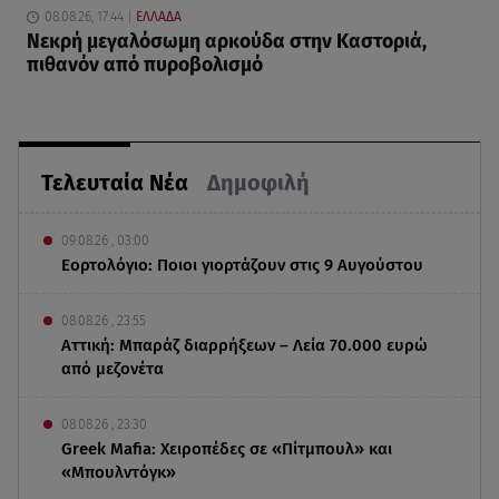
08.08.26, 17:44
ΕΛΛΑΔΑ
Νεκρή μεγαλόσωμη αρκούδα στην Καστοριά,
πιθανόν από πυροβολισμό
Τελευταία Νέα
Δημοφιλή
09.08.26 , 03:00
Εορτολόγιο: Ποιοι γιορτάζουν στις 9 Αυγούστου
08.08.26 , 23:55
Αττική: Μπαράζ διαρρήξεων – Λεία 70.000 ευρώ
από μεζονέτα
08.08.26 , 23:30
Greek Mafia: Χειροπέδες σε «Πίτμπουλ» και
«Μπουλντόγκ»