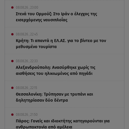
08.08.26 , 23:00
Στενά του Ορμούζ: Στο Ιράν ο έλεγχος της
εισερχόμενης ναυσιπλοΐας
08.08.26 , 22:45
Κρήτη: Τι απαντά η ΕΛ.ΑΣ. για το βίντεο με τον
μεθυσμένο τουρίστα
08.08.26 , 22:33
Αλεξανδρούπολη: Ανασύρθηκε χωρίς τις
αισθήσεις του ηλικιωμένος από πηγάδι
08.08.26 , 22:15
Θεσσαλονίκη: Τρύπησαν με τρυπάνι και
δηλητηρίασαν δύο δέντρα
08.08.26 , 21:50
Πάρος: Γονείς και ιδιοκτήτης κατηγορούνται για
ανθρωποκτονία από αμέλεια