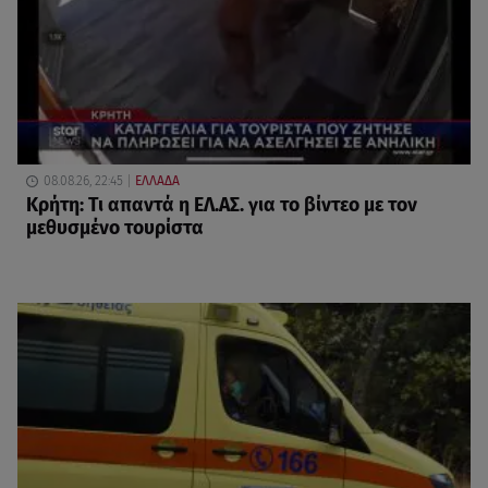
08.08.26, 22:45
ΕΛΛΑΔΑ
Κρήτη: Τι απαντά η ΕΛ.ΑΣ. για το βίντεο με τον
μεθυσμένο τουρίστα