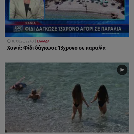
07.08.26, 22:40
ΕΛΛΑΔΑ
Χανιά: Φίδι δάγκωσε 13χρονο σε παραλία