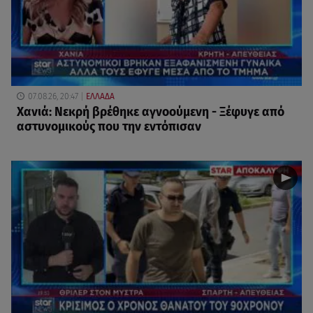
07.08.26, 20:47
ΕΛΛΑΔΑ
Χανιά: Νεκρή βρέθηκε αγνοούμενη - Ξέφυγε από
αστυνομικούς που την εντόπισαν