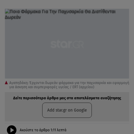
Αγαπηδάκη: Έρχονται δωρεάν φάρμακα για την παχυσαρκία και εφαρμογή
για άσκηση και συμπεριφορές υγείας / ERT (αρχείου)
Δείτε περισσότερα άρθρα μας στα αποτελέσματα αναζήτησης
Add star.gr on Google
Ακούστε το άρθρο
1:11
λεπτά