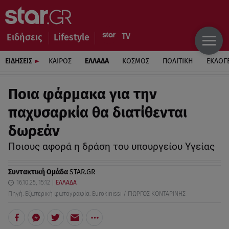
Ειδήσεις
Lifestyle
ΕΙΔΗΣΕΙΣ
ΚΑΙΡΟΣ
ΕΛΛΑΔΑ
ΚΟΣΜΟΣ
ΠΟΛΙΤΙΚΗ
ΕΚΛΟΓ
Ποια φάρμακα για την
παχυσαρκία θα διατίθενται
δωρεάν
Ποιους αφορά η δράση του υπουργείου Υγείας
Συντακτική Ομάδα
STAR.GR
16.10.25, 15:12
ΕΛΛΑΔΑ
Πηγή: Εξωτερική φωτογραφία: Eurokinissi / ΓΙΩΡΓΟΣ ΚΟΝΤΑΡΙΝΗΣ