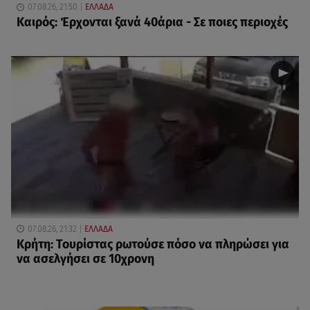
07.08.26, 21:50
ΕΛΛΑΔΑ
Καιρός: Έρχονται ξανά 40άρια - Σε ποιες περιοχές
07.08.26, 21:32
ΕΛΛΑΔΑ
Κρήτη: Τουρίστας ρωτούσε πόσο να πληρώσει για
να ασελγήσει σε 10χρονη