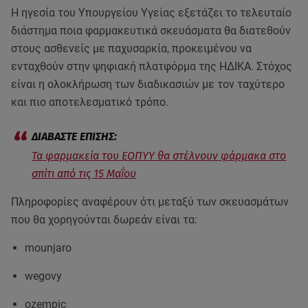
Η ηγεσία του Υπουργείου Υγείας εξετάζει το τελευταίο
διάστημα ποια φαρμακευτικά σκευάσματα θα διατεθούν
στους ασθενείς με παχυσαρκία, προκειμένου να
ενταχθούν στην ψηφιακή πλατφόρμα της ΗΔΙΚΑ. Στόχος
είναι η ολοκλήρωση των διαδικασιών με τον ταχύτερο
και πιο αποτελεσματικό τρόπο.
Τα φαρμακεία του ΕΟΠΥΥ θα στέλνουν φάρμακα στο
σπίτι από τις 15 Μαΐου
Πληροφορίες αναφέρουν ότι μεταξύ των σκευασμάτων
που θα χορηγούνται δωρεάν είναι τα:
mounjaro
wegovy
ozempic