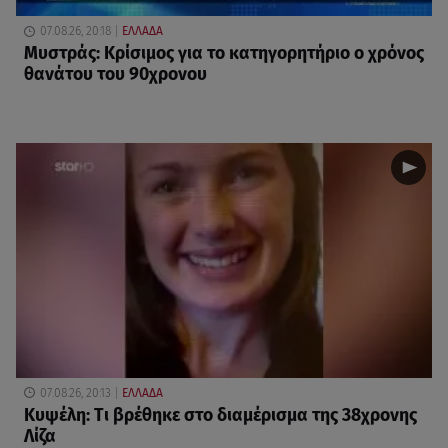
07.08.26, 20:18
ΕΛΛΑΔΑ
Μυστράς: Κρίσιμος για το κατηγορητήριο ο χρόνος
θανάτου του 90χρονου
07.08.26, 20:13
ΕΛΛΑΔΑ
Κυψέλη: Tι βρέθηκε στο διαμέρισμα της 38χρονης
Λίζα