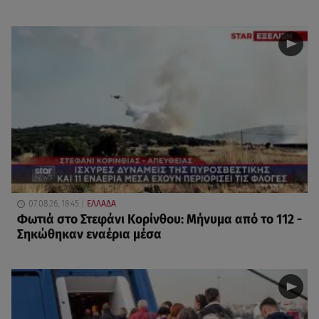
07.08.26, 18:45
ΕΛΛΑΔΑ
Φωτιά στο Στεφάνι Κορίνθου: Μήνυμα από το 112 -
Σηκώθηκαν εναέρια μέσα