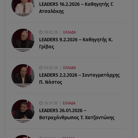
LEADERS 16.2.2026 – Καθηγητής Γ.
Κυψέλη: Tι βρέθηκε στο διαμέρισμα της
Ατσαλάκης
38χρονης Λίζα
07.08.26 , 19:15
09.02.26
ΕΛΛΑΔΑ
Συντάξεις Σεπτεμβρίου: Πότε θα μπουν τα
LEADERS 9.2.2026 – Καθηγητής Κ.
χρήματα στους λογαριασμούς
Γρίβας
07.08.26 , 18:45
Φωτιά στο Στεφάνι Κορίνθου: Μήνυμα από το 112
02.02.26
ΕΛΛΑΔΑ
- Σηκώθηκαν εναέρια μέσα
LEADERS 2.2.2026 – Συνταγματάρχης
Π. Νάστος
07.08.26 , 18:34
Έξοδος Αυγούστου: Στο 100% η πληρότητα για
Κυκλάδες
26.01.26
ΕΛΛΑΔΑ
LEADERS 26.01.2026 –
Βατραχάνθρωπος Τ. Χατζαντώνης