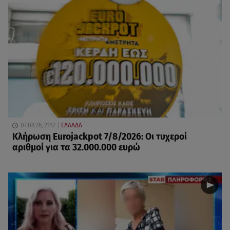
07.08.26, 21:17
ΕΛΛΑΔΑ
Κλήρωση Eurojackpot 7/8/2026: Οι τυχεροί
αριθμοί για τα 32.000.000 ευρώ