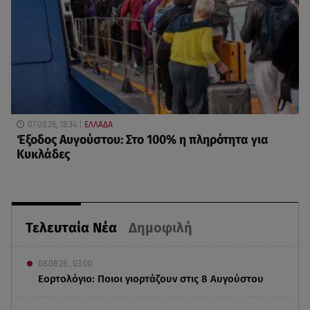
07.08.26, 18:34
ΕΛΛΑΔΑ
Έξοδος Αυγούστου: Στο 100% η πληρότητα για
Κυκλάδες
Τελευταία Νέα
Δημοφιλή
08.08.26 , 03:00
Εορτολόγιο: Ποιοι γιορτάζουν στις 8 Αυγούστου