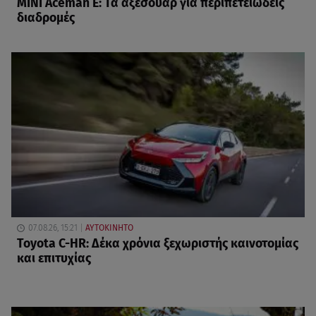
MINI Aceman E: Τα αξεσουάρ για περιπετειώδεις
διαδρομές
07.08.26, 15:21
ΑΥΤΟΚΙΝΗΤΟ
Toyota C-HR: Δέκα χρόνια ξεχωριστής καινοτομίας
και επιτυχίας