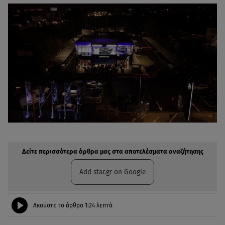
Δείτε περισσότερα άρθρα μας στην αναζήτηση σας
Πρόσθηκη star.gr στις επιλογές σας
Δείτε περισσότερα άρθρα μας στα αποτελέσματα αναζήτησης
Add star.gr on Google
Ακούστε το άρθρο
1:24
λεπτά