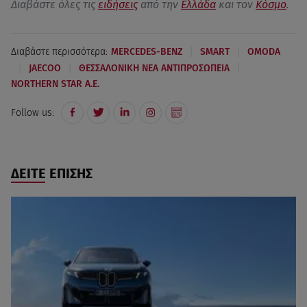
Διαβάστε όλες τις
ειδήσεις
από την
Ελλάδα
και τον
Κόσμο
.
|
|
Διαβάστε περισσότερα:
MERCEDES-BENZ
SMART
OMODA
|
|
|
JAECOO
ΘΕΣΣΑΛΟΝΙΚΗ ΝΕΑ ΑΝΤΙΠΡΟΣΩΠΕΙΑ
NORTHERN STAR Α.Ε.
Follow us:
ΔΕΙΤΕ ΕΠΙΣΗΣ