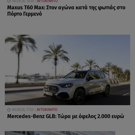
06.08.26, 18:38
ΑΥΤΟΚΙΝΗΤΟ
Maxus T60 Max: Στον αγώνα κατά της φωτιάς στο
Πόρτο Γερμενό
06.08.26, 17:53
ΑΥΤΟΚΙΝΗΤΟ
Mercedes-Benz GLB: Τώρα με όφελος 2.000 ευρώ