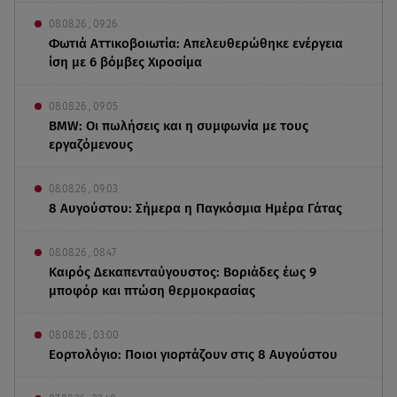
08.08.26 , 09:26
Φωτιά Αττικοβοιωτία: Απελευθερώθηκε ενέργεια
ίση με 6 βόμβες Χιροσίμα
08.08.26 , 09:05
BMW: Οι πωλήσεις και η συμφωνία με τους
εργαζόμενους
08.08.26 , 09:03
8 Αυγούστου: Σήμερα η Παγκόσμια Ημέρα Γάτας
08.08.26 , 08:47
Καιρός Δεκαπενταύγουστος: Βοριάδες έως 9
μποφόρ και πτώση θερμοκρασίας
08.08.26 , 03:00
Εορτολόγιο: Ποιοι γιορτάζουν στις 8 Αυγούστου