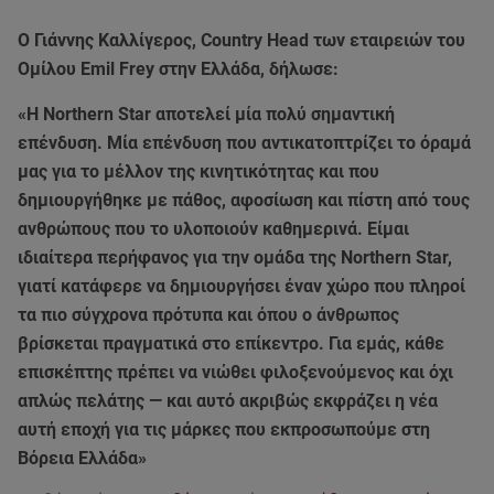
Ο Γιάννης Καλλίγερος, Country Head των εταιρειών του
Ομίλου Emil Frey στην Ελλάδα, δήλωσε:
«H Northern Star αποτελεί μία πολύ σημαντική
επένδυση. Μία επένδυση που αντικατοπτρίζει το όραμά
μας για το μέλλον της κινητικότητας και που
δημιουργήθηκε με πάθος, αφοσίωση και πίστη από τους
ανθρώπους που το υλοποιούν καθημερινά. Είμαι
ιδιαίτερα περήφανος για την ομάδα της Northern Star,
γιατί κατάφερε να δημιουργήσει έναν χώρο που πληροί
τα πιο σύγχρονα πρότυπα και όπου ο άνθρωπος
βρίσκεται πραγματικά στο επίκεντρο. Για εμάς, κάθε
επισκέπτης πρέπει να νιώθει φιλοξενούμενος και όχι
απλώς πελάτης — και αυτό ακριβώς εκφράζει η νέα
αυτή εποχή για τις μάρκες που εκπροσωπούμε στη
Βόρεια Ελλάδα»