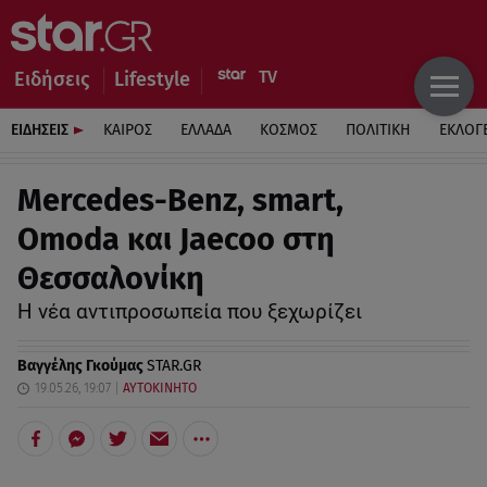
Ειδήσεις
Lifestyle
ΕΙΔΗΣΕΙΣ
ΚΑΙΡΟΣ
ΕΛΛΑΔΑ
ΚΟΣΜΟΣ
ΠΟΛΙΤΙΚΗ
ΕΚΛΟΓ
Mercedes-Benz, smart,
Omoda και Jaecoo στη
Θεσσαλονίκη
Η νέα αντιπροσωπεία που ξεχωρίζει
Βαγγέλης Γκούμας
STAR.GR
19.05.26, 19:07
ΑΥΤΟΚΙΝΗΤΟ