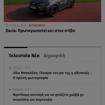
06.08.26, 12:40
ΑΥΤΟΚΙΝΗΤΟ
Dacia: Πρωταγωνιστεί και στον στίβο
Τελευταία Νέα
Δημοφιλή
08.08.26 , 10:11
Λίλα Μπακλέση: Γέννησε τον γιο της η ηθοποιός -
Η πρώτη φωτογραφία
08.08.26 , 10:00
Νηστίσιμη συνταγή για να φτιάξετε χαλβά με
σοκολάτα και πορτοκάλι