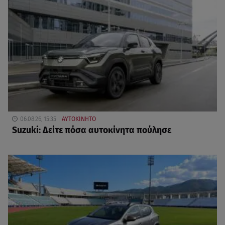
06.08.26, 15:35
ΑΥΤΟΚΙΝΗΤΟ
Suzuki: Δείτε πόσα αυτοκίνητα πούλησε