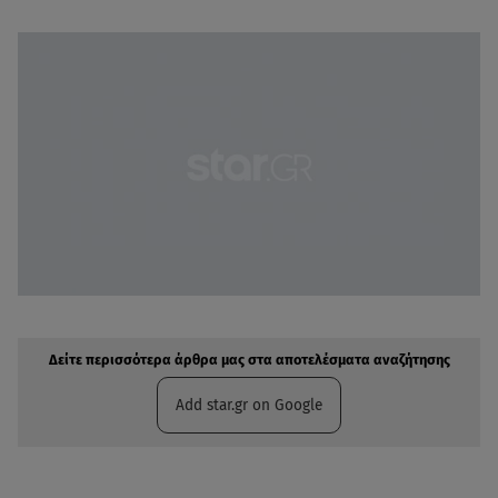
Δείτε περισσότερα άρθρα μας στην αναζήτηση σας
Πρόσθηκη star.gr στις επιλογές σας
Δείτε περισσότερα άρθρα μας στα αποτελέσματα αναζήτησης
Add star.gr on Google