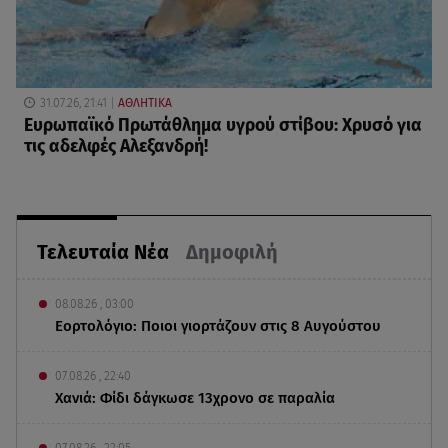
31.07.26, 21:41
ΑΘΛΗΤΙΚΑ
Ευρωπαϊκό Πρωτάθλημα υγρού στίβου: Χρυσό για
τις αδελφές Αλεξανδρή!
Τελευταία Νέα
Δημοφιλή
08.08.26 , 03:00
Εορτολόγιο: Ποιοι γιορτάζουν στις 8 Αυγούστου
07.08.26 , 22:40
Χανιά: Φίδι δάγκωσε 13χρονο σε παραλία
07.08.26 , 22:05