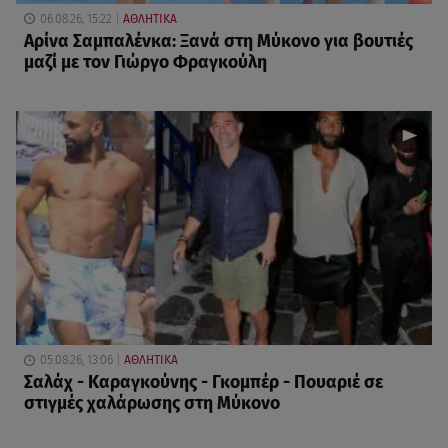
06.08.26, 15:22
ΑΘΛΗΤΙΚΑ
Αρίνα Σαμπαλένκα: Ξανά στη Μύκονο για βουτιές
μαζί με τον Γιώργο Φραγκούλη
05.08.26, 13:06
ΑΘΛΗΤΙΚΑ
Σαλάχ - Καραγκούνης - Γκομπέρ - Πουαριέ σε
στιγμές χαλάρωσης στη Μύκονο