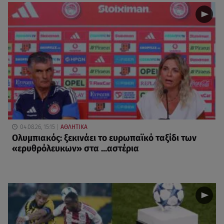
04.08.26, 15:15
ΑΘΛΗΤΙΚΑ
Ολυμπιακός: ξεκινάει το ευρωπαϊκό ταξίδι των
«ερυθρόλευκων» στα ...αστέρια