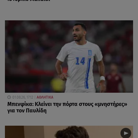
01.08.26, 17:12
ΑΘΛΗΤΙΚΑ
Μπενφίκα: Κλείνει την πόρτα στους «μνηστήρες»
για τον Παυλίδη