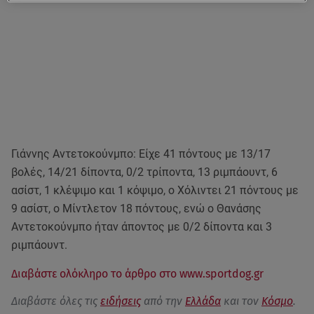
Γιάννης Αντετοκούνμπο: Είχε 41 πόντους με 13/17
βολές, 14/21 δίποντα, 0/2 τρίποντα, 13 ριμπάουντ, 6
ασίστ, 1 κλέψιμο και 1 κόψιμο, ο Χόλιντει 21 πόντους με
9 ασίστ, ο Μίντλετον 18 πόντους, ενώ ο Θανάσης
Αντετοκούνμπο ήταν άποντος με 0/2 δίποντα και 3
ριμπάουντ.
Διαβάστε ολόκληρο το άρθρο στο www.sportdog.gr
Διαβάστε όλες τις
ειδήσεις
από την
Ελλάδα
και τον
Κόσμο
.