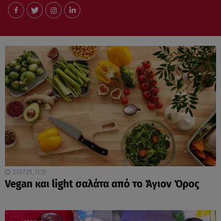
21.07.25, 11:10
Vegan και light σαλάτα από το Άγιον Όρος