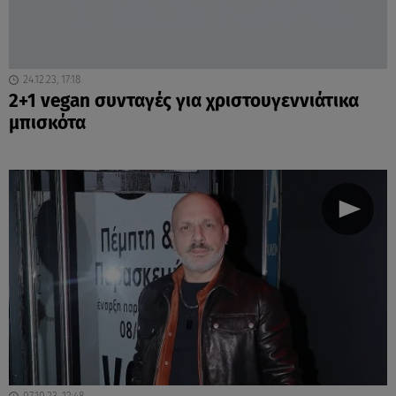
24.12.23, 17:18
2+1 vegan συνταγές για χριστουγεννιάτικα
μπισκότα