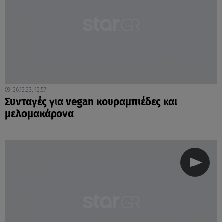
26.12.23, 12:57
Συνταγές για vegan κουραμπιέδες και
μελομακάρονα