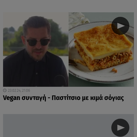
23.02.24, 21:06
Vegan συνταγή - Παστίτσιο με κιμά σόγιας