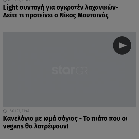
07.10.23, 12:48
Light συνταγή για ογκρατέν λαχανικών-
Δείτε τι προτείνει ο Νίκος Μουτσινάς
16.01.23, 13:47
Κανελόνια με κιμά σόγιας - Το πιάτο που οι
vegans θα λατρέψουν!