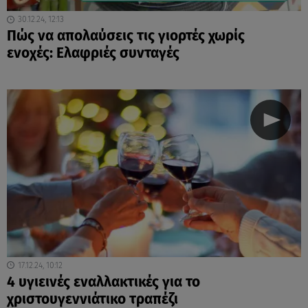
30.12.24, 12:13
Πώς να απολαύσεις τις γιορτές χωρίς
ενοχές: Ελαφριές συνταγές
17.12.24, 10:12
4 υγιεινές εναλλακτικές για το
χριστουγεννιάτικο τραπέζι