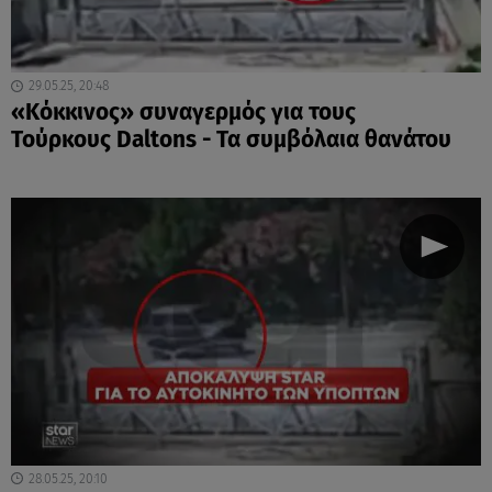
29.05.25, 20:48
«Κόκκινος» συναγερμός για τους
Τούρκους Daltons - Τα συμβόλαια θανάτου
28.05.25, 20:10