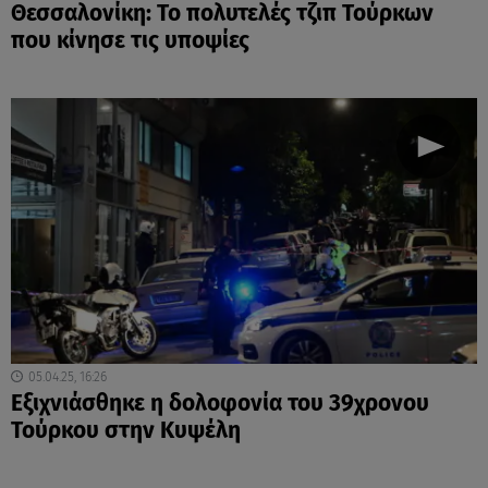
Θεσσαλονίκη: Το πολυτελές τζιπ Τούρκων
που κίνησε τις υποψίες
05.04.25, 16:26
Εξιχνιάσθηκε η δολοφονία του 39χρονου
Τούρκου στην Κυψέλη