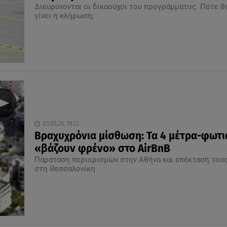
Διευρύνονται οι δικαούχοι του προγράμματος. Πότε θ
γίνει η κλήρωση;
03.06.26, 19:22
Βραχυχρόνια μίσθωση: Τα 4 μέτρα-φωτι
«βάζουν φρένο» στο AirBnB
Παράταση περιορισμών στην Αθήνα και επέκτασή του
στη Θεσσαλονίκη