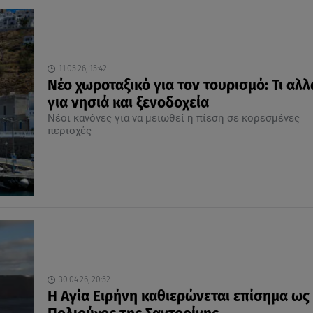
11.05.26, 15:42
Νέο χωροταξικό για τον τουρισμό: Τι αλλ
για νησιά και ξενοδοχεία
Νέοι κανόνες για να μειωθεί η πίεση σε κορεσμένες
περιοχές
30.04.26, 20:52
Η Αγία Ειρήνη καθιερώνεται επίσημα ως