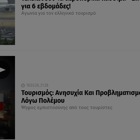
για 6 εβδομάδες!
Αγωνία για τον ελληνικό τουρισμό
18.03.26, 21:28
Τουρισμός: Aνησυχία Και Προβληματισμ
Λόγω Πολέμου
Ψήφος εμπιστοσύνης από τους τουρίστες