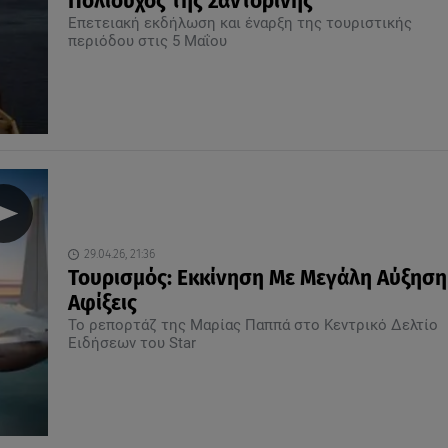
Πολιούχος της Σαντορίνης
Επετειακή εκδήλωση και έναρξη της τουριστικής
περιόδου στις 5 Μαΐου
29.04.26, 21:36
Τουρισμός: Εκκίνηση Με Μεγάλη Αύξηση 
Aφίξεις
Το ρεπορτάζ της Μαρίας Παππά στο Κεντρικό Δελτίο
Ειδήσεων του Star