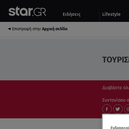
Αθλητικά
Quiz
Ειδήσεις
Lifestyle
Αυτοκίνητο
Επιστροφή στην
Αρχική σελίδα
ΤΟΥΡΙ
Διαβάστε όλ
Συντονίσου στ
Ενδιαφερό