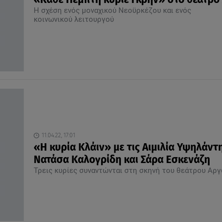
Η σχέση ενός μοναχικού Νεοϋρκέζου και ενός
κοινωνικού λειτουργού
11.04.22, 17:01
«Η κυρία Κλάιν» με τις Αιμιλία Υψηλάντη
Νατάσα Καλογρίδη και Σάρα Εσκενάζη
Τρεις κυρίες συναντώνται στη σκηνή του θεάτρου Αρ