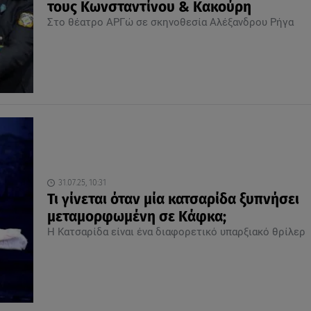
τους Κωνσταντίνου & Κακούρη
Στο θέατρο ΑΡΓώ σε σκηνοθεσία Αλέξανδρου Ρήγα
31.07.25, 10:31
Τι γίνεται όταν μία κατσαρίδα ξυπνήσει
μεταμορφωμένη σε Κάφκα;
Η Κατσαρίδα είναι ένα διαφορετικό υπαρξιακό θρίλερ