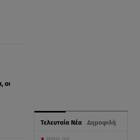
, οι
Τελευταία Νέα
Δημοφιλή
08.08.26 , 16:52