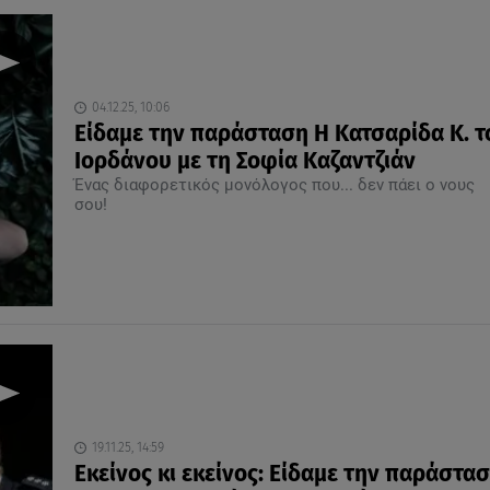
04.12.25, 10:06
Είδαμε την παράσταση Η Kατσαρίδα Κ. τ
Ιορδάνου με τη Σοφία Καζαντζιάν
Ένας διαφορετικός μονόλογος που... δεν πάει ο νους
σου!
19.11.25, 14:59
Εκείνος κι εκείνος: Είδαμε την παράστασ