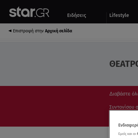
Αθλητικά
Quiz
Ειδήσεις
Lifestyle
Αυτοκίνητο
Επιστροφή στην
Αρχική σελίδα
ΘΕΑΤΡ
Διαβάστε όλ
Συντονίσου στ
Ενδιαφερό
Εμείς και οι