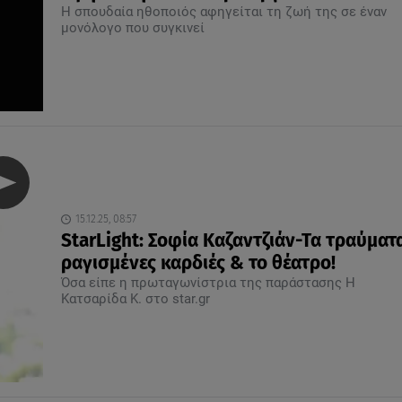
Η σπουδαία ηθοποιός αφηγείται τη ζωή της σε έναν
μονόλογο που συγκινεί
15.12.25, 08:57
StarLight: Σοφία Καζαντζιάν-Τα τραύματα
ραγισμένες καρδιές & το θέατρο!
Όσα είπε η πρωταγωνίστρια της παράστασης Η
Κατσαρίδα Κ. στο star.gr