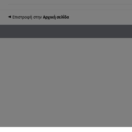
Επιστροφή στην
Αρχική σελίδα