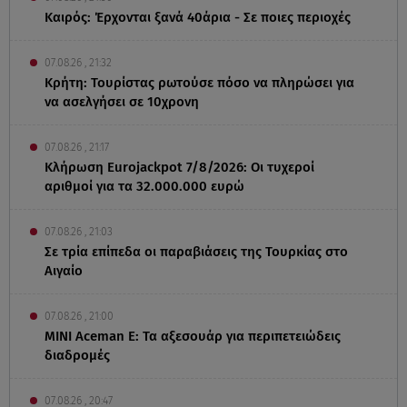
Καιρός: Έρχονται ξανά 40άρια - Σε ποιες περιοχές
07.08.26 , 21:32
Κρήτη: Τουρίστας ρωτούσε πόσο να πληρώσει για
να ασελγήσει σε 10χρονη
07.08.26 , 21:17
Κλήρωση Eurojackpot 7/8/2026: Οι τυχεροί
αριθμοί για τα 32.000.000 ευρώ
07.08.26 , 21:03
Σε τρία επίπεδα οι παραβιάσεις της Τουρκίας στο
Αιγαίο
07.08.26 , 21:00
MINI Aceman E: Τα αξεσουάρ για περιπετειώδεις
διαδρομές
07.08.26 , 20:47