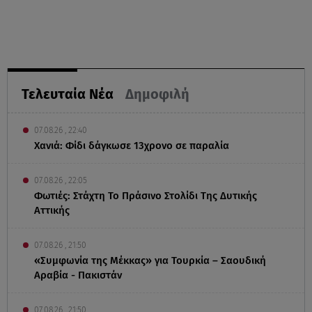
Τελευταία Νέα
Δημοφιλή
07.08.26 , 22:40
Χανιά: Φίδι δάγκωσε 13χρονο σε παραλία
07.08.26 , 22:05
Φωτιές: Στάχτη Το Πράσινο Στολίδι Της Δυτικής
Αττικής
07.08.26 , 21:50
«Συμφωνία της Μέκκας» για Τουρκία – Σαουδική
Αραβία - Πακιστάν
07.08.26 , 21:50