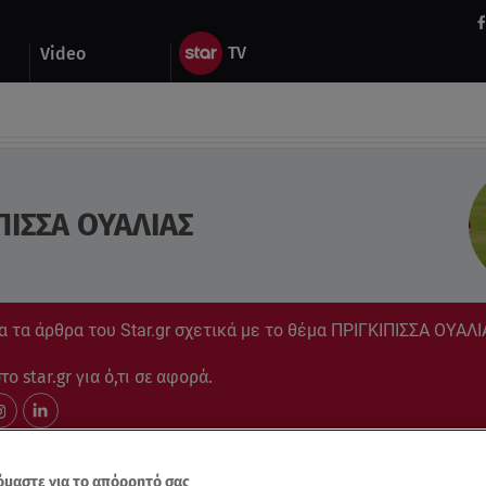
Video
ΠΙΣΣΑ ΟΥΑΛΙΑΣ
 τα άρθρα του Star.gr σχετικά με το θέμα ΠΡΙΓΚΙΠΙΣΣΑ ΟΥΑΛΙ
ο star.gr για ό,τι σε αφορά.
μαστε για το απόρρητό σας