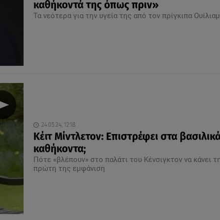
καθήκοντά της όπως πριν»
Τα νεότερα για την υγεία της από τον πρίγκιπα Ουίλιαμ
24.05.24, 12:18
Κέιτ Μίντλετον: Επιστρέφει στα βασιλικά
καθήκοντα;
Πότε «βλέπουν» στο παλάτι του Κένσιγκτον να κάνει τ
πρώτη της εμφάνιση