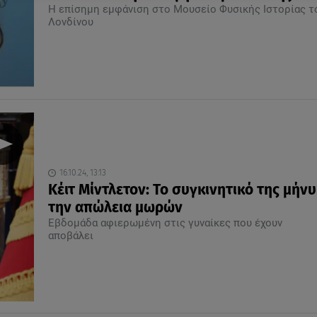
Η επίσημη εμφάνιση στο Μουσείο Φυσικής Ιστορίας τ
Λονδίνου
16.10.24, 13:13
Κέιτ Μίντλετον: Το συγκινητικό της μήνυ
την απώλεια μωρών
Εβδομάδα αφιερωμένη στις γυναίκες που έχουν
αποβάλει