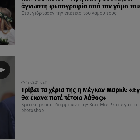
άγνωστη φωτογραφία από τον γάμο του
Έτσι γιόρτασαν την επέτειο του γάμου τους
13.03.24, 08:11
Τρίβει τα χέρια της η Μέγκαν Μαρκλ: «Ε
θα έκανα ποτέ τέτοιο λάθος»
Κριτική μέσω… διαρροών στην Κέιτ Μίντλετον για το
photoshop