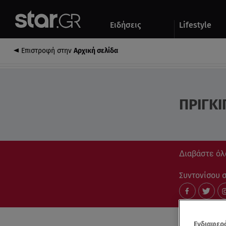
Αθλητικά
Quiz
Ειδήσεις
Lifestyle
Αυτοκίνητο
Επιστροφή στην
Αρχική σελίδα
ΠΡΙΓΚΙ
Διαβάστε όλα
Συντονίσου στ
Ενδιαφερό