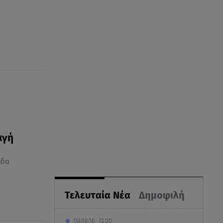
αγή
άδα
Τελευταία Νέα
Δημοφιλή
08.08.26 , 12:00