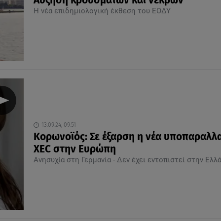
Αύξηση κρουσμάτων και νεκρών
Η νέα επιδημιολογική έκθεση του ΕΟΔΥ
13.09.24, 09:51
Κορωνοϊός: Σε έξαρση η νέα υποπαραλλ
XEC στην Ευρώπη
Ανησυχία στη Γερμανία - Δεν έχει εντοπιστεί στην Ελλ