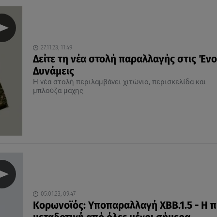
27.11.23, 11:49
Δείτε τη νέα στολή παραλλαγής στις Έν
Δυνάμεις
Η νέα στολή περιλαμβάνει χιτώνιο, περισκελίδα και
μπλούζα μάχης
05.01.23, 09:47
Κορωνοϊός: Υποπαραλλαγή ΧΒΒ.1.5 - Η π