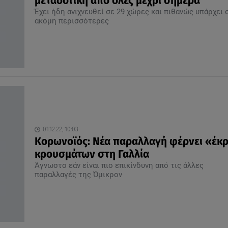
μεταδοτική από όλες μέχρι σήμερα
Έχει ήδη ανιχνευθεί σε 29 χώρες και πιθανώς υπάρχει 
ακόμη περισσότερες
01.12.22, 10:03
Κορωνοϊός: Νέα παραλλαγή φέρνει «έκ
κρουσμάτων στη Γαλλία
Άγνωστο εάν είναι πιο επικίνδυνη από τις άλλες
παραλλαγές της Όμικρον