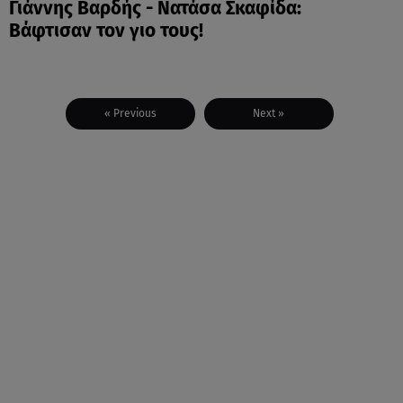
Γιάννης Βαρδής - Νατάσα Σκαφίδα:
Βάφτισαν τον γιο τους!
« Previous
Next »