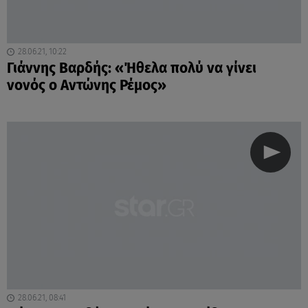
28.06.21, 10:22
Γιάννης Βαρδής: «Ήθελα πολύ να γίνει
νονός ο Αντώνης Ρέμος»
28.06.21, 08:41