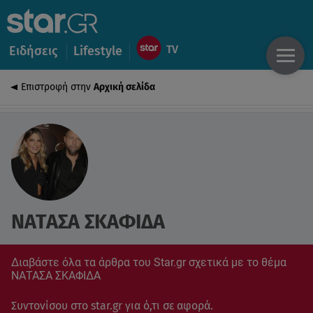
Ειδήσεις
Lifestyle
Επιστροφή στην
Αρχική σελίδα
ΝΑΤΑΣΑ ΣΚΑΦΙΔΑ
Διαβάστε όλα τα άρθρα του Star.gr σχετικά με το θέμα
ΝΑΤΑΣΑ ΣΚΑΦΙΔΑ
Συντονίσου στο star.gr για ό,τι σε αφορά.