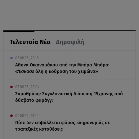
Τελευταία Νέα
Δημοφιλή
06.08.26 , 20:16
Αθηνά Οικονομάκου από την Μπόρα Μπόρα:
«Έσκασε όλη η κούραση του χειμώνα»
06.08.26 , 20:04
Σαμοθράκη: Συγκλονιστική διάσωση 15χρονης από
δύσβατο φαράγγι
06.08.26 , 19:44
Πότε δεν επιβάλλεται φόρος κληρονομιάς σε
τραπεζικές καταθέσεις