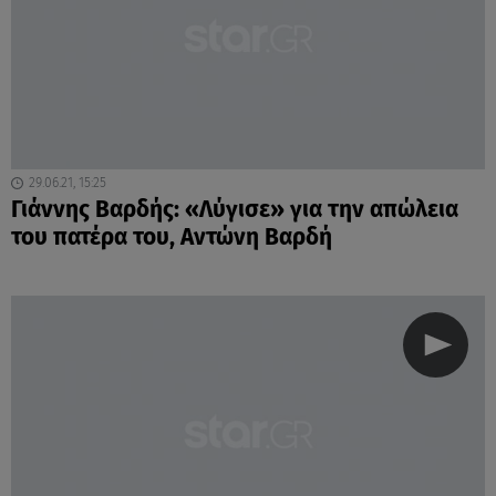
29.06.21, 15:25
Γιάννης Βαρδής: «Λύγισε» για την απώλεια
του πατέρα του, Αντώνη Βαρδή