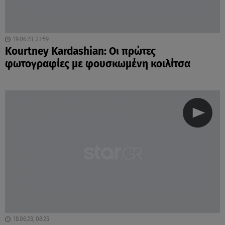
19.06.23, 23:59
Kourtney Kardashian: Οι πρώτες
φωτογραφίες με φουσκωμένη κοιλίτσα
18.06.23, 08:25