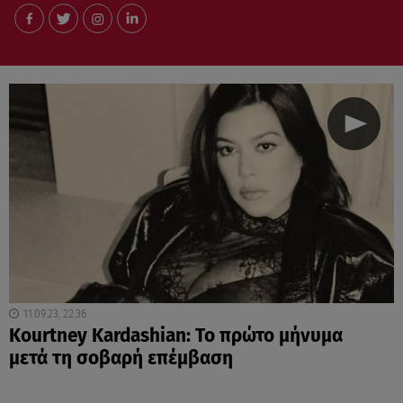
11.09.23, 22:36
Kourtney Kardashian: Το πρώτο μήνυμα
μετά τη σοβαρή επέμβαση