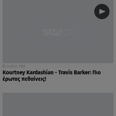
24.05.22, 18:50
Kourtney Kardashian - Travis Barker: Πιο
έρωτας πεθαίνεις!