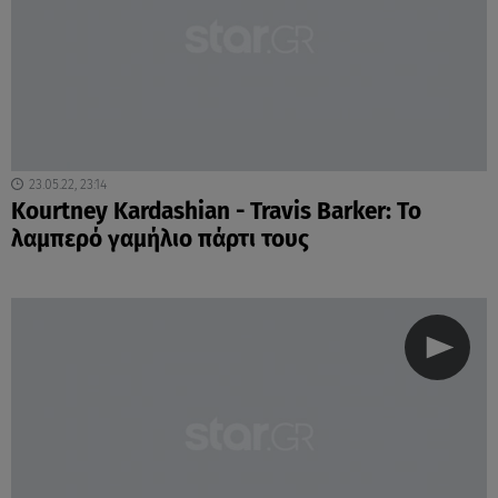
23.05.22, 23:14
Kourtney Kardashian - Travis Barker: Το
λαμπερό γαμήλιο πάρτι τους