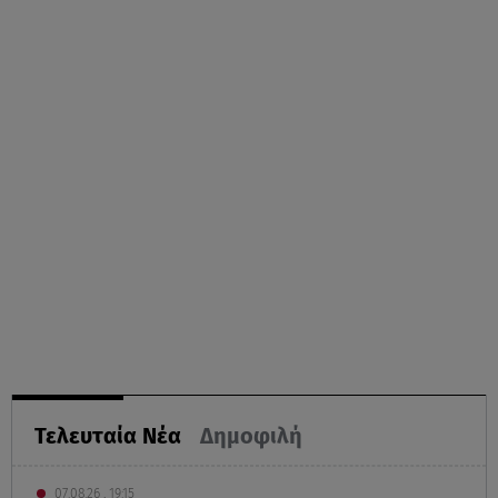
Τελευταία Νέα
Δημοφιλή
07.08.26 , 19:15