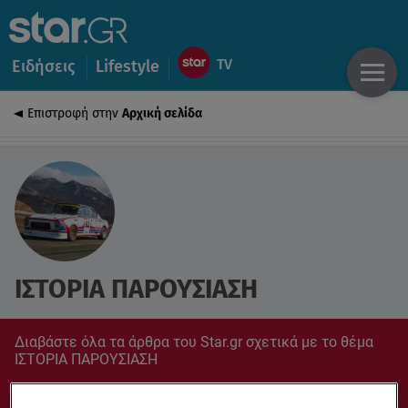
Ειδήσεις
Lifestyle
Επιστροφή στην
Αρχική σελίδα
ΙΣΤΟΡΙΑ ΠΑΡΟΥΣΙΑΣΗ
Διαβάστε όλα τα άρθρα του Star.gr σχετικά με το θέμα
ΙΣΤΟΡΙΑ ΠΑΡΟΥΣΙΑΣΗ
Συντονίσου στο star.gr για ό,τι σε αφορά.