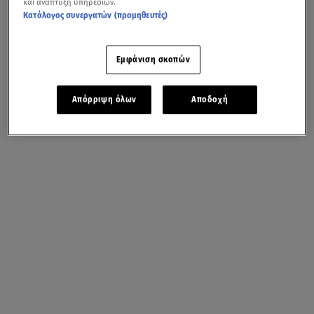
και ανάπτυξη υπηρεσιών.
Κατάλογος συνεργατών (προμηθευτές)
Εμφάνιση σκοπών
Απόρριψη όλων
Αποδοχή