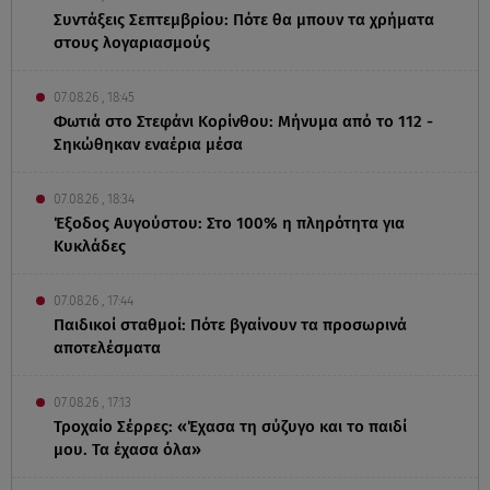
Συντάξεις Σεπτεμβρίου: Πότε θα μπουν τα χρήματα
στους λογαριασμούς
07.08.26 , 18:45
Φωτιά στο Στεφάνι Κορίνθου: Μήνυμα από το 112 -
Σηκώθηκαν εναέρια μέσα
07.08.26 , 18:34
Έξοδος Αυγούστου: Στο 100% η πληρότητα για
Κυκλάδες
07.08.26 , 17:44
Παιδικοί σταθμοί: Πότε βγαίνουν τα προσωρινά
αποτελέσματα
07.08.26 , 17:13
Τροχαίο Σέρρες: «Έχασα τη σύζυγο και το παιδί
μου. Τα έχασα όλα»