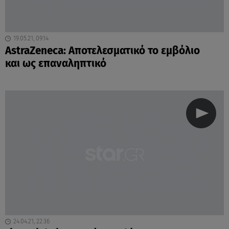
19.05.21, 09:14
AstraZeneca: Αποτελεσματικό το εμβόλιο
και ως επαναληπτικό
24.04.21, 22:36