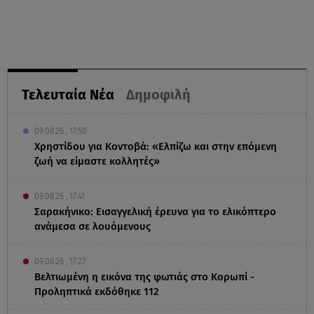
Τελευταία Νέα
Δημοφιλή
09.08.26 , 17:50
Χρηστίδου για Κοντοβά: «Ελπίζω και στην επόμενη
ζωή να είμαστε κολλητές»
09.08.26 , 17:41
Σαρακήνικο: Εισαγγελική έρευνα για το ελικόπτερο
ανάμεσα σε λουόμενους
09.08.26 , 17:27
Βελτιωμένη η εικόνα της φωτιάς στο Κορωπί -
Προληπτικά εκδόθηκε 112