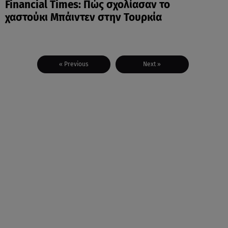
Financial Times: Πώς σχολίασαν το
χαστούκι Μπάιντεν στην Τουρκία
« Previous
Next »