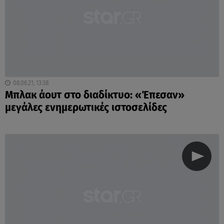
08.06.21, 13:38
Μπλακ άουτ στο διαδίκτυο: «Έπεσαν»
μεγάλες ενημερωτικές ιστοσελίδες