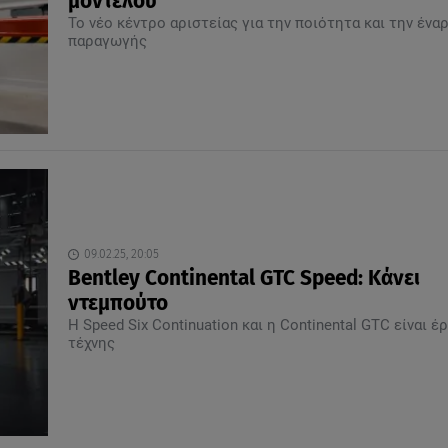
μοντέλου
Το νέο κέντρο αριστείας για την ποιότητα και την ένα
παραγωγής
09.02.25, 20:05
Bentley Continental GTC Speed: Κάνει
ντεμπούτο
Η Speed Six Continuation και η Continental GTC είναι έ
τέχνης