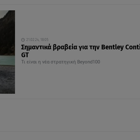
21.02.24, 18:05
Σημαντικά βραβεία για την Bentley Cont
GT
Τι είναι η νέα στρατηγική Beyond100