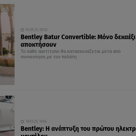
10.05.25, 09:32
Bentley Batur Convertible: Μόνο δεκαέξι
αποκτήσουν
Το κάθε ααντίτυπο θα κατασκευάζεται μετά από
συννενόηση με τον πελάτη
18.03.25, 19:54
Bentley: Η ανάπτυξη του πρώτου ηλεκτρ