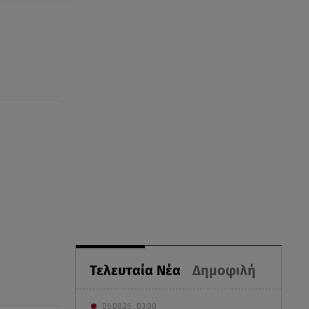
Τελευταία Νέα
Δημοφιλή
06.08.26 , 03:00