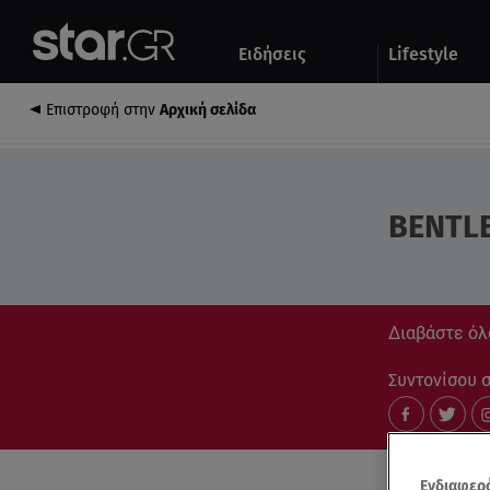
Αθλητικά
Quiz
Ειδήσεις
Lifestyle
Αυτοκίνητο
Επιστροφή στην
Αρχική σελίδα
BENTL
Διαβάστε όλα
Συντονίσου στ
Ενδιαφερό