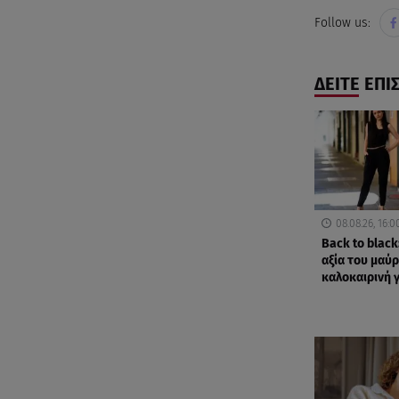
Follow us:
ΔΕΙΤΕ ΕΠΙ
08.08.26, 16:0
Back to black
αξία του μαύ
καλοκαιρινή