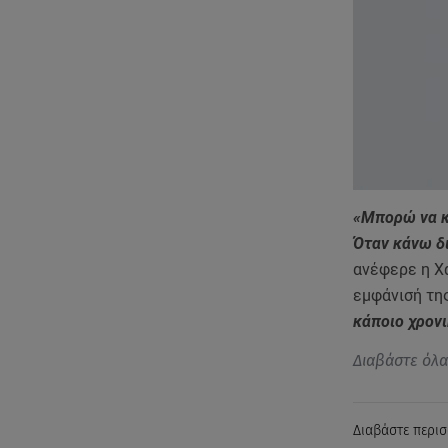
«Μπορώ να κά
Όταν κάνω δι
ανέφερε η Χ
εμφάνισή τη
κάποιο χρονι
Διαβάστε όλ
Διαβάστε περισ