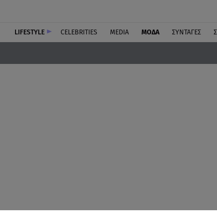
LIFESTYLE
CELEBRITIES
MEDIA
ΜΟΔΑ
ΣΥΝΤΑΓΕΣ
Σ